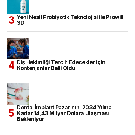
Yeni Nesil Probiyotik Teknolojisi ile Prowill
3D
Diş Hekimliği Tercih Edecekler için
Kontenjanlar Belli Oldu
Dental İmplant Pazarının, 2034 Yılına
Kadar 14,43 Milyar Dolara Ulaşması
Bekleniyor