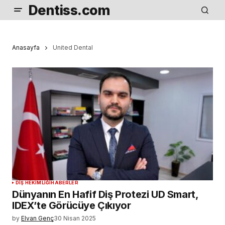
Dentiss.com
Anasayfa
United Dental
DIŞ HEKIMLIĞI
HABERLER
Dünyanın En Hafif Diş Protezi UD Smart,
IDEX’te Görücüye Çıkıyor
by
Elvan Genç
30 Nisan 2025