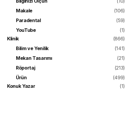
Bilginizi Ölçün
(10)
Makale
(106)
Paradental
(59)
YouTube
(1)
Klinik
(866)
Bilim ve Yenilik
(141)
Mekan Tasarımı
(21)
Röportaj
(213)
Ürün
(499)
Konuk Yazar
(1)