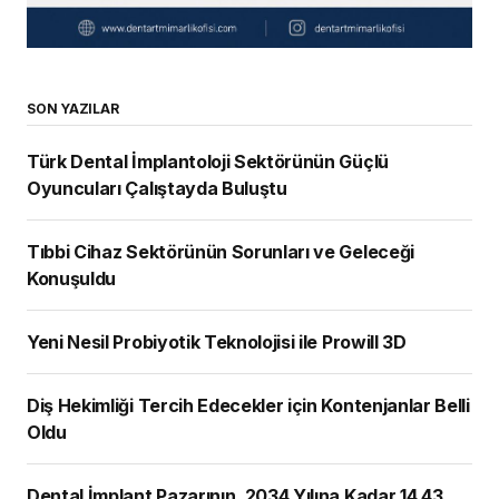
SON YAZILAR
Türk Dental İmplantoloji Sektörünün Güçlü
Oyuncuları Çalıştayda Buluştu
Tıbbi Cihaz Sektörünün Sorunları ve Geleceği
Konuşuldu
Yeni Nesil Probiyotik Teknolojisi ile Prowill 3D
Diş Hekimliği Tercih Edecekler için Kontenjanlar Belli
Oldu
Dental İmplant Pazarının, 2034 Yılına Kadar 14,43