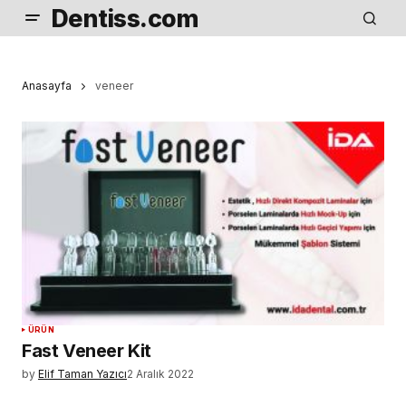
Dentiss.com
Anasayfa
veneer
ÜRÜN
Fast Veneer Kit
by
Elif Taman Yazıcı
2 Aralık 2022