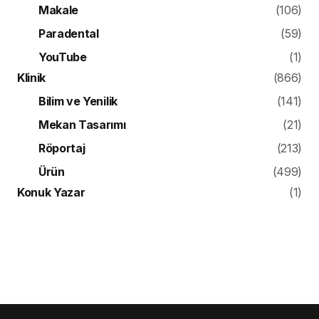
Makale
(106)
Paradental
(59)
YouTube
(1)
Klinik
(866)
Bilim ve Yenilik
(141)
Mekan Tasarımı
(21)
Röportaj
(213)
Ürün
(499)
Konuk Yazar
(1)