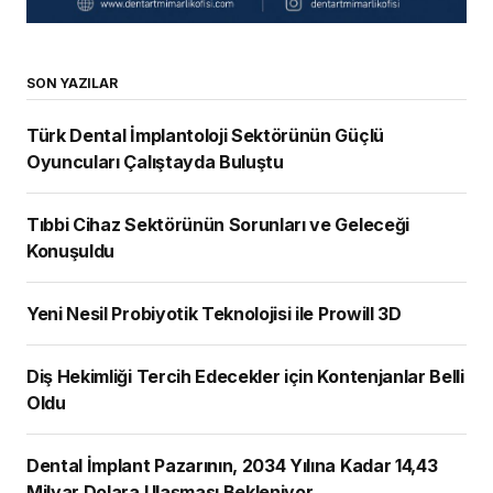
SON YAZILAR
Türk Dental İmplantoloji Sektörünün Güçlü
Oyuncuları Çalıştayda Buluştu
Tıbbi Cihaz Sektörünün Sorunları ve Geleceği
Konuşuldu
Yeni Nesil Probiyotik Teknolojisi ile Prowill 3D
Diş Hekimliği Tercih Edecekler için Kontenjanlar Belli
Oldu
Dental İmplant Pazarının, 2034 Yılına Kadar 14,43
Milyar Dolara Ulaşması Bekleniyor