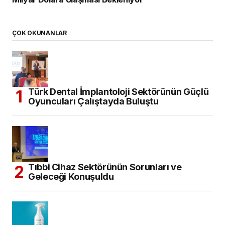
ÇOK OKUNANLAR
Türk Dental İmplantoloji Sektörünün Güçlü
Oyuncuları Çalıştayda Buluştu
Tıbbi Cihaz Sektörünün Sorunları ve
Geleceği Konuşuldu