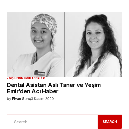
DIŞ HEKIMLIĞI
HABERLER
Dental Asistan Aslı Taner ve Yeşim
Emir’den Acı Haber
by
Elvan Genç
3 Kasım 2020
SEARCH