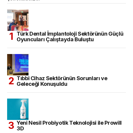
Türk Dental İmplantoloji Sektörünün Güçlü
Oyuncuları Çalıştayda Buluştu
Tıbbi Cihaz Sektörünün Sorunları ve
Geleceği Konuşuldu
Yeni Nesil Probiyotik Teknolojisi ile Prowill
3D