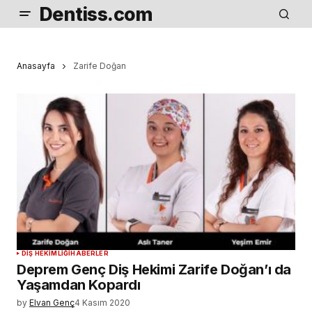
Dentiss.com
Anasayfa
Zarife Doğan
DIŞ HEKIMLIĞI
HABERLER
Deprem Genç Diş Hekimi Zarife Doğan’ı da
Yaşamdan Kopardı
by
Elvan Genç
4 Kasım 2020