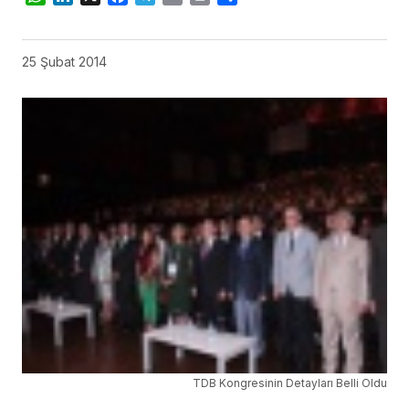
25 Şubat 2014
TDB Kongresinin Detayları Belli Oldu