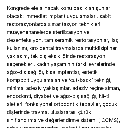
Kongrede ele alınacak konu başlıkları şunlar
olacak: immediat implant uygulamaları, sabit
restorasyonlarda simantasyon teknikleri,
muayenehanelerde sterilizasyon ve
dezenfeksiyon, tam seramik restorasyonlar, ilaç
kullanımı, oro dental travmalarda multidisipliner
yaklaşım, tek diş eksikliğinde restorasyon
seçenekleri, kadın yaşamının farklı evrelerinde
ağız-diş sağlığı, kısa implantlar, estetik
kompozit uygulamaları ve ‘cut-back’ tekniği,
minimal adeziv yaklaşımlar, adeziv reçine siman,
endodonti, diyabet ve ağız-diş sağlığı, Ni-ti
aletleri, fonksiyonel ortodontik tedaviler, çocuk
dişlerinde travma, uluslararası çürük
sınıflandırma ve değerlendirme sistemi (ICCMS),