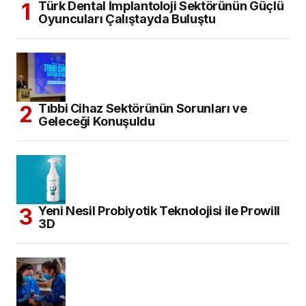
Türk Dental İmplantoloji Sektörünün Güçlü
Oyuncuları Çalıştayda Buluştu
Tıbbi Cihaz Sektörünün Sorunları ve
Geleceği Konuşuldu
Yeni Nesil Probiyotik Teknolojisi ile Prowill
3D