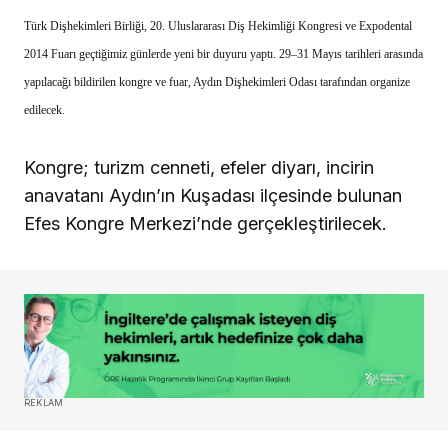
Türk Dişhekimleri Birliği, 20. Uluslararası Diş Hekimliği Kongresi ve Expodental
2014 Fuarı geçtiğimiz günlerde yeni bir duyuru yaptı. 29–31 Mayıs tarihleri arasında
yapılacağı bildirilen kongre ve fuar, Aydın Dişhekimleri Odası tarafından organize
edilecek.
Kongre; turizm cenneti, efeler diyarı, incirin
anavatanı Aydın’ın Kuşadası ilçesinde bulunan
Efes Kongre Merkezi’nde gerçekleştirilecek.
REKLAM