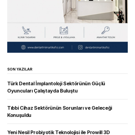
SON YAZILAR
Türk Dental İmplantoloji Sektörünün Güçlü
Oyuncuları Çalıştayda Buluştu
Tıbbi Cihaz Sektörünün Sorunları ve Geleceği
Konuşuldu
Yeni Nesil Probiyotik Teknolojisi ile Prowill 3D