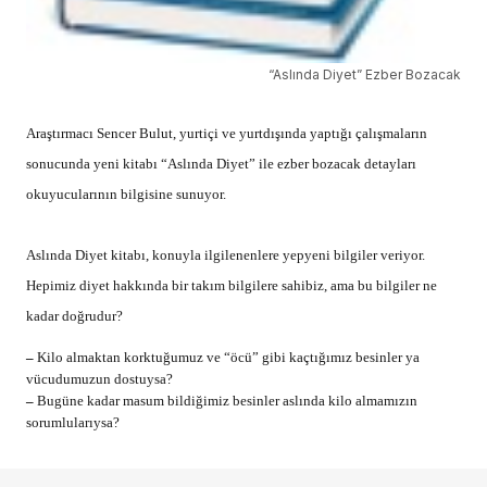
“Aslında Diyet” Ezber Bozacak
Araştırmacı Sencer Bulut, yurtiçi ve yurtdışında yaptığı çalışmaların
sonucunda yeni kitabı “Aslında Diyet” ile ezber bozacak detayları
okuyucularının bilgisine sunuyor.
Aslında Diyet kitabı, konuyla ilgilenenlere yepyeni bilgiler veriyor.
Hepimiz diyet hakkında bir takım bilgilere sahibiz, ama bu bilgiler ne
kadar doğrudur?
–
Kilo almaktan korktuğumuz ve “öcü” gibi kaçtığımız besinler ya
vücudumuzun dostuysa?
–
Bugüne kadar masum bildiğimiz besinler aslında kilo almamızın
sorumlularıysa?