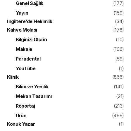
Genel Sağlık
(177)
Yayın
(159)
İngiltere’de Hekimlik
(34)
Kahve Molası
(178)
Bilginizi Ölçün
(10)
Makale
(106)
Paradental
(59)
YouTube
(1)
Klinik
(866)
Bilim ve Yenilik
(141)
Mekan Tasarımı
(21)
Röportaj
(213)
Ürün
(499)
Konuk Yazar
(1)