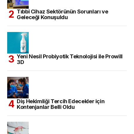
Tıbbi Cihaz Sektörünün Sorunları ve
Geleceği Konuşuldu
Yeni Nesil Probiyotik Teknolojisi ile Prowill
3D
Diş Hekimliği Tercih Edecekler için
Kontenjanlar Belli Oldu