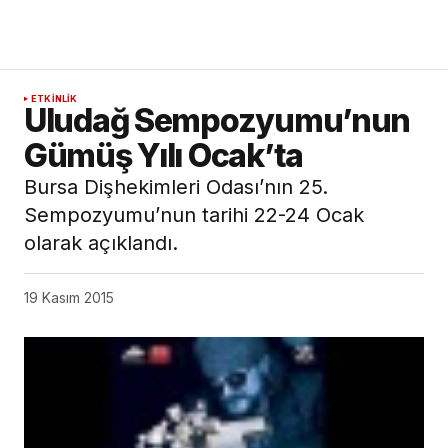
ETKINLIK
Uludağ Sempozyumu’nun
Gümüş Yılı Ocak’ta
Bursa Dişhekimleri Odası’nın 25.
Sempozyumu’nun tarihi 22-24 Ocak
olarak açıklandı.
19 Kasım 2015