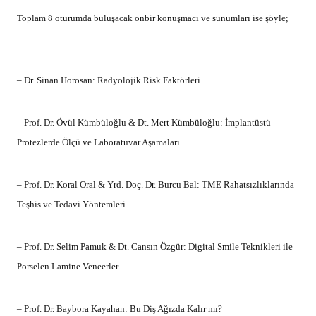
Toplam 8 oturumda buluşacak onbir konuşmacı ve sunumları ise şöyle;
– Dr. Sinan Horosan: Radyolojik Risk Faktörleri
– Prof. Dr. Övül Kümbüloğlu & Dt. Mert Kümbüloğlu: İmplantüstü
Protezlerde Ölçü ve Laboratuvar Aşamaları
– Prof. Dr. Koral Oral & Yrd. Doç. Dr. Burcu Bal: TME Rahatsızlıklarında
Teşhis ve Tedavi Yöntemleri
– Prof. Dr. Selim Pamuk & Dt. Cansın Özgür: Digital Smile Teknikleri ile
Porselen Lamine Veneerler
– Prof. Dr. Baybora Kayahan: Bu Diş Ağızda Kalır mı?