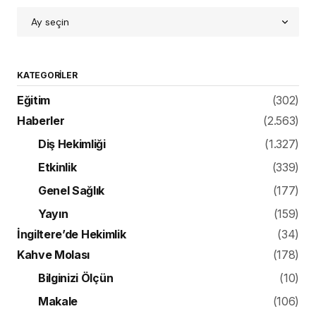
KATEGORILER
Eğitim
(302)
Haberler
(2.563)
Diş Hekimliği
(1.327)
Etkinlik
(339)
Genel Sağlık
(177)
Yayın
(159)
İngiltere’de Hekimlik
(34)
Kahve Molası
(178)
Bilginizi Ölçün
(10)
Makale
(106)