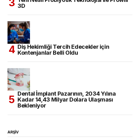
3D
Diş Hekimliği Tercih Edecekler için
Kontenjanlar Belli Oldu
Dental İmplant Pazarının, 2034 Yılına
Kadar 14,43 Milyar Dolara Ulaşması
Bekleniyor
ARŞİV