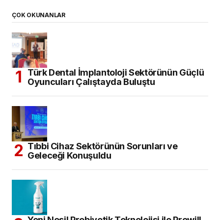
ÇOK OKUNANLAR
Türk Dental İmplantoloji Sektörünün Güçlü
Oyuncuları Çalıştayda Buluştu
Tıbbi Cihaz Sektörünün Sorunları ve
Geleceği Konuşuldu
Yeni Nesil Probiyotik Teknolojisi ile Prowill