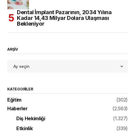
Dental İmplant Pazarının, 2034 Yılına
Kadar 14,43 Milyar Dolara Ulaşması
Bekleniyor
ARŞİV
KATEGORILER
Eğitim
(302)
Haberler
(2.563)
Diş Hekimliği
(1.327)
Etkinlik
(339)