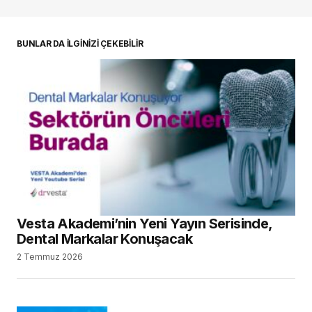
oturum açmalısınız
BUNLAR DA İLGİNİZİ ÇEKEBİLİR
Vesta Akademi’nin Yeni Yayın Serisinde,
Dental Markalar Konuşacak
2 Temmuz 2026