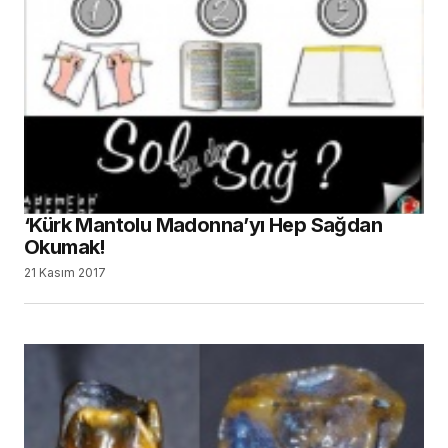
‘Kürk Mantolu Madonna’yı Hep Sağdan
Okumak!
21 Kasım 2017