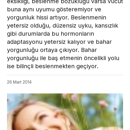
eksikliği, beslenme bozukluğu varsa vücut
buna aynı uyumu gösteremiyor ve
yorgunluk hissi artıyor. Beslenmenin
yetersiz olduğu, düzensiz uyku, kansızlık
gibi durumlarda bu hormonların
adaptasyonu yetersiz kalıyor ve bahar
yorgunluğu ortaya çıkıyor. Bahar
yorgunluğu ile baş etmenin öncelikli yolu
ise bilinçli beslenmekten geçiyor.
26 Mart 2014