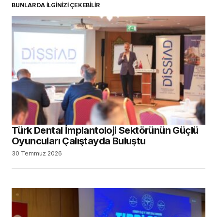
BUNLAR DA İLGİNİZİ ÇEKEBİLİR
Türk Dental İmplantoloji Sektörünün Güçlü
Oyuncuları Çalıştayda Buluştu
30 Temmuz 2026