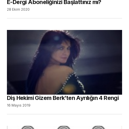
E-Dergi Aboneliğinizi Başlattınız mı?
28 Ekim 2020
Diş Hekimi Gizem Berk’ten Ayrılığın 4 Rengi
16 Mayıs 2019