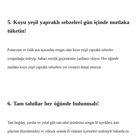
5.
Koyu yeşil yapraklı sebzeleri gün içinde mutlaka
tüketin!
Potasyum ve folik asit açısından zengin olan koyu yeşil yapraklı sebzeler
yorgunluğu önleyip, baharı enerjik geçirmenize yardımcı oluyor. Her öğünde
mutlaka koyu yeşil yapraklı sebzelere yer vermeyi ihmal etmeyin.
6.
Tam tahıllar her öğünde bulunmalı!
Tam buğday, çavdar ve yulaf gibi tam tahıl ürünlerini zengin lif içerikleri, kan
şekerini düzenlemeleri ve yüksek oranda B vitamini içermeleri nedeniyle baharda en