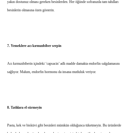
yakın dostunuz olması gereken besinlerden. Her öğünde sofranızda tam tahılları
besinlerin olmasına özen gösterin.
7.
Yemeklere acı kırmızıbiber serpin
Acı kırmızıbiberin içindeki ‘capsacin’ adlı madde damakta endorfin salgılamasını
sağlıyor. Malum, endorfin hormonu da insana mutluluk veriyor.
8.
Tatlılara el sürmeyin
Pasta, kek ve bisküvi gibi besinleri mümkün olduğunca tüketmeyin. Bu ürünlerde