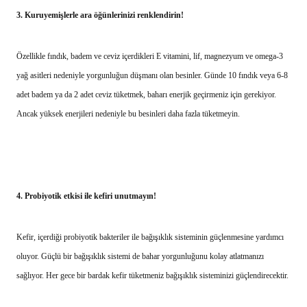
3.
Kuruyemişlerle ara öğünlerinizi renklendirin!
Özellikle fındık, badem ve ceviz içerdikleri E vitamini, lif, magnezyum ve omega-3
yağ asitleri nedeniyle yorgunluğun düşmanı olan besinler. Günde 10 fındık veya 6-8
adet badem ya da 2 adet ceviz tüketmek, baharı enerjik geçirmeniz için gerekiyor.
Ancak yüksek enerjileri nedeniyle bu besinleri daha fazla tüketmeyin.
4.
Probiyotik etkisi ile kefiri unutmayın!
Kefir, içerdiği probiyotik bakteriler ile bağışıklık sisteminin güçlenmesine yardımcı
oluyor. Güçlü bir bağışıklık sistemi de bahar yorgunluğunu kolay atlatmanızı
sağlıyor. Her gece bir bardak kefir tüketmeniz bağışıklık sisteminizi güçlendirecektir.