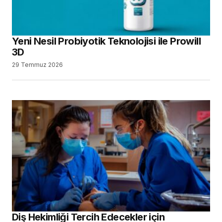
Yeni Nesil Probiyotik Teknolojisi ile Prowill
3D
29 Temmuz 2026
Diş Hekimliği Tercih Edecekler için