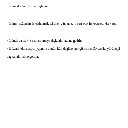
· Güne ılık bir duş ile başlayın.
· Güneş ışığından faydalanmak için her gün en az 1 saat açık havada aktivite yapın.
· Günde en az 7-8 saat uyumayı alışkanlık haline getirin.
· Düzenli olarak spor yapın. Bu mümkün değilse, her gün en az 30 dakika yürümeyi
alışkanlık haline getirin.