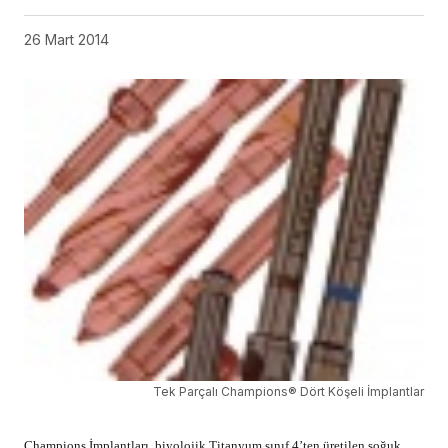
26 Mart 2014
Tek Parçalı Champions® Dört Köşeli İmplantlar
Champions İmplantları, biyolojik Titanyum sınıf 4’ten üretilen soğuk