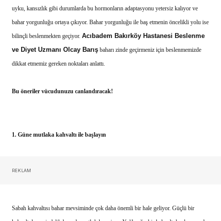
uyku, kansızlık gibi durumlarda bu hormonların adaptasyonu yetersiz kalıyor ve
bahar yorgunluğu ortaya çıkıyor. Bahar yorgunluğu ile baş etmenin öncelikli yolu ise
Acıbadem Bakırköy Hastanesi Beslenme
bilinçli beslenmekten geçiyor.
ve Diyet Uzmanı Olcay Barış
baharı zinde geçirmeniz için beslenmemizde
dikkat etmemiz gereken noktaları anlattı.
Bu öneriler vücudunuzu canlandıracak!
1.
Güne mutlaka kahvaltı ile başlayın
REKLAM
Sabah kahvaltısı bahar mevsiminde çok daha önemli bir hale geliyor. Güçlü bir