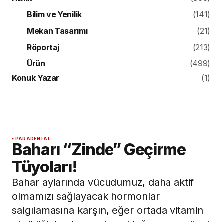
Bilim ve Yenilik
(141)
Mekan Tasarımı
(21)
Röportaj
(213)
Ürün
(499)
Konuk Yazar
(1)
PARADENTAL
Baharı “Zinde” Geçirme
Tüyoları!
Bahar aylarında vücudumuz, daha aktif
olmamızı sağlayacak hormonlar
salgılamasına karşın, eğer ortada vitamin