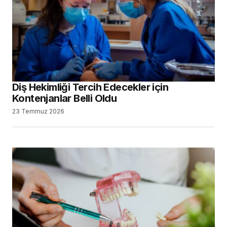
Vesta Akademi’nin Yeni Yayın Serisinde,
Dental Markalar Konuşacak
2 Temmuz 2026