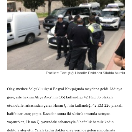
Trafikte Tartıştığı Hamile Doktoru Silahla Vurdu
Olay, merkez Selçuklu ilçesi Beşyol Kavşağında meydana geldi. İddiaya
göre, aile hekimi Aliye Avcı’nın (35) kullandığı 42 FGE 36 plakalı
otomobile, arkasından gelen
Hasan
Ç.’nin kullandığı 42 EM 226 plakalı
hafif ticari araç çarptı. Kazadan sonra iki sürücü arasında tartışma
yaşanırken, Hasan Ç. yayındaki tabancayla 8 haftalık hamile kadın
doktora ateş etti. Yaralı kadın doktor olay yerinde gelen ambulansta