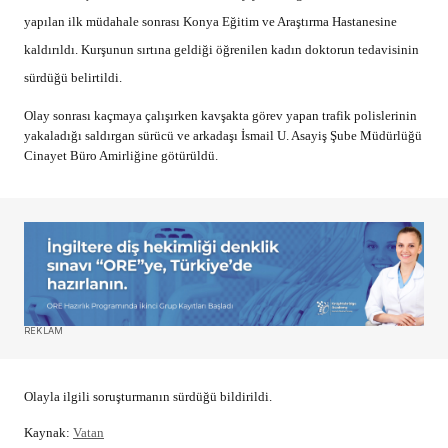
yapılan ilk müdahale sonrası
Konya
Eğitim
ve Araştırma Hastanesine
kaldırıldı. Kurşunun sırtına geldiği öğrenilen kadın doktorun tedavisinin
sürdüğü belirtildi.
Olay sonrası kaçmaya çalışırken kavşakta görev yapan trafik polislerinin
yakaladığı saldırgan sürücü ve arkadaşı İsmail U. Asayiş Şube Müdürlüğü
Cinayet Büro Amirliğine götürüldü.
REKLAM
Olayla ilgili soruşturmanın sürdüğü bildirildi.
Kaynak:
Vatan