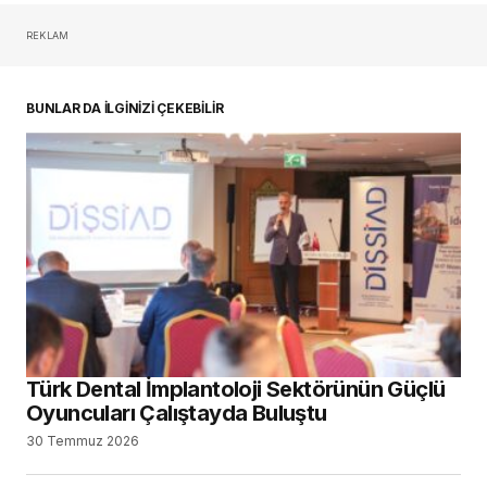
Tıbbi Cihaz Sektörünün Sorunları ve
Geleceği Konuşuldu
29 Temmuz 2026