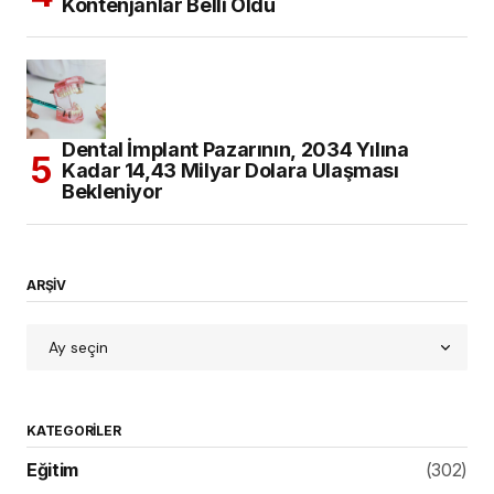
Kontenjanlar Belli Oldu
Dental İmplant Pazarının, 2034 Yılına
Kadar 14,43 Milyar Dolara Ulaşması
Bekleniyor
ARŞİV
KATEGORILER
Eğitim
(302)