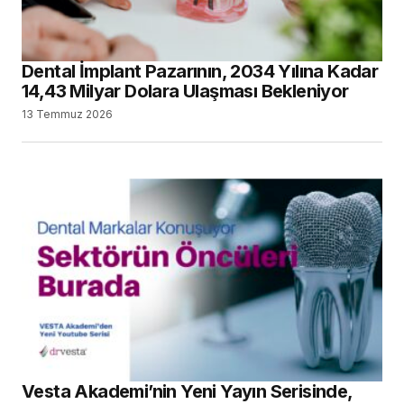
Mitsui Chemicals, Ultradent Products Inc.’ı
Satın Alacağını Açıkladı
29 Haziran 2026
SEARCH
SON YAZILAR