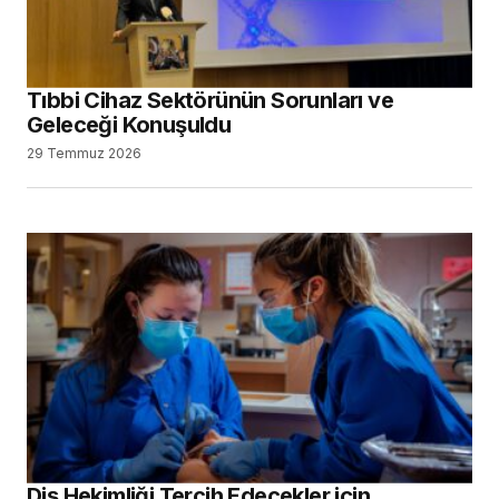
Tıbbi Cihaz Sektörünün Sorunları ve
Geleceği Konuşuldu
29 Temmuz 2026
Diş Hekimliği Tercih Edecekler için