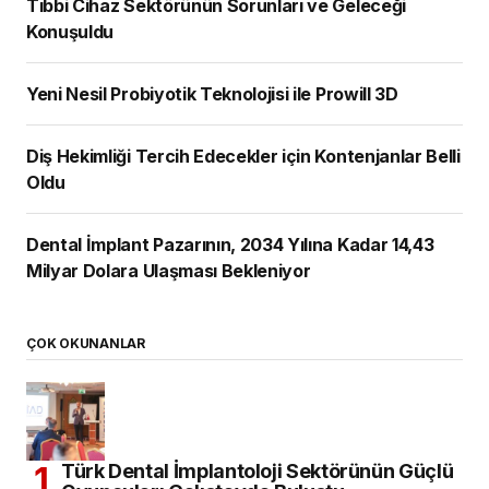
Tıbbi Cihaz Sektörünün Sorunları ve Geleceği
Konuşuldu
Yeni Nesil Probiyotik Teknolojisi ile Prowill 3D
Diş Hekimliği Tercih Edecekler için Kontenjanlar Belli
Oldu
Dental İmplant Pazarının, 2034 Yılına Kadar 14,43
Milyar Dolara Ulaşması Bekleniyor
ÇOK OKUNANLAR
Türk Dental İmplantoloji Sektörünün Güçlü