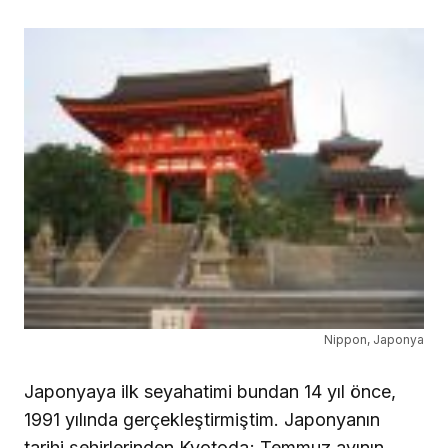
Nippon, Japonya
Japonyaya ilk seyahatimi bundan 14 yıl önce,
1991 yılında gerçekleştirmiştim. Japonyanın
tarihi şehirlerinden Kyotoda; Temmuz ayının