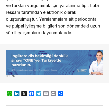
ve farkları vurgulamak için yaralanma tipi, tıbbi
ressam tarafından elektronik olarak
oluşturulmuştur. Yaralanmalara ait periodontal
ve pulpal iyileşme bilgileri son dönemdeki uzun
süreli çalışmalara dayanmaktadır.
REKLAM
WhatsApp
LinkedIn
X
Facebook
Telegram
Email
Print
Share