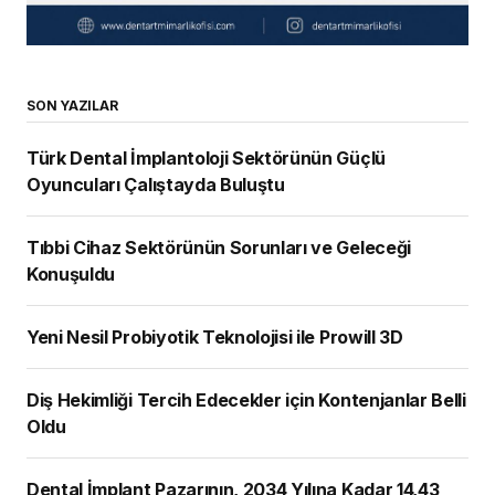
SON YAZILAR
Türk Dental İmplantoloji Sektörünün Güçlü
Oyuncuları Çalıştayda Buluştu
Tıbbi Cihaz Sektörünün Sorunları ve Geleceği
Konuşuldu
Yeni Nesil Probiyotik Teknolojisi ile Prowill 3D
Diş Hekimliği Tercih Edecekler için Kontenjanlar Belli
Oldu
Dental İmplant Pazarının, 2034 Yılına Kadar 14,43