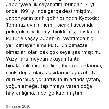
Japonyaya ilk seyahatimi bundan 14 yıl
önce, 1991 yılında gerçekleştirmiştim.
Japonyanın tarihi şehirlerinden Kyotoda;
Temmuz ayının nemli, sıcak havasında
pek çok keyifli anıyı biriktirmiş, başka bir
kültürle yaşayıp, benim hayatımda hiç
yeri olmayan ama kültürün olmazsa
olmazları olan pek çok şeye şaşırmıştım.
Yüzyıllara meydan okuyan tahta
binalardaki ince işçiliğe, Kyoto parklarının,
sanki doğal olarak asırlardır o güzellikte
duruyormuş görüntüsünün altında yatan,
yoğun emeğe, tapınmaya varan doğa
hayranlığına, inceliğe kapılmıştım.
6 Haziran 2020