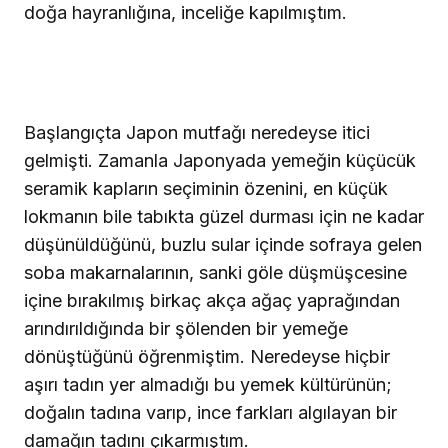
doğa hayranlığına, inceliğe kapılmıştım.
Başlangıçta Japon mutfağı neredeyse itici
gelmişti. Zamanla Japonyada yemeğin küçücük
seramik kapların seçiminin özenini, en küçük
lokmanın bile tabıkta güzel durması için ne kadar
düşünüldüğünü, buzlu sular içinde sofraya gelen
soba makarnalarının, sanki göle düşmüşcesine
içine bırakılmış birkaç akça ağaç yaprağından
arındırıldığında bir şölenden bir yemeğe
dönüştüğünü öğrenmiştim. Neredeyse hiçbir
aşırı tadın yer almadığı bu yemek kültürünün;
doğalın tadına varıp, ince farkları algılayan bir
damağın tadını çıkarmıştım.