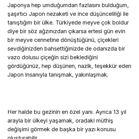
Japonya hep umduğumdan fazlasını bulduğum,
şaşırtıcı Japon nezaketi ve ince düşünceliliği ile
tanıştığım bir ülke. Türkiyede meyve çok boldur
diye bir söz ağzınızdan çıkarsa ertesi gün evin
bir meyve cennetine dönüştüğünü, çiçekleri
sevdiğinizden bahsettiğinizde de odanızda bir
vazo dolusu çiçeğin sizi beklediğini
gördüğünüz, hep düşünen, nazik, teşekkür eden
Japon insanıyla tanışmak, yakınlaşmak.
Her halde bu gezinin en özel yanı. Ayrıca 13 yıl
arayla bir ülkeyi yaşamak, oradaki müthiş
değişimi görmek de başka bir yazı konusu
oluşturabilir.