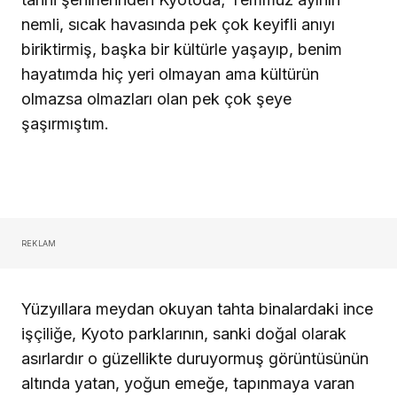
nemli, sıcak havasında pek çok keyifli anıyı
biriktirmiş, başka bir kültürle yaşayıp, benim
hayatımda hiç yeri olmayan ama kültürün
olmazsa olmazları olan pek çok şeye
şaşırmıştım.
REKLAM
Yüzyıllara meydan okuyan tahta binalardaki ince
işçiliğe, Kyoto parklarının, sanki doğal olarak
asırlardır o güzellikte duruyormuş görüntüsünün
altında yatan, yoğun emeğe, tapınmaya varan