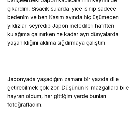
bahçelerdeki Japon kaplıcalarının keyfini de
çıkardım. Sısacık sularda iyice ısınıp sadece
bedenim ve ben Kasım ayında hiç üşümeden
yıldızları seyredip Japon melodileri hafiften
kulağıma çalınırken ne kadar ayrı dünyalarda
yaşanıldığını aklıma sığdırmaya çalıştım.
Japonyada yaşadığım zamanı bir yazıda dile
getirebilmek çok zor. Düşünün ki mazgallara bile
hayran oldum, her gittiğim yerde bunları
fotoğrafladım.