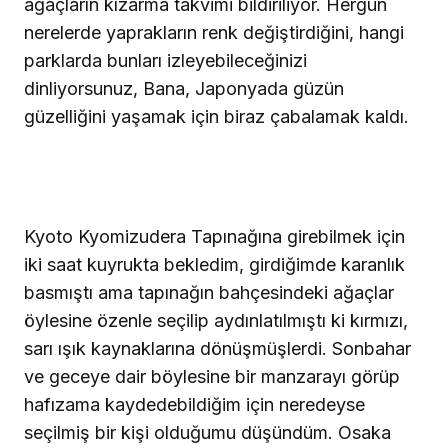
ağaçların kızarma takvimi bildiriliyor. Hergün
nerelerde yaprakların renk değiştirdiğini, hangi
parklarda bunları izleyebileceğinizi
dinliyorsunuz, Bana, Japonyada güzün
güzelliğini yaşamak için biraz çabalamak kaldı.
Kyoto Kyomizudera Tapınağına girebilmek için
iki saat kuyrukta bekledim, girdiğimde karanlık
basmıştı ama tapınağın bahçesindeki ağaçlar
öylesine özenle seçilip aydınlatılmıştı ki kırmızı,
sarı ışık kaynaklarına dönüşmüşlerdi. Sonbahar
ve geceye dair böylesine bir manzarayı görüp
hafızama kaydedebildiğim için neredeyse
seçilmiş bir kişi olduğumu düşündüm. Osaka