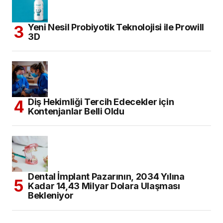
Yeni Nesil Probiyotik Teknolojisi ile Prowill
3D
Diş Hekimliği Tercih Edecekler için
Kontenjanlar Belli Oldu
Dental İmplant Pazarının, 2034 Yılına
Kadar 14,43 Milyar Dolara Ulaşması
Bekleniyor