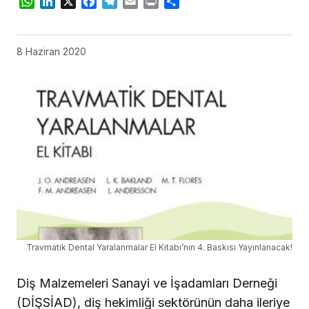
WhatsApp
LinkedIn
X
Facebook
Telegram
Email
Print
Share
8 Haziran 2020
Travmatik Dental Yaralanmalar El Kitabı’nın 4. Baskısı Yayınlanacak!
Diş Malzemeleri Sanayi ve İşadamları Derneği
(DİŞSİAD), diş hekimliği sektörünün daha ileriye