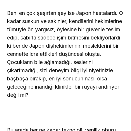
Beni en çok şaşırtan şey ise Japon hastalardı. O
kadar suskun ve sakinler, kendilerini hekimlerine
tümüyle ön yargısız, öylesine bir güvenle teslim
edip, sabırla sadece işim bitmesini bekliyorlardı
ki bende Japon dişhekimlerinin mesleklerini bir
cennette icra ettikleri düşüncesi oluşta.
Çocukların bile ağlamadığı, seslerini
çıkartmadığı, sizi deneyim bilgi iyi niyetinizle
başbaşa bırakıp, en iyi sonucun nasıl olsa
geleceğine inandığı klinikler bir rüyayı andırıyor
değil mi?
Bu arada her ne kadar teknoloji, yenilik oburu