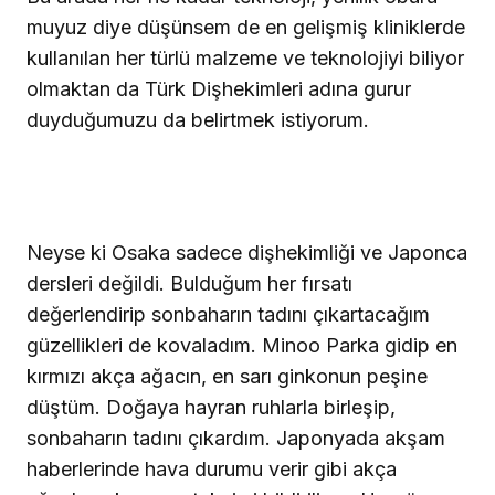
muyuz diye düşünsem de en gelişmiş kliniklerde
kullanılan her türlü malzeme ve teknolojiyi biliyor
olmaktan da Türk Dişhekimleri adına gurur
duyduğumuzu da belirtmek istiyorum.
Neyse ki Osaka sadece dişhekimliği ve Japonca
dersleri değildi. Bulduğum her fırsatı
değerlendirip sonbaharın tadını çıkartacağım
güzellikleri de kovaladım. Minoo Parka gidip en
kırmızı akça ağacın, en sarı ginkonun peşine
düştüm. Doğaya hayran ruhlarla birleşip,
sonbaharın tadını çıkardım. Japonyada akşam
haberlerinde hava durumu verir gibi akça