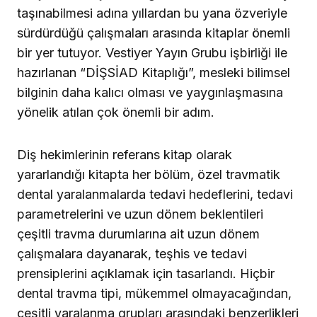
taşınabilmesi adına yıllardan bu yana özveriyle
sürdürdüğü çalışmaları arasında kitaplar önemli
bir yer tutuyor. Vestiyer Yayın Grubu işbirliği ile
hazırlanan “DİŞSİAD Kitaplığı”, mesleki bilimsel
bilginin daha kalıcı olması ve yaygınlaşmasına
yönelik atılan çok önemli bir adım.
Diş hekimlerinin referans kitap olarak
yararlandığı kitapta her bölüm, özel travmatik
dental yaralanmalarda tedavi hedeflerini, tedavi
parametrelerini ve uzun dönem beklentileri
çeşitli travma durumlarına ait uzun dönem
çalışmalara dayanarak, teşhis ve tedavi
prensiplerini açıklamak için tasarlandı. Hiçbir
dental travma tipi, mükemmel olmayacağından,
çeşitli yaralanma grupları arasındaki benzerlikleri