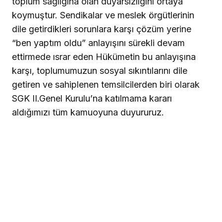
toplum sağlığına olan duyarsızlığını ortaya
koymuştur. Sendikalar ve meslek örgütlerinin
dile getirdikleri sorunlara karşı çözüm yerine
“ben yaptım oldu” anlayışını sürekli devam
ettirmede ısrar eden Hükümetin bu anlayışına
karşı, toplumumuzun sosyal sıkıntılarını dile
getiren ve sahiplenen temsilcilerden biri olarak
SGK II.Genel Kurulu’na katılmama kararı
aldığımızı tüm kamuoyuna duyururuz.