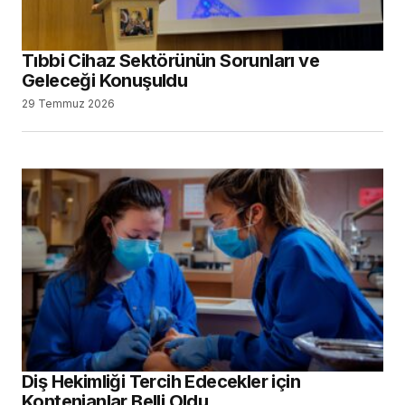
Tıbbi Cihaz Sektörünün Sorunları ve
Geleceği Konuşuldu
29 Temmuz 2026
Diş Hekimliği Tercih Edecekler için
Kontenjanlar Belli Oldu