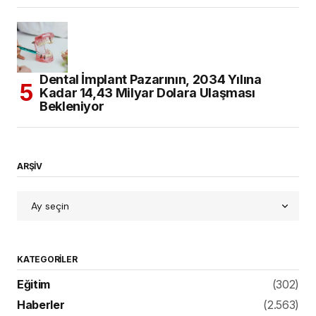
Dental İmplant Pazarının, 2034 Yılına
Kadar 14,43 Milyar Dolara Ulaşması
Bekleniyor
ARŞİV
KATEGORILER
Eğitim
(302)
Haberler
(2.563)