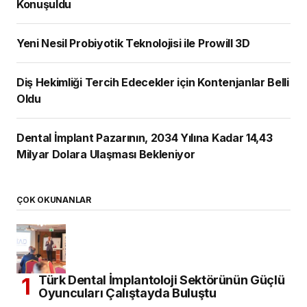
Konuşuldu
Yeni Nesil Probiyotik Teknolojisi ile Prowill 3D
Diş Hekimliği Tercih Edecekler için Kontenjanlar Belli
Oldu
Dental İmplant Pazarının, 2034 Yılına Kadar 14,43
Milyar Dolara Ulaşması Bekleniyor
ÇOK OKUNANLAR
Türk Dental İmplantoloji Sektörünün Güçlü
Oyuncuları Çalıştayda Buluştu