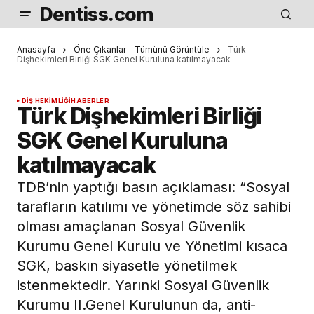
Dentiss.com
Anasayfa
Öne Çıkanlar – Tümünü Görüntüle
Türk
Dişhekimleri Birliği SGK Genel Kuruluna katılmayacak
DIŞ HEKIMLIĞI
HABERLER
Türk Dişhekimleri Birliği
SGK Genel Kuruluna
katılmayacak
TDB’nin yaptığı basın açıklaması: “Sosyal
tarafların katılımı ve yönetimde söz sahibi
olması amaçlanan Sosyal Güvenlik
Kurumu Genel Kurulu ve Yönetimi kısaca
SGK, baskın siyasetle yönetilmek
istenmektedir. Yarınki Sosyal Güvenlik
Kurumu II.Genel Kurulunun da, anti-