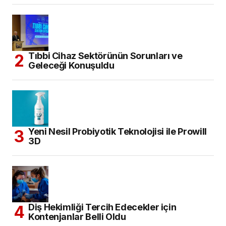
Tıbbi Cihaz Sektörünün Sorunları ve
Geleceği Konuşuldu
Yeni Nesil Probiyotik Teknolojisi ile Prowill
3D
Diş Hekimliği Tercih Edecekler için
Kontenjanlar Belli Oldu