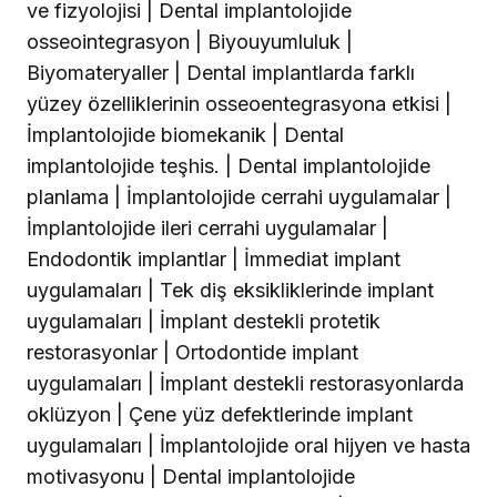
ve fizyolojisi | Dental implantolojide
osseointegrasyon | Biyouyumluluk |
Biyomateryaller | Dental implantlarda farklı
yüzey özelliklerinin osseoentegrasyona etkisi |
İmplantolojide biomekanik | Dental
implantolojide teşhis. | Dental implantolojide
planlama | İmplantolojide cerrahi uygulamalar |
İmplantolojide ileri cerrahi uygulamalar |
Endodontik implantlar | İmmediat implant
uygulamaları | Tek diş eksikliklerinde implant
uygulamaları | İmplant destekli protetik
restorasyonlar | Ortodontide implant
uygulamaları | İmplant destekli restorasyonlarda
oklüzyon | Çene yüz defektlerinde implant
uygulamaları | İmplantolojide oral hijyen ve hasta
motivasyonu | Dental implantolojide