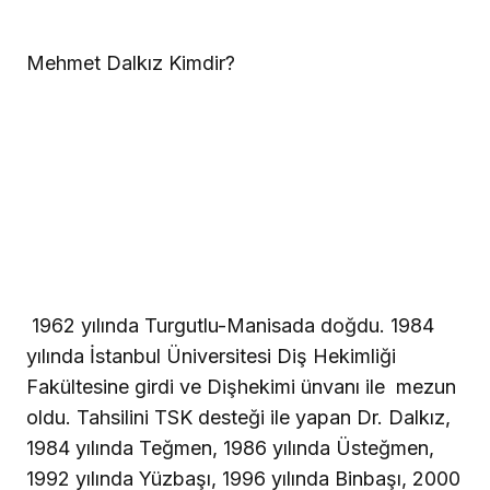
Mehmet Dalkız Kimdir?
1962 yılında Turgutlu-Manisada doğdu. 1984
yılında İstanbul Üniversitesi Diş Hekimliği
Fakültesine girdi ve Dişhekimi ünvanı ile
mezun
oldu. Tahsilini TSK desteği ile yapan Dr. Dalkız,
1984 yılında Teğmen, 1986 yılında Üsteğmen,
1992 yılında Yüzbaşı, 1996 yılında Binbaşı, 2000