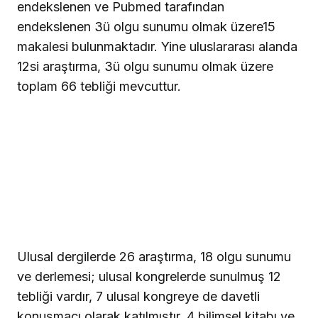
endekslenen ve Pubmed tarafından
endekslenen 3ü olgu sunumu olmak üzere15
makalesi bulunmaktadır. Yine uluslararası alanda
12si araştırma, 3ü olgu sunumu olmak üzere
toplam 66 tebliği mevcuttur.
Ulusal dergilerde 26 araştırma, 18 olgu sunumu
ve derlemesi; ulusal kongrelerde sunulmuş 12
tebliği vardır, 7 ulusal kongreye de davetli
konuşmacı olarak katılmıştır. 4 bilimsel kitabı ve