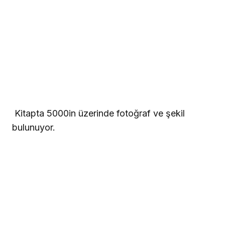
 Kitapta 5000in üzerinde fotoğraf ve şekil
bulunuyor.