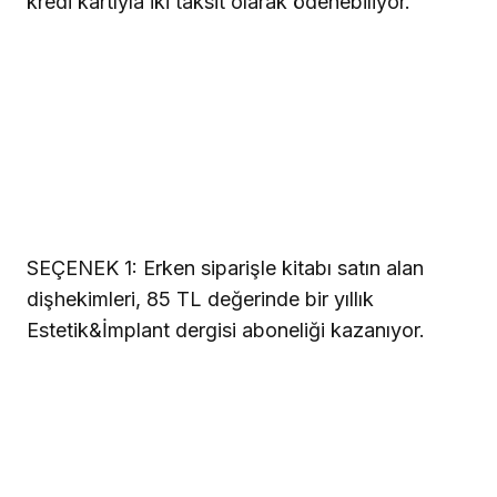
kredi kartıyla iki taksit olarak ödenebiliyor.
SEÇENEK 1:
Erken siparişle kitabı satın alan
dişhekimleri, 85 TL değerinde bir yıllık
Estetik&İmplant dergisi aboneliği kazanıyor.