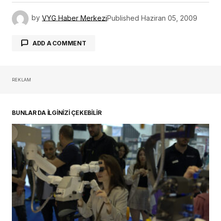
by
VYG Haber Merkezi
Published
Haziran 05, 2009
ADD A COMMENT
REKLAM
oturum açmalısınız
BUNLAR DA İLGİNİZİ ÇEKEBİLİR