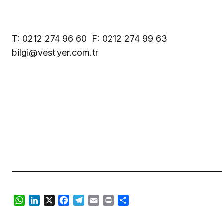
T: 0212 274 96 60  F: 0212 274 99 63 
bilgi@vestiyer.com.tr
———————————————————————
WhatsApp
LinkedIn
X
Facebook
Telegram
Email
Print
Share