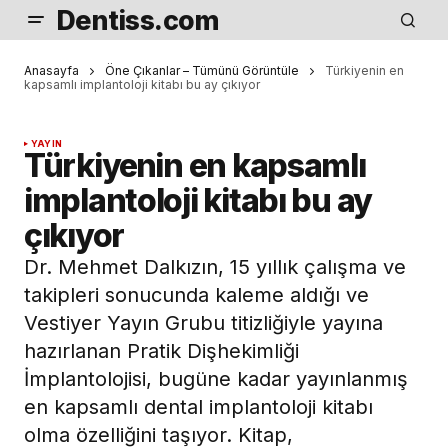
Dentiss.com
Anasayfa
Öne Çıkanlar – Tümünü Görüntüle
Türkiyenin en
kapsamlı implantoloji kitabı bu ay çıkıyor
YAYIN
Türkiyenin en kapsamlı
implantoloji kitabı bu ay
çıkıyor
Dr. Mehmet Dalkızın, 15 yıllık çalışma ve
takipleri sonucunda kaleme aldığı ve
Vestiyer Yayın Grubu titizliğiyle yayına
hazırlanan Pratik Dişhekimliği
İmplantolojisi, bugüne kadar yayınlanmış
en kapsamlı dental implantoloji kitabı
olma özelliğini taşıyor. Kitap,