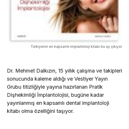
Türkiyenin en kapsamlı implantoloji kitabı bu ay çıkıyor
Dr. Mehmet Dalkızın, 15 yıllık çalışma ve takipleri
sonucunda kaleme aldığı ve Vestiyer Yayın
Grubu titizliğiyle yayına hazırlanan Pratik
Dişhekimliği İmplantolojisi, bugüne kadar
yayınlanmış en kapsamlı dental implantoloji
kitabı olma özelliğini taşıyor.