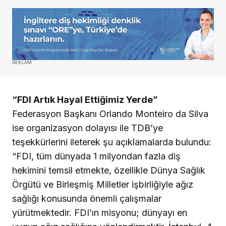
REKLAM
“FDI Artık Hayal Ettiğimiz Yerde”
Federasyon Başkanı Orlando Monteiro da Silva
ise organizasyon dolayısı ile TDB’ye
teşekkürlerini ileterek şu açıklamalarda bulundu:
“FDI, tüm dünyada 1 milyondan fazla diş
hekimini temsil etmekte, özellikle Dünya Sağlık
Örgütü ve Birleşmiş Milletler işbirliğiyle ağız
sağlığı konusunda önemli çalışmalar
yürütmektedir. FDI’ın misyonu; dünyayı en