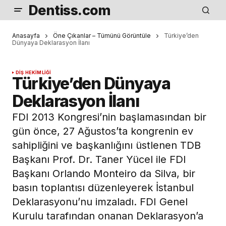
Dentiss.com
Anasayfa
Öne Çıkanlar – Tümünü Görüntüle
Türkiye’den
Dünyaya Deklarasyon İlanı
DIŞ HEKIMLIĞI
Türkiye’den Dünyaya
Deklarasyon İlanı
FDI 2013 Kongresi’nin başlamasından bir
gün önce, 27 Ağustos’ta kongrenin ev
sahipliğini ve başkanlığını üstlenen TDB
Başkanı Prof. Dr. Taner Yücel ile FDI
Başkanı Orlando Monteiro da Silva, bir
basın toplantısı düzenleyerek İstanbul
Deklarasyonu’nu imzaladı. FDI Genel
Kurulu tarafından onanan Deklarasyon’a