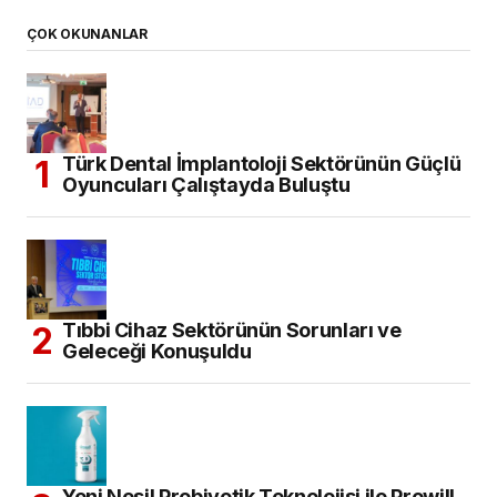
ÇOK OKUNANLAR
Türk Dental İmplantoloji Sektörünün Güçlü
Oyuncuları Çalıştayda Buluştu
Tıbbi Cihaz Sektörünün Sorunları ve
Geleceği Konuşuldu
Yeni Nesil Probiyotik Teknolojisi ile Prowill