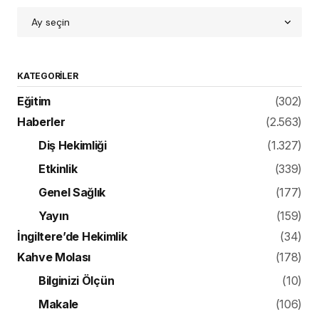
KATEGORILER
Eğitim
(302)
Haberler
(2.563)
Diş Hekimliği
(1.327)
Etkinlik
(339)
Genel Sağlık
(177)
Yayın
(159)
İngiltere’de Hekimlik
(34)
Kahve Molası
(178)
Bilginizi Ölçün
(10)
Makale
(106)