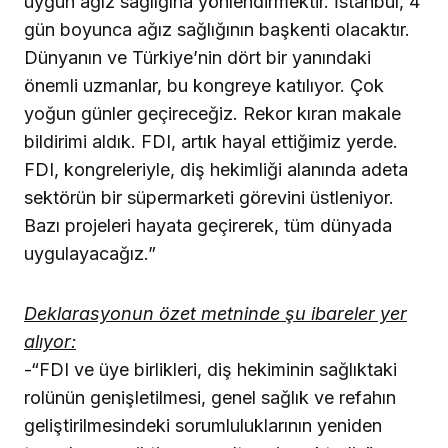
uygun ağız sağlığına yönlendirmektir. İstanbul, 4
gün boyunca ağız sağlığının başkenti olacaktır.
Dünyanın ve Türkiye’nin dört bir yanındaki
önemli uzmanlar, bu kongreye katılıyor. Çok
yoğun günler geçireceğiz. Rekor kıran makale
bildirimi aldık. FDI, artık hayal ettiğimiz yerde.
FDI, kongreleriyle, diş hekimliği alanında adeta
sektörün bir süpermarketi görevini üstleniyor.
Bazı projeleri hayata geçirerek, tüm dünyada
uygulayacağız.”
Deklarasyonun özet metninde şu ibareler yer
alıyor:
-“FDI ve üye birlikleri, diş hekiminin sağlıktaki
rolünün genişletilmesi, genel sağlık ve refahın
geliştirilmesindeki sorumluluklarının yeniden