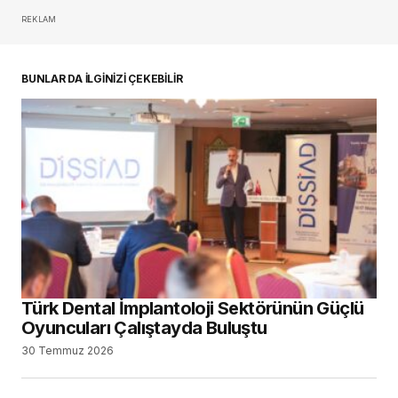
REKLAM
oturum açmalısınız
BUNLAR DA İLGİNİZİ ÇEKEBİLİR
Türk Dental İmplantoloji Sektörünün Güçlü
Oyuncuları Çalıştayda Buluştu
30 Temmuz 2026