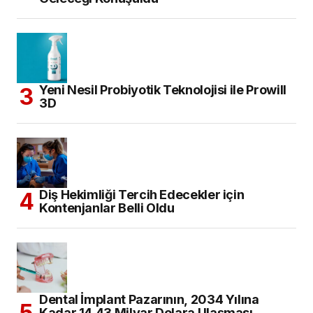
Yeni Nesil Probiyotik Teknolojisi ile Prowill
3D
Diş Hekimliği Tercih Edecekler için
Kontenjanlar Belli Oldu
Dental İmplant Pazarının, 2034 Yılına
Kadar 14,43 Milyar Dolara Ulaşması