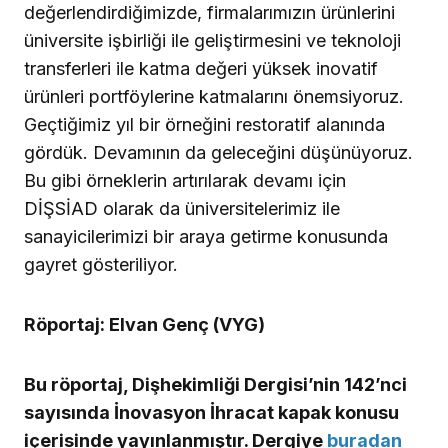
değerlendirdiğimizde, firmalarımızın ürünlerini
üniversite işbirliği ile geliştirmesini ve teknoloji
transferleri ile katma değeri yüksek inovatif
ürünleri portföylerine katmalarını önemsiyoruz.
Geçtiğimiz yıl bir örneğini restoratif alanında
gördük. Devamının da geleceğini düşünüyoruz.
Bu gibi örneklerin artırılarak devamı için
DİŞSİAD olarak da üniversitelerimiz ile
sanayicilerimizi bir araya getirme konusunda
gayret gösteriliyor.
Röportaj: Elvan Genç (VYG)
Bu röportaj, Dişhekimliği Dergisi’nin 142’nci
sayısında İnovasyon İhracat kapak konusu
içerisinde yayınlanmıştır. Dergiye
buradan