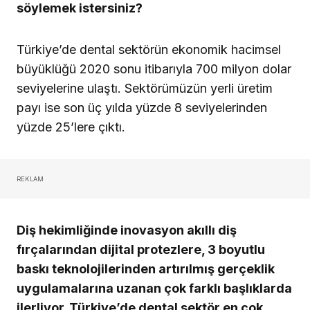
söylemek istersiniz?
Türkiye’de dental sektörün ekonomik hacimsel
büyüklüğü 2020 sonu itibarıyla 700 milyon dolar
seviyelerine ulaştı. Sektörümüzün yerli üretim
payı ise son üç yılda yüzde 8 seviyelerinden
yüzde 25’lere çıktı.
REKLAM
Diş hekimliğinde inovasyon akıllı diş
fırçalarından dijital protezlere, 3 boyutlu
baskı teknolojilerinden artırılmış gerçeklik
uygulamalarına uzanan çok farklı başlıklarda
ilerliyor. Türkiye’de dental sektör en çok