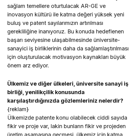
sağlam temellere oturtulacak AR-GE ve
inovasyon kültürü ile katma değeri yüksek yeni
buluş ve patent sayılarımızın artırılması
gerekliliğine inanıyoruz. Bu konuda hedeflenen
başarı seviyesine ulaşabilmesinde üniversite-
sanayici iş birliklerinin daha da sağlamlaştırılması
için oluşturulacak motivasyon kaynakları büyük
önem arz ediyor.
Ülkemiz ve diğer ülkeleri, üniversite sanayi iş
birliği, yenilikçilik konusunda
karşılaştırdığınızda gözlemleriniz nelerdir?
{reklam}
Ülkemizde patente konu olabilecek ciddi sayıda
fikir ve proje var, lakin bunların fikir ve projeden
üretim aşamasına geçmesi, ülkemiz için katma