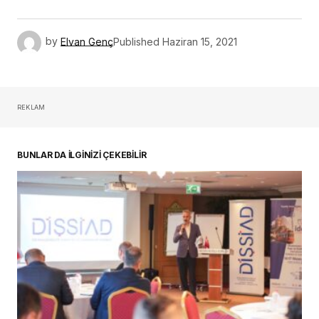
by
Elvan Genç
Published
Haziran 15, 2021
REKLAM
BUNLAR DA İLGİNİZİ ÇEKEBİLİR