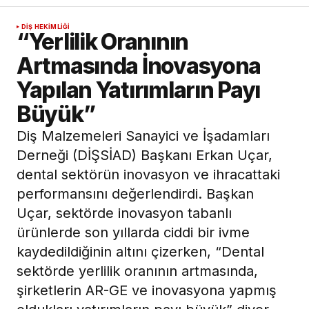
DIŞ HEKIMLIĞI
“Yerlilik Oranının
Artmasında İnovasyona
Yapılan Yatırımların Payı
Büyük”
Diş Malzemeleri Sanayici ve İşadamları
Derneği (DİŞSİAD) Başkanı Erkan Uçar,
dental sektörün inovasyon ve ihracattaki
performansını değerlendirdi. Başkan
Uçar, sektörde inovasyon tabanlı
ürünlerde son yıllarda ciddi bir ivme
kaydedildiğinin altını çizerken, “Dental
sektörde yerlilik oranının artmasında,
şirketlerin AR-GE ve inovasyona yapmış