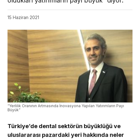
oldukları yatırımların payı büyük” diyor.
15 Haziran 2021
“Yerlilik Oranının Artmasında İnovasyona Yapılan Yatırımların Payı
Büyük”
Türkiye’de dental sektörün büyüklüğü ve
uluslararası pazardaki yeri hakkında neler