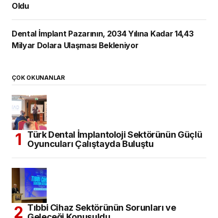
Oldu
Dental İmplant Pazarının, 2034 Yılına Kadar 14,43
Milyar Dolara Ulaşması Bekleniyor
ÇOK OKUNANLAR
Türk Dental İmplantoloji Sektörünün Güçlü
Oyuncuları Çalıştayda Buluştu
Tıbbi Cihaz Sektörünün Sorunları ve
Geleceği Konuşuldu