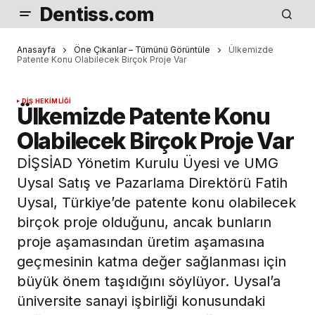
Dentiss.com
Anasayfa
Öne Çıkanlar – Tümünü Görüntüle
Ülkemizde
Patente Konu Olabilecek Birçok Proje Var
DIŞ HEKIMLIĞI
Ülkemizde Patente Konu
Olabilecek Birçok Proje Var
DİŞSİAD Yönetim Kurulu Üyesi ve UMG
Uysal Satış ve Pazarlama Direktörü Fatih
Uysal, Türkiye’de patente konu olabilecek
birçok proje olduğunu, ancak bunların
proje aşamasından üretim aşamasına
geçmesinin katma değer sağlanması için
büyük önem taşıdığını söylüyor. Uysal’a
üniversite sanayi işbirliği konusundaki