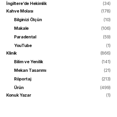
İngiltere’de Hekimlik
(34)
Kahve Molası
(178)
Bilginizi Ölçün
(10)
Makale
(106)
Paradental
(59)
YouTube
(1)
Klinik
(866)
Bilim ve Yenilik
(141)
Mekan Tasarımı
(21)
Röportaj
(213)
Ürün
(499)
Konuk Yazar
(1)