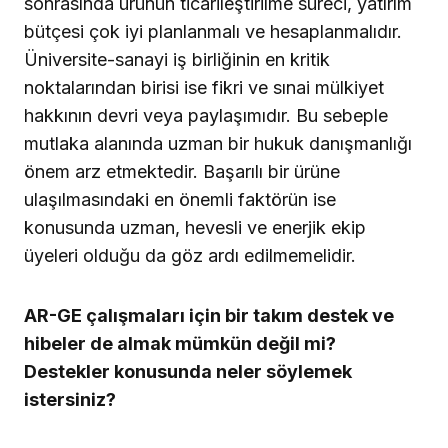
sonrasında ürünün ticarileştirilme süreci, yatırım
bütçesi çok iyi planlanmalı ve hesaplanmalıdır.
Üniversite-sanayi iş birliğinin en kritik
noktalarından birisi ise fikri ve sınai mülkiyet
hakkının devri veya paylaşımıdır. Bu sebeple
mutlaka alanında uzman bir hukuk danışmanlığı
önem arz etmektedir. Başarılı bir ürüne
ulaşılmasındaki en önemli faktörün ise
konusunda uzman, hevesli ve enerjik ekip
üyeleri olduğu da göz ardı edilmemelidir.
AR-GE çalışmaları için bir takım destek ve
hibeler de almak mümkün değil mi?
Destekler konusunda neler söylemek
istersiniz?