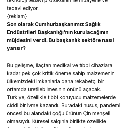
teknoloji tedavi protokolleri ile muayene ve
tedavi ediyor.
{reklam}
Son olarak Cumhurbaşkanımız Sağlık
Endüstrileri Başkanlığı’nın kurulacağının
müjdesini verdi. Bu başkanlık sektöre nasıl
yansır?
Bu gelişme, ilaçtan medikal ve tıbbi cihazlara
kadar pek çok kritik öneme sahip malzemenin
ülkemizdeki imkanlarla daha rekabetçi bir
ortamda üretilebilmesinin önünü açacak.
Türkiye, özellikle tıbbi koruyucu malzemelerde
ciddi bir ivme kazandı. Buradaki husus, pandemi
öncesi bu alandaki çoğu ürünün Çin menşeli
olmasıydı. Küresel salgınla birlikte özellikle