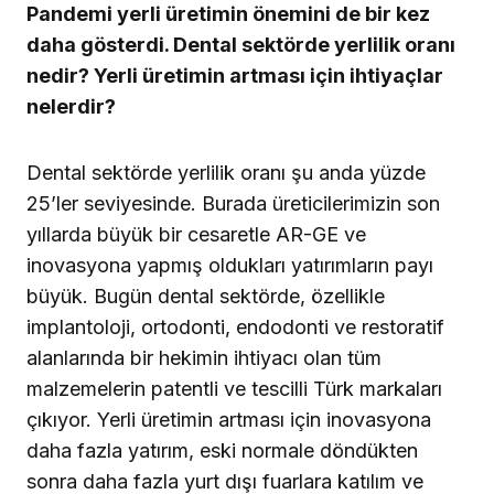
Pandemi yerli üretimin önemini de bir kez
daha gösterdi. Dental sektörde yerlilik oranı
nedir? Yerli üretimin artması için ihtiyaçlar
nelerdir?
Dental sektörde yerlilik oranı şu anda yüzde
25’ler seviyesinde. Burada üreticilerimizin son
yıllarda büyük bir cesaretle AR-GE ve
inovasyona yapmış oldukları yatırımların payı
büyük. Bugün dental sektörde, özellikle
implantoloji, ortodonti, endodonti ve restoratif
alanlarında bir hekimin ihtiyacı olan tüm
malzemelerin patentli ve tescilli Türk markaları
çıkıyor. Yerli üretimin artması için inovasyona
daha fazla yatırım, eski normale döndükten
sonra daha fazla yurt dışı fuarlara katılım ve