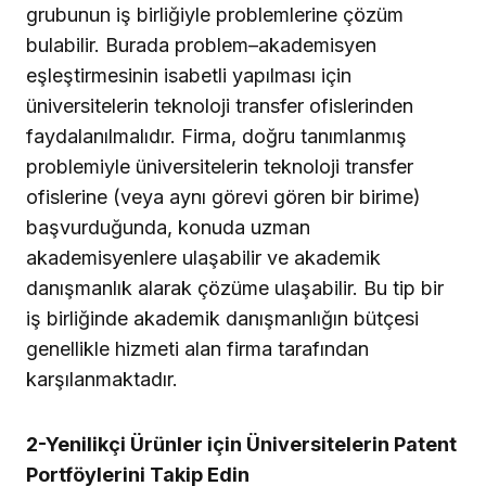
grubunun iş birliğiyle problemlerine çözüm
bulabilir. Burada problem–akademisyen
eşleştirmesinin isabetli yapılması için
üniversitelerin teknoloji transfer ofislerinden
faydalanılmalıdır. Firma, doğru tanımlanmış
problemiyle üniversitelerin teknoloji transfer
ofislerine (veya aynı görevi gören bir birime)
başvurduğunda, konuda uzman
akademisyenlere ulaşabilir ve akademik
danışmanlık alarak çözüme ulaşabilir. Bu tip bir
iş birliğinde akademik danışmanlığın bütçesi
genellikle hizmeti alan firma tarafından
karşılanmaktadır.
2-Yenilikçi Ürünler için Üniversitelerin Patent
Portföylerini Takip Edin