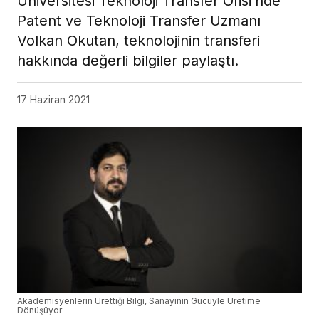
Üniversitesi Teknoloji Transfer Ofisi’nde
Patent ve Teknoloji Transfer Uzmanı
Volkan Okutan, teknolojinin transferi
hakkında değerli bilgiler paylaştı.
17 Haziran 2021
Akademisyenlerin Ürettiği Bilgi, Sanayinin Gücüyle Üretime
Dönüşüyor