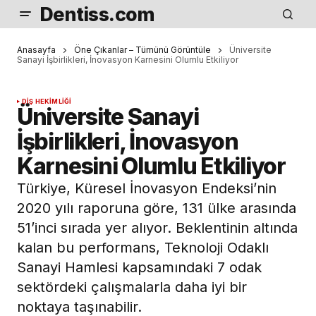
Dentiss.com
Anasayfa
Öne Çıkanlar – Tümünü Görüntüle
Üniversite
Sanayi İşbirlikleri, İnovasyon Karnesini Olumlu Etkiliyor
DIŞ HEKIMLIĞI
Üniversite Sanayi
İşbirlikleri, İnovasyon
Karnesini Olumlu Etkiliyor
Türkiye, Küresel İnovasyon Endeksi’nin
2020 yılı raporuna göre, 131 ülke arasında
51’inci sırada yer alıyor. Beklentinin altında
kalan bu performans, Teknoloji Odaklı
Sanayi Hamlesi kapsamındaki 7 odak
sektördeki çalışmalarla daha iyi bir
noktaya taşınabilir.