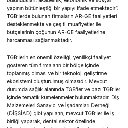
bulundukları, akademik, ekonomik ve sosyal
yapının bütünleştiği bir yapıyı ifade etmektedir”.
TGB’lerde bulunan firmaların AR-GE faaliyetleri
desteklenmekte ve çeşitli muafiyetler ile
bütçelerinin çoğunun AR-GE faaliyetlerine
harcanması sağlanmaktadır.
TGB’lerin en önemli özelliği, yenilikçi faaliyet
gösteren tüm firmaların bir bölge içinde
toplanmış olması ve bir teknoloji geliştirme
ekosistemi oluşturulmuş olmasıdır. Mevcut
durumda sağlık alanında TGB’ler ve bazı TGB’ler
içinde tematik kümelenmeler bulunmaktadır. Diş
Malzemeleri Sanayici ve İşadamları Derneği
(DİŞSİAD) gibi yapıların, mevcut TGB’ler ile iş
birliği yaparak, dental sektör özelinde