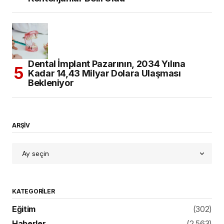
Dental İmplant Pazarının, 2034 Yılına
Kadar 14,43 Milyar Dolara Ulaşması
Bekleniyor
ARŞİV
KATEGORILER
Eğitim
(302)
Haberler
(2.563)