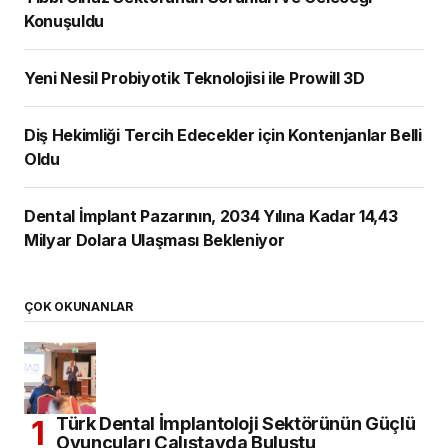
Konuşuldu
Yeni Nesil Probiyotik Teknolojisi ile Prowill 3D
Diş Hekimliği Tercih Edecekler için Kontenjanlar Belli
Oldu
Dental İmplant Pazarının, 2034 Yılına Kadar 14,43
Milyar Dolara Ulaşması Bekleniyor
ÇOK OKUNANLAR
Türk Dental İmplantoloji Sektörünün Güçlü
Oyuncuları Çalıştayda Buluştu