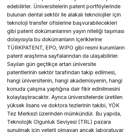
edebilirler. Üniversitelerin patent portföylerinde
bulunan dental sektör ile alakalı teknolojiler için
teknoloji transfer ofislerine başvurabilecekleri
gibi patent dokümanlarının yayın niteliği taşıması
dolayısıyla bu dokümanların içeriklerine
TÜRKPATENT, EPO, WIPO gibi resmi kurumların
patent araştırma sayfalarından da ulaşabilirler.
Sayıları gün geçtikçe artan üniversite
patentlerinin sektör tarafından takip edilmesi,
hangi üniversitenin, hangi akademisyenin, hangi
konuda çalışma yaptığına dair fikir edinilmesini
kolaylaştıracaktır. Ayrıca üniversitelerde üretilen
yüksek lisans ve doktora tezlerinin takibi, YÖK
Tez Merkezi üzerinden mümkündür. Bu yapıda,
Teknolojik Olgunluk Seviyesi (TRL) pazara
sunulmak için yeterli olmayan ancak laboratuvar