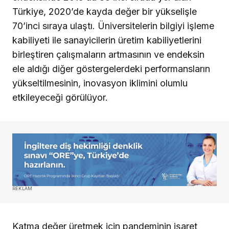
Türkiye, 2020’de kayda değer bir yükselişle
70’inci sıraya ulaştı. Üniversitelerin bilgiyi işleme
kabiliyeti ile sanayicilerin üretim kabiliyetlerini
birleştiren çalışmaların artmasının ve endeksin
ele aldığı diğer göstergelerdeki performansların
yükseltilmesinin, inovasyon iklimini olumlu
etkileyeceği görülüyor.
REKLAM
Katma değer üretmek için pandeminin işaret