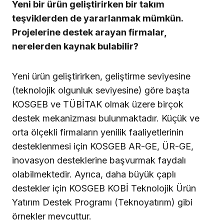
Yeni bir ürün geliştirirken bir takım
teşviklerden de yararlanmak mümkün.
Projelerine destek arayan firmalar,
nerelerden kaynak bulabilir?
Yeni ürün geliştirirken, geliştirme seviyesine
(teknolojik olgunluk seviyesine) göre başta
KOSGEB ve TÜBİTAK olmak üzere birçok
destek mekanizması bulunmaktadır. Küçük ve
orta ölçekli firmaların yenilik faaliyetlerinin
desteklenmesi için KOSGEB AR-GE, ÜR-GE,
inovasyon desteklerine başvurmak faydalı
olabilmektedir. Ayrıca, daha büyük çaplı
destekler için KOSGEB KOBİ Teknolojik Ürün
Yatırım Destek Programı (Teknoyatırım) gibi
örnekler mevcuttur.