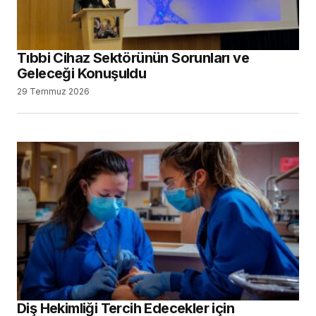
Tıbbi Cihaz Sektörünün Sorunları ve
Geleceği Konuşuldu
29 Temmuz 2026
Diş Hekimliği Tercih Edecekler için