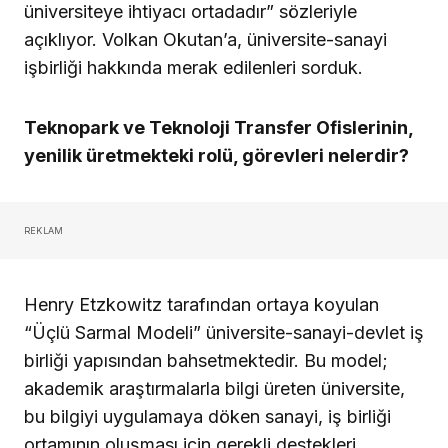
üniversiteye ihtiyacı ortadadır” sözleriyle
açıklıyor. Volkan Okutan’a, üniversite-sanayi
işbirliği hakkında merak edilenleri sorduk.
Teknopark ve Teknoloji Transfer Ofislerinin,
yenilik üretmekteki rolü, görevleri nelerdir?
REKLAM
Henry Etzkowitz tarafından ortaya koyulan
“Üçlü Sarmal Modeli” üniversite-sanayi-devlet iş
birliği yapısından bahsetmektedir. Bu model;
akademik araştırmalarla bilgi üreten üniversite,
bu bilgiyi uygulamaya döken sanayi, iş birliği
ortamının oluşması için gerekli destekleri