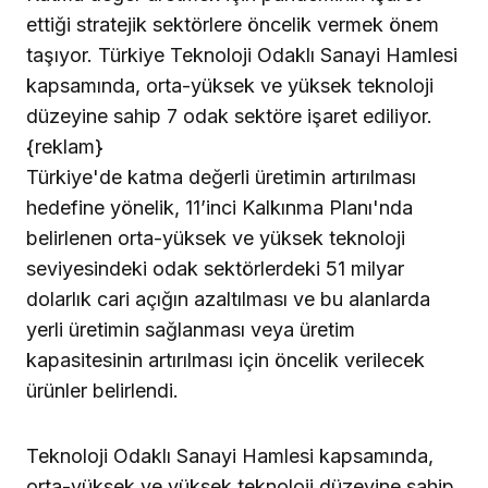
ettiği stratejik sektörlere öncelik vermek önem
taşıyor. Türkiye Teknoloji Odaklı Sanayi Hamlesi
kapsamında, orta-yüksek ve yüksek teknoloji
düzeyine sahip 7 odak sektöre işaret ediliyor.
{reklam}
Türkiye'de katma değerli üretimin artırılması
hedefine yönelik, 11’inci Kalkınma Planı'nda
belirlenen orta-yüksek ve yüksek teknoloji
seviyesindeki odak sektörlerdeki 51 milyar
dolarlık cari açığın azaltılması ve bu alanlarda
yerli üretimin sağlanması veya üretim
kapasitesinin artırılması için öncelik verilecek
ürünler belirlendi.
Teknoloji Odaklı Sanayi Hamlesi kapsamında,
orta-yüksek ve yüksek teknoloji düzeyine sahip