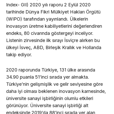
Index- GII) 2020 yılı raporu 2 Eylül 2020
tarihinde Dünya Fikri Mülkiyet Hakları Örgütü
(WIPO) tarafından yayınlandı. Ülkelerin
inovasyon üretme kabiliyetlerini değerlendiren
endeks, 80 civarında göstergeyi inceliyor.
Listenin zirvesinde ilk sırayı İsviçre alırken bu
ülkeyi İsveç, ABD, Birleşik Krallık ve Hollanda
takip ediyor.
2020 raporunda Türkiye, 131 ülke arasında
34.90 puanla 51’inci sırada yer almakta.
Türkiye’nin gelişmişlik ve gelir seviyesine göre
daha iyi olması beklenen inovasyon karnesinde,
üniversite sanayi işbirliğinin olumlu etkileri
görünüyor. Üniversite sanayi işbirliği alt
endeksinde 2019’da 88’inci sırada yer alan