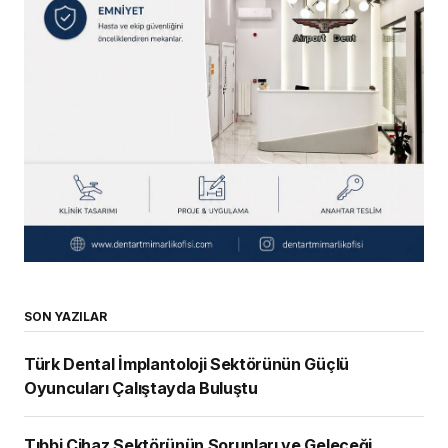
SON YAZILAR
Türk Dental İmplantoloji Sektörünün Güçlü
Oyuncuları Çalıştayda Buluştu
Tıbbi Cihaz Sektörünün Sorunları ve Geleceği