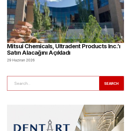
Mitsui Chemicals, Ultradent Products Inc.’ı
Satın Alacağını Açıkladı
29 Haziran 2026
SEARCH