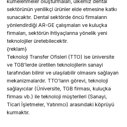
kümelenmeler oluşturmaları, ülkemiz dental
sektörünün yenilikçi ürünler elde etmesine katkı
sunacaktır. Dental sektörde öncü firmaların
yönlendirdiği AR-GE çalışmaları ve kuluçka
firmaları, sektörün ihtiyaçlarına yönelik yeni
teknolojiler üretebilecektir.
{reklam}
Teknoloji Transfer Ofisleri (TTO) ise üniversite
ve TGB’lerde üretilen teknolojilerin sanayi
tarafından bilinir ve ulaşılabilir olmasını sağlayan
mekanizmalardır. TTO’ların görevi, teknoloji
sağlayıcılar (Üniversite, TGB firması, kuluçka
firması vb.) ile teknoloji müşterileri (Sanayi,
Ticari İşletmeler, Yatırımcı) arasındaki köprüyü
kurmaktır.