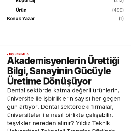
Röportaj
(213)
Ürün
(499)
Konuk Yazar
(1)
DIŞ HEKIMLIĞI
Akademisyenlerin Ürettiği
Bilgi, Sanayinin Gücüyle
Üretime Dönüşüyor
Dental sektörde katma değerli ürünlerin,
üniversite ile işbirliklerin sayısı her geçen
gün artıyor. Dental sektördeki firmalar,
üniversiteler ile nasıl birlikte çalışabilir,
teşvikler nereden alınır? Yıldız Teknik