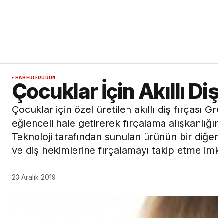
HABERLER
ÜRÜN
Çocuklar İçin Akıllı Diş
Çocuklar için özel üretilen akıllı diş fırçası G
eğlenceli hale getirerek fırçalama alışkanlığ
Teknoloji tarafından sunulan ürünün bir diğe
ve diş hekimlerine fırçalamayı takip etme im
23 Aralık 2019