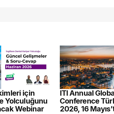
açmalısınız
imleri için
ITI Annual Globa
re Yolculuğunu
Conference Tür
acak Webinar
2026, 16 Mayıs’