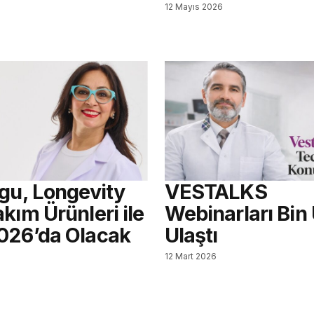
12 Mayıs 2026
agu, Longevity
VESTALKS
kım Ürünleri ile
Webinarları Bin
026’da Olacak
Ulaştı
12 Mart 2026