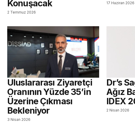
Konuşacak
17 Haziran 2026
2 Temmuz 2026
Uluslararası Ziyaretçi
Dr’s S
Oranının Yüzde 35’in
Ağız Ba
Üzerine Çıkması
IDEX 2
Bekleniyor
2 Nisan 2026
3 Nisan 2026