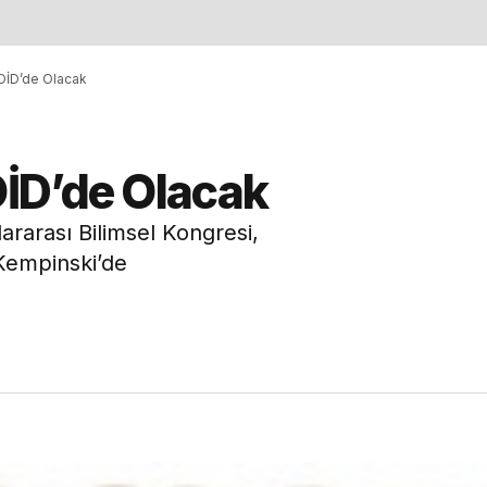
OİD’de Olacak
İD’de Olacak
ararası Bilimsel Kongresi,
 Kempinski’de