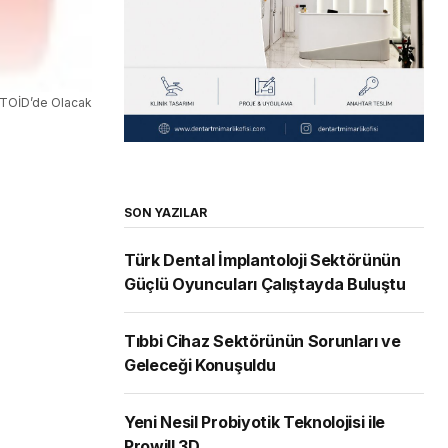
 TOİD’de Olacak
SON YAZILAR
Türk Dental İmplantoloji Sektörünün
Güçlü Oyuncuları Çalıştayda Buluştu
Tıbbi Cihaz Sektörünün Sorunları ve
Geleceği Konuşuldu
Yeni Nesil Probiyotik Teknolojisi ile
Prowill 3D