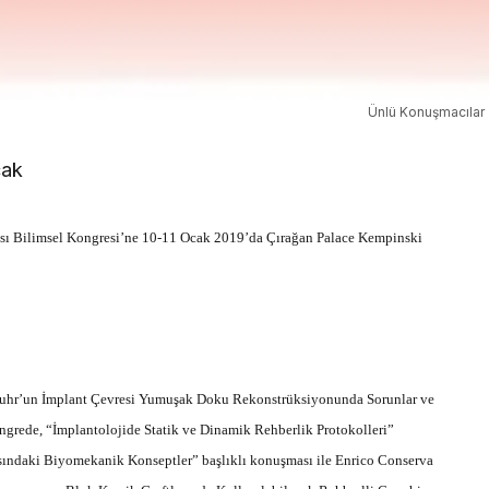
Ünlü Konuşmacılar
ası Bilimsel Kongresi’ne
10-11 Ocak 2019’da
Çırağan Palace Kempinski
 Zuhr’un İmplant Çevresi Yumuşak Doku Rekonstrüksiyonunda Sorunlar ve
ongrede, “İmplantolojide Statik ve Dinamik Rehberlik Protokolleri”
asındaki Biyomekanik Konseptler” başlıklı konuşması ile Enrico Conserva