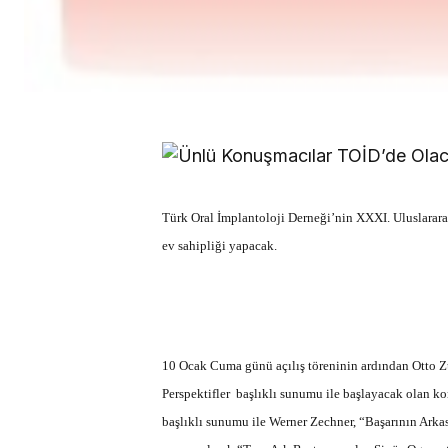
Türk Oral İmplantoloji Derneği’nin XXXI. Uluslarar
ev sahipliği yapacak.
10 Ocak Cuma günü açılış töreninin ardından Otto
Perspektifler başlıklı sunumu ile başlayacak olan k
başlıklı sunumu ile Werner Zechner, “Başarının Ark