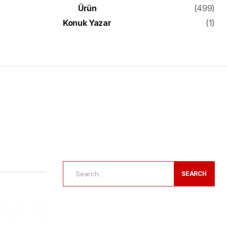
Ürün
(499)
Konuk Yazar
(1)
SEARCH