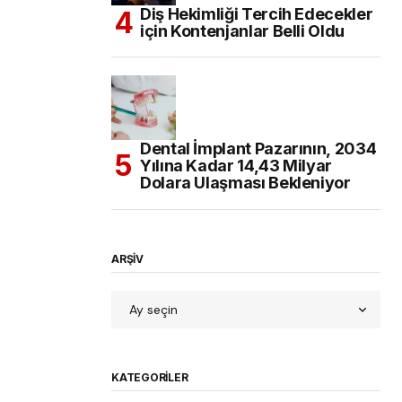
Diş Hekimliği Tercih Edecekler
için Kontenjanlar Belli Oldu
Dental İmplant Pazarının, 2034
Yılına Kadar 14,43 Milyar
Dolara Ulaşması Bekleniyor
ARŞİV
KATEGORILER