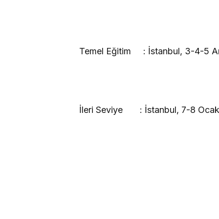
Temel Eğitim
: İstanbul, 3-4-5 A
İleri Seviye
: İstanbul, 7-8 Oca