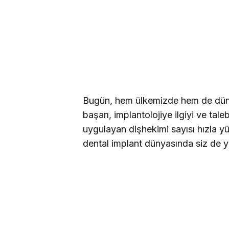
Bugün, hem ülkemizde hem de düny
başarı, implantolojiye ilgiyi ve tal
uygulayan dişhekimi sayısı hızla y
dental implant dünyasında siz de y