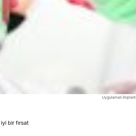
Uygulamalı İmplant
i bir fırsat