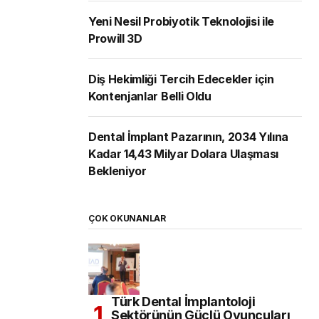
Yeni Nesil Probiyotik Teknolojisi ile
Prowill 3D
Diş Hekimliği Tercih Edecekler için
Kontenjanlar Belli Oldu
Dental İmplant Pazarının, 2034 Yılına
Kadar 14,43 Milyar Dolara Ulaşması
Bekleniyor
ÇOK OKUNANLAR
Türk Dental İmplantoloji
Sektörünün Güçlü Oyuncuları