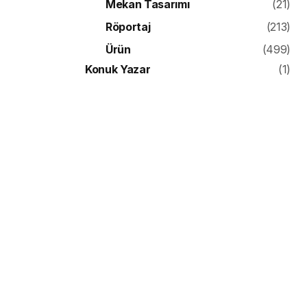
Mekan Tasarımı
(21)
Röportaj
(213)
Ürün
(499)
Konuk Yazar
(1)