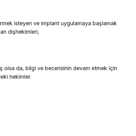
dirmek isteyen ve implant uygulamaya başlamak
yan dişhekimleri,
 olsa da, bilgi ve becerisinin devam etmek için
eki hekimler.