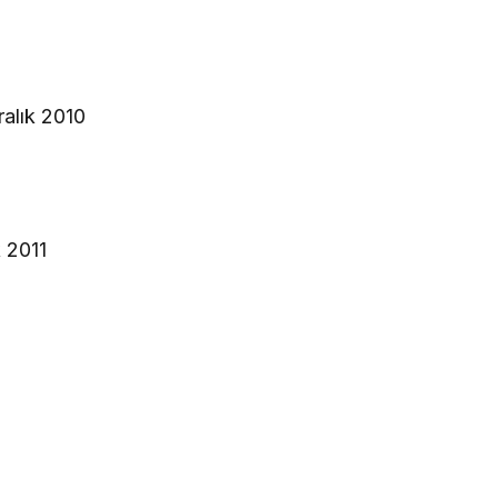
ralık 2010
k 2011