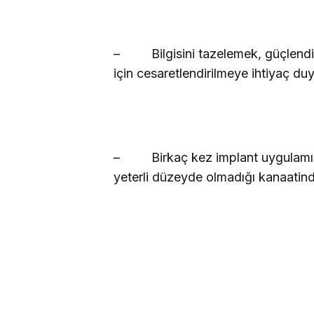
–
Bilgisini tazelemek, güçlen
için cesaretlendirilmeye ihtiyaç du
–
Birkaç kez implant uygulamış
yeterli düzeyde olmadığı kanaatind