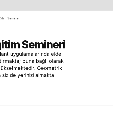
ğitim Semineri
itim Semineri
ant uygulamalarında elde
artırmakta; buna bağlı olarak
 yükselmektedir. Geometrik
siz de yerinizi almakta