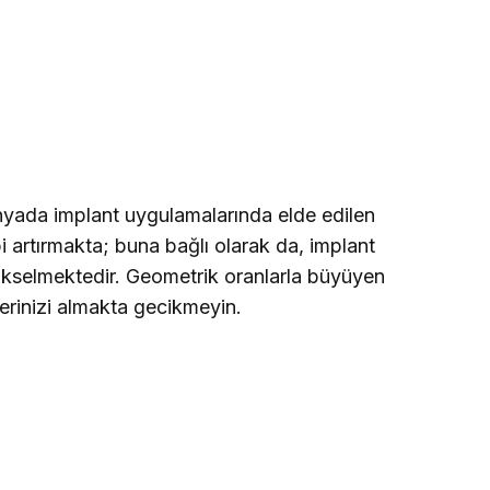
ada implant uygulamalarında elde edilen
ebi artırmakta; buna bağlı olarak da, implant
ükselmektedir. Geometrik oranlarla büyüyen
erinizi almakta gecikmeyin.