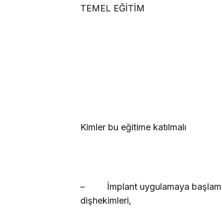
TEMEL EĞİTİM
Kimler bu eğitime katılmalı
–
İmplant uygulamaya başlamak
dişhekimleri,