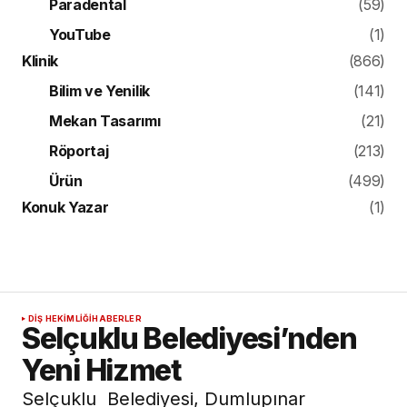
Paradental
(59)
YouTube
(1)
Klinik
(866)
Bilim ve Yenilik
(141)
Mekan Tasarımı
(21)
Röportaj
(213)
Ürün
(499)
Konuk Yazar
(1)
DIŞ HEKIMLIĞI
HABERLER
Selçuklu Belediyesi’nden
Yeni Hizmet
Selçuklu Belediyesi, Dumlupınar