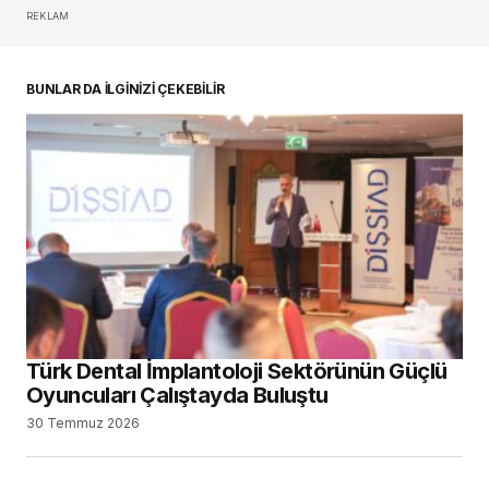
REKLAM
oturum açmalısınız
BUNLAR DA İLGİNİZİ ÇEKEBİLİR
Türk Dental İmplantoloji Sektörünün Güçlü
Oyuncuları Çalıştayda Buluştu
30 Temmuz 2026