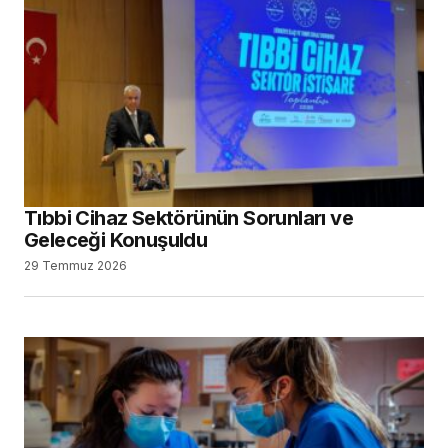
Tıbbi Cihaz Sektörünün Sorunları ve
Geleceği Konuşuldu
29 Temmuz 2026