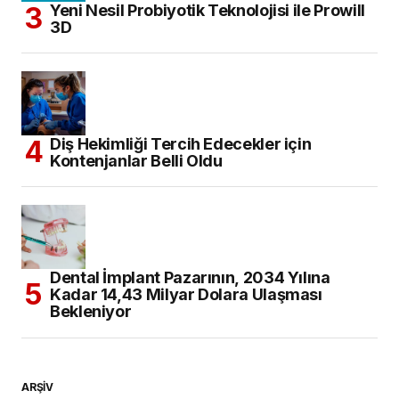
Yeni Nesil Probiyotik Teknolojisi ile Prowill
3D
Diş Hekimliği Tercih Edecekler için
Kontenjanlar Belli Oldu
Dental İmplant Pazarının, 2034 Yılına
Kadar 14,43 Milyar Dolara Ulaşması
Bekleniyor
ARŞİV