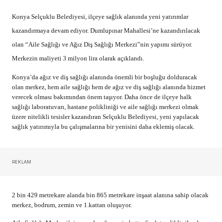
Konya Selçuklu Belediyesi, ilçeye sağlık alanında yeni yatırımlar
kazandırmaya devam ediyor. Dumlupınar Mahallesi’ne kazandırılacak
olan “Aile Sağlığı ve Ağız Diş Sağlığı Merkezi”nin yapımı sürüyor.
Merkezin maliyeti 3 milyon lira olarak açıklandı.
Konya’da ağız ve diş sağlığı alanında önemli bir boşluğu dolduracak
olan merkez, hem aile sağlığı hem de ağız ve diş sağlığı alanında hizmet
verecek olması bakımından önem taşıyor. Daha önce de ilçeye halk
sağlığı laboratuvarı, hastane polikliniği ve aile sağlığı merkezi olmak
üzere nitelikli tesisler kazandıran Selçuklu Belediyesi, yeni yapılacak
sağlık yatırımıyla bu çalışmalarına bir yenisini daha eklemiş olacak.
REKLAM
2 bin 429 metrekare alanda bin 865 metrekare inşaat alanına sahip olacak
merkez, bodrum, zemin ve 1.kattan oluşuyor.