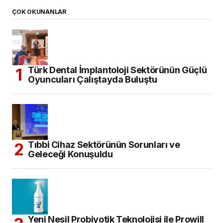
ÇOK OKUNANLAR
Türk Dental İmplantoloji Sektörünün Güçlü
Oyuncuları Çalıştayda Buluştu
Tıbbi Cihaz Sektörünün Sorunları ve
Geleceği Konuşuldu
Yeni Nesil Probiyotik Teknolojisi ile Prowill