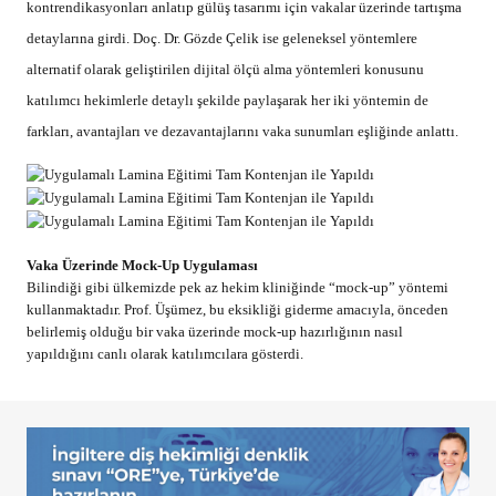
kontrendikasyonları anlatıp gülüş tasarımı için vakalar üzerinde tartışma
detaylarına girdi. Doç. Dr. Gözde Çelik ise geleneksel yöntemlere
alternatif olarak geliştirilen dijital ölçü alma yöntemleri konusunu
katılımcı hekimlerle detaylı şekilde paylaşarak her iki yöntemin de
farkları, avantajları ve dezavantajlarını vaka sunumları eşliğinde anlattı.
Vaka Üzerinde Mock-Up Uygulaması
Bilindiği gibi ülkemizde pek az hekim kliniğinde “mock-up” yöntemi
kullanmaktadır. Prof. Üşümez, bu eksikliği giderme amacıyla, önceden
belirlemiş olduğu bir vaka üzerinde mock-up hazırlığının nasıl
yapıldığını canlı olarak katılımcılara gösterdi.