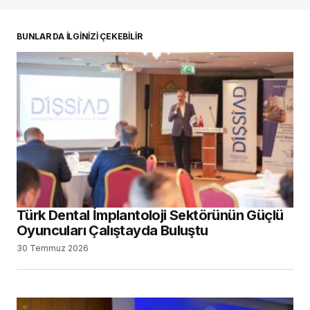
BUNLAR DA İLGİNİZİ ÇEKEBİLİR
Türk Dental İmplantoloji Sektörünün Güçlü
Oyuncuları Çalıştayda Buluştu
30 Temmuz 2026