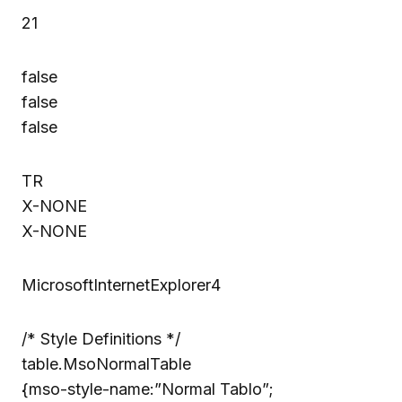
21
false
false
false
TR
X-NONE
X-NONE
MicrosoftInternetExplorer4
/* Style Definitions */
table.MsoNormalTable
{mso-style-name:”Normal Tablo”;