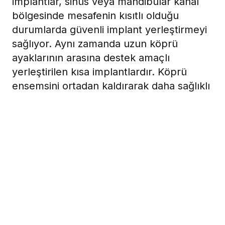
implantlar, sinüs veya mandibular kanal
bölgesinde mesafenin kısıtlı olduğu
durumlarda güvenli implant yerleştirmeyi
sağlıyor. Aynı zamanda uzun köprü
ayaklarının arasına destek amaçlı
yerleştirilen kısa implantlardır. Köprü
ensemsini ortadan kaldırarak daha sağlıklı
protetik başarı sağlanıyor.
22 Nisan 2011