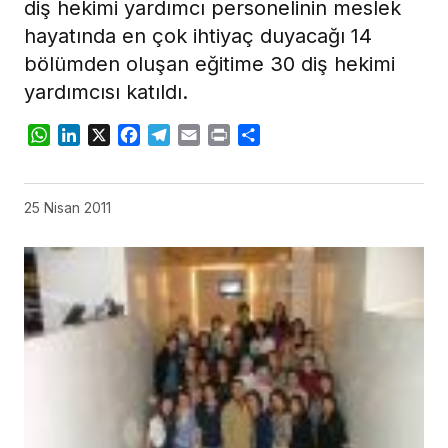
diş hekimi yardımcı personelinin meslek
hayatında en çok ihtiyaç duyacağı 14
bölümden oluşan eğitime 30 diş hekimi
yardımcısı katıldı.
WhatsApp
LinkedIn
X
Facebook
Telegram
Email
Print
Share
25 Nisan 2011