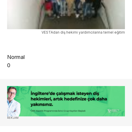
VESTAdan diş hekimi yardımcılarına temel eğitim
Normal
0
REKLAM