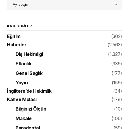
KATEGORILER
Eğitim
(302)
Haberler
(2.563)
Diş Hekimliği
(1.327)
Etkinlik
(339)
Genel Sağlık
(177)
Yayın
(159)
İngiltere’de Hekimlik
(34)
Kahve Molası
(178)
Bilginizi Ölçün
(10)
Makale
(106)
Paradental
(59)