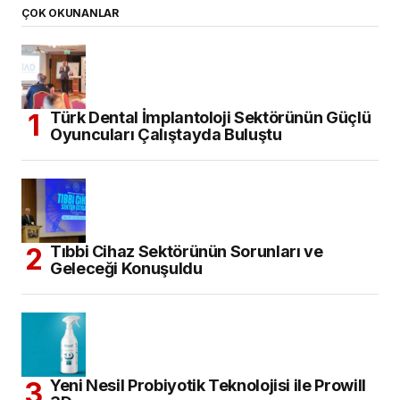
ÇOK OKUNANLAR
Türk Dental İmplantoloji Sektörünün Güçlü
Oyuncuları Çalıştayda Buluştu
Tıbbi Cihaz Sektörünün Sorunları ve
Geleceği Konuşuldu
Yeni Nesil Probiyotik Teknolojisi ile Prowill