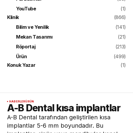
YouTube
(1)
Klinik
(866)
Bilim ve Yenilik
(141)
Mekan Tasarımı
(21)
Röportaj
(213)
Ürün
(499)
Konuk Yazar
(1)
HABERLER
ÜRÜN
A-B Dental kısa implantlar
A-B Dental tarafından geliştirilen kısa
implantlar 5-6 mm boyundadır. Bu