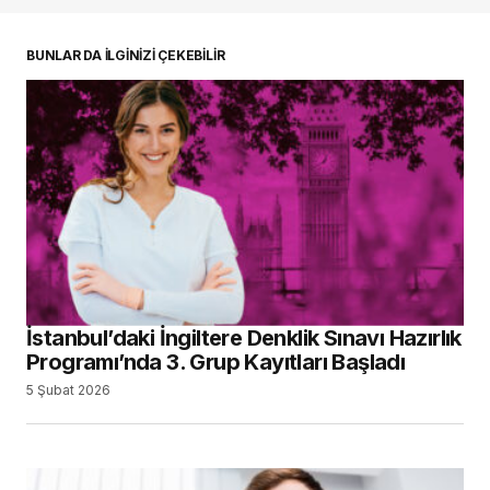
BUNLAR DA İLGİNİZİ ÇEKEBİLİR
İstanbul’daki İngiltere Denklik Sınavı Hazırlık
Programı’nda 3. Grup Kayıtları Başladı
5 Şubat 2026