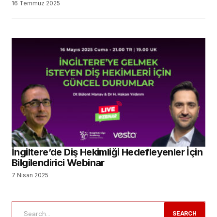
16 Temmuz 2025
İngiltere’de Diş Hekimliği Hedefleyenler İçin
Bilgilendirici Webinar
7 Nisan 2025
SEARCH