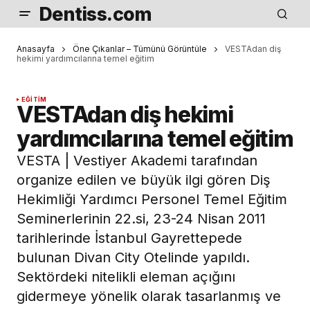
Dentiss.com
Anasayfa
Öne Çıkanlar – Tümünü Görüntüle
VESTAdan diş
hekimi yardımcılarına temel eğitim
EĞITIM
VESTAdan diş hekimi
yardımcılarına temel eğitim
VESTA | Vestiyer Akademi tarafından
organize edilen ve büyük ilgi gören Diş
Hekimliği Yardımcı Personel Temel Eğitim
Seminerlerinin 22.si, 23-24 Nisan 2011
tarihlerinde İstanbul Gayrettepede
bulunan Divan City Otelinde yapıldı.
Sektördeki nitelikli eleman açığını
gidermeye yönelik olarak tasarlanmış ve