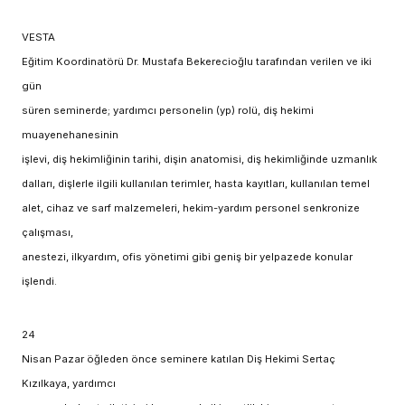
VESTA
Eğitim Koordinatörü Dr. Mustafa Bekerecioğlu tarafından verilen ve iki
gün
süren seminerde; yardımcı personelin (yp) rolü, diş hekimi
muayenehanesinin
işlevi, diş hekimliğinin tarihi, dişin anatomisi, diş hekimliğinde uzmanlık
dalları, dişlerle ilgili kullanılan terimler, hasta kayıtları, kullanılan temel
alet, cihaz ve sarf malzemeleri, hekim-yardım personel senkronize
çalışması,
anestezi, ilkyardım, ofis yönetimi gibi geniş bir yelpazede konular
işlendi.
24
Nisan Pazar öğleden önce seminere katılan Diş Hekimi Sertaç
Kızılkaya, yardımcı