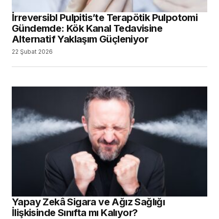
İrreversibl Pulpitis’te Terapötik Pulpotomi
Gündemde: Kök Kanal Tedavisine
Alternatif Yaklaşım Güçleniyor
22 Şubat 2026
Yapay Zekâ Sigara ve Ağız Sağlığı
İlişkisinde Sınıfta mı Kalıyor?