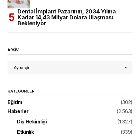
Dental İmplant Pazarının, 2034 Yılına
Kadar 14,43 Milyar Dolara Ulaşması
Bekleniyor
ARŞİV
KATEGORILER
Eğitim
(302)
Haberler
(2.563)
Diş Hekimliği
(1.327)
Etkinlik
(339)