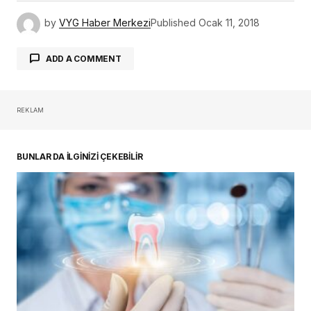
by
VYG Haber Merkezi
Published
Ocak 11, 2018
ADD A COMMENT
REKLAM
oturum açmalısınız
BUNLAR DA İLGİNİZİ ÇEKEBİLİR