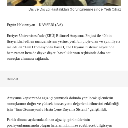
Diş ve Diş Eti Hastalıkları Görüntülenmesinde Yerli Cihaz
Ergün Haktanıyan – KAYSERİ (AA)
Erciyes Üniversitesi’nde (ERÜ) Bilimsel Araştırma Projesi ile 40 bin
liraya ithal edilen manuel sistem yerine, yerli bir proje olan ve aynı fiyata
maledilen "Tam Otomasyonlu Hasta Çene Dayama Sistemi" sayesinde
hem zaman hem de diş ve diş eti hastalıklarının teşhisinde daha net
sonuçlar alınması sağlandı.
REKLAM
Araştırma kapsamında ağız içi yumuşak dokuda yapılacak işlemlerin
sonuçlarının doğru ve yüksek hassasiyette değerlendirilmesini etkilediği
için "Tam Otomasyonlu Hasta Çene Dayama Sistemi" geliştirildi.
Farklı dönme açılarında alınan ağız içi görüntülerinin
pozisyonlanmasında oluşan hataları minimize edebilecek bilgisayar