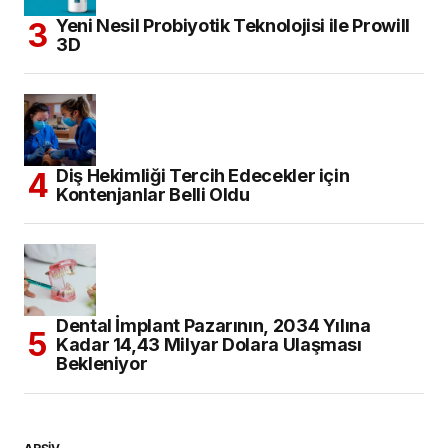
Yeni Nesil Probiyotik Teknolojisi ile Prowill
3D
Diş Hekimliği Tercih Edecekler için
Kontenjanlar Belli Oldu
Dental İmplant Pazarının, 2034 Yılına
Kadar 14,43 Milyar Dolara Ulaşması
Bekleniyor