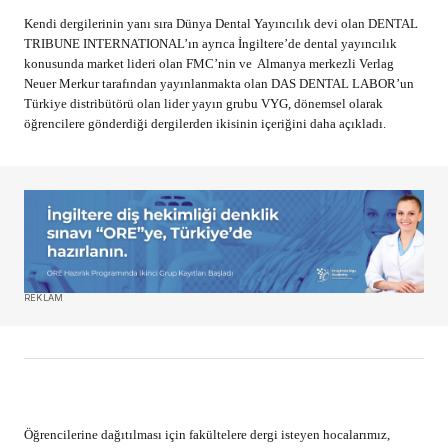
Kendi dergilerinin yanı sıra Dünya Dental Yayıncılık devi olan DENTAL
TRIBUNE INTERNATIONAL’ın ayrıca İngiltere’de dental yayıncılık
konusunda market lideri olan FMC’nin ve Almanya merkezli Verlag
Neuer Merkur tarafından yayınlanmakta olan DAS DENTAL LABOR’un
Türkiye distribütörü olan lider yayın grubu VYG, dönemsel olarak
öğrencilere gönderdiği dergilerden ikisinin içeriğini daha açıkladı.
REKLAM
Öğrencilerine dağıtılması için fakültelere dergi isteyen hocalarımız,