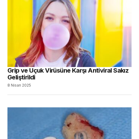
Grip ve Uçuk Virüsüne Karşı Antiviral Sakız
Geliştirildi
8 Nisan 2025