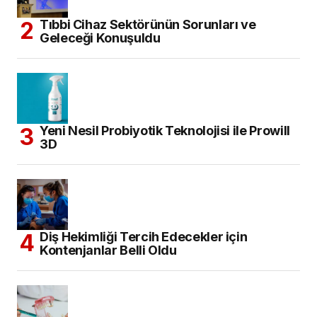
Tıbbi Cihaz Sektörünün Sorunları ve
Geleceği Konuşuldu
Yeni Nesil Probiyotik Teknolojisi ile Prowill
3D
Diş Hekimliği Tercih Edecekler için
Kontenjanlar Belli Oldu