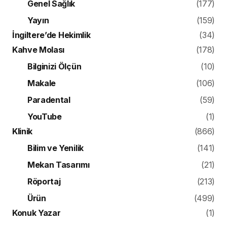
Genel Sağlık
(177)
Yayın
(159)
İngiltere’de Hekimlik
(34)
Kahve Molası
(178)
Bilginizi Ölçün
(10)
Makale
(106)
Paradental
(59)
YouTube
(1)
Klinik
(866)
Bilim ve Yenilik
(141)
Mekan Tasarımı
(21)
Röportaj
(213)
Ürün
(499)
Konuk Yazar
(1)