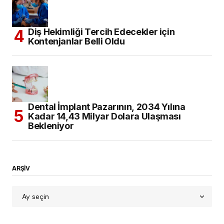
Diş Hekimliği Tercih Edecekler için
Kontenjanlar Belli Oldu
Dental İmplant Pazarının, 2034 Yılına
Kadar 14,43 Milyar Dolara Ulaşması
Bekleniyor
ARŞİV