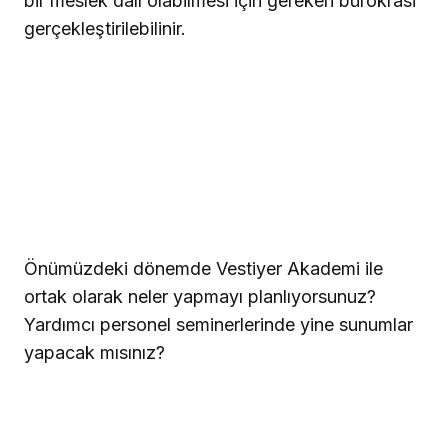
bir meslek dalı olabilmesi için gereken bürokrasi
gerçekleştirilebilinir.
Önümüzdeki dönemde Vestiyer Akademi ile
ortak olarak neler yapmayı planlıyorsunuz?
Yardımcı personel seminerlerinde yine sunumlar
yapacak mısınız?