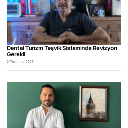
Dental Turizm Teşvik Sisteminde Revizyon
Gerekli
2 Temmuz 2025