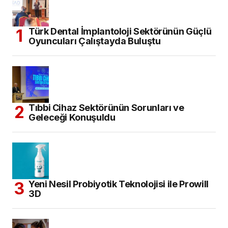
Türk Dental İmplantoloji Sektörünün Güçlü
Oyuncuları Çalıştayda Buluştu
Tıbbi Cihaz Sektörünün Sorunları ve
Geleceği Konuşuldu
Yeni Nesil Probiyotik Teknolojisi ile Prowill
3D