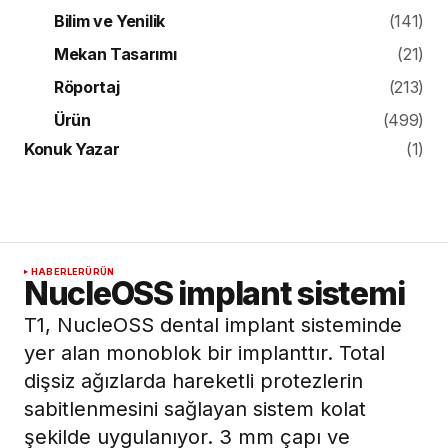
Bilim ve Yenilik
(141)
Mekan Tasarımı
(21)
Röportaj
(213)
Ürün
(499)
Konuk Yazar
(1)
HABERLER
ÜRÜN
NucleOSS implant sistemi
T1, NucleOSS dental implant sisteminde
yer alan monoblok bir implanttır. Total
dişsiz ağızlarda hareketli protezlerin
sabitlenmesini sağlayan sistem kolat
şekilde uygulanıyor. 3 mm çapı ve