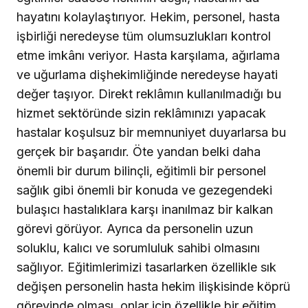
hayatını kolaylaştırıyor. Hekim, personel, hasta
işbirliği neredeyse tüm olumsuzlukları kontrol
etme imkânı veriyor. Hasta karşılama, ağırlama
ve uğurlama dişhekimliğinde neredeyse hayati
değer taşıyor. Direkt reklâmın kullanılmadığı bu
hizmet sektöründe sizin reklâmınızı yapacak
hastalar koşulsuz bir memnuniyet duyarlarsa bu
gerçek bir başarıdır. Öte yandan belki daha
önemli bir durum bilinçli, eğitimli bir personel
sağlık gibi önemli bir konuda ve gezegendeki
bulaşıcı hastalıklara karşı inanılmaz bir kalkan
görevi görüyor. Ayrıca da personelin uzun
soluklu, kalıcı ve sorumluluk sahibi olmasını
sağlıyor. Eğitimlerimizi tasarlarken özellikle sık
değişen personelin hasta hekim ilişkisinde köprü
görevinde olması, onlar için özellikle bir eğitim