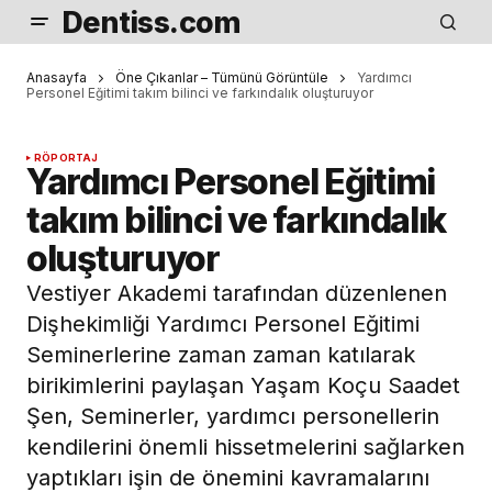
Dentiss.com
Anasayfa
Öne Çıkanlar – Tümünü Görüntüle
Yardımcı
Personel Eğitimi takım bilinci ve farkındalık oluşturuyor
RÖPORTAJ
Yardımcı Personel Eğitimi
takım bilinci ve farkındalık
oluşturuyor
Vestiyer Akademi tarafından düzenlenen
Dişhekimliği Yardımcı Personel Eğitimi
Seminerlerine zaman zaman katılarak
birikimlerini paylaşan Yaşam Koçu Saadet
Şen, Seminerler, yardımcı personellerin
kendilerini önemli hissetmelerini sağlarken
yaptıkları işin de önemini kavramalarını