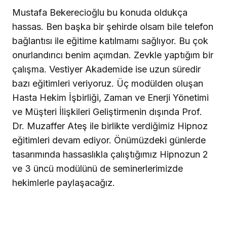
Mustafa Bekerecioğlu bu konuda oldukça
hassas. Ben başka bir şehirde olsam bile telefon
bağlantısı ile eğitime katılmamı sağlıyor. Bu çok
onurlandırıcı benim açımdan. Zevkle yaptığım bir
çalışma. Vestiyer Akademide ise uzun süredir
bazı eğitimleri veriyoruz. Üç modülden oluşan
Hasta Hekim İşbirliği, Zaman ve Enerji Yönetimi
ve Müşteri İlişkileri Geliştirmenin dışında Prof.
Dr. Muzaffer Ateş ile birlikte verdiğimiz Hipnoz
eğitimleri devam ediyor. Önümüzdeki günlerde
tasarımında hassaslıkla çalıştığımız Hipnozun 2
ve 3 üncü modülünü de seminerlerimizde
hekimlerle paylaşacağız.