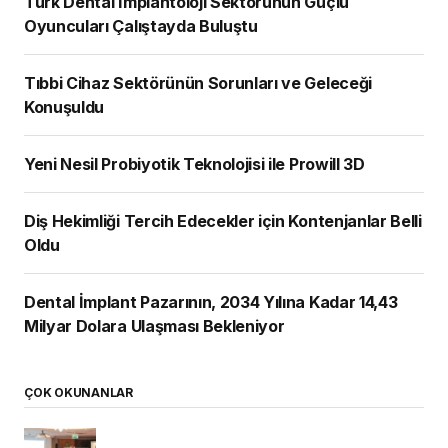
Türk Dental İmplantoloji Sektörünün Güçlü
Oyuncuları Çalıştayda Buluştu
Tıbbi Cihaz Sektörünün Sorunları ve Geleceği
Konuşuldu
Yeni Nesil Probiyotik Teknolojisi ile Prowill 3D
Diş Hekimliği Tercih Edecekler için Kontenjanlar Belli
Oldu
Dental İmplant Pazarının, 2034 Yılına Kadar 14,43
Milyar Dolara Ulaşması Bekleniyor
ÇOK OKUNANLAR