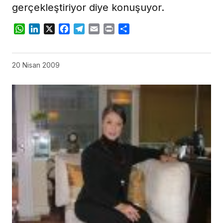
gerçekleştiriyor diye konuşuyor.
WhatsApp
LinkedIn
X
Facebook
Telegram
Email
Print
Share
20 Nisan 2009