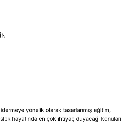
İN
 gidermeye yönelik olarak tasarlanmış eğitim,
slek hayatında en çok ihtiyaç duyacağı konuları