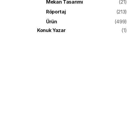
Mekan Tasarımı
(21)
Röportaj
(213)
Ürün
(499)
Konuk Yazar
(1)