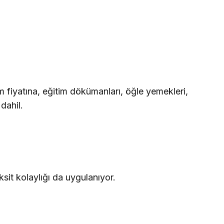
m fiyatına, eğitim dökümanları, öğle yemekleri,
dahil.
it kolaylığı da uygulanıyor.