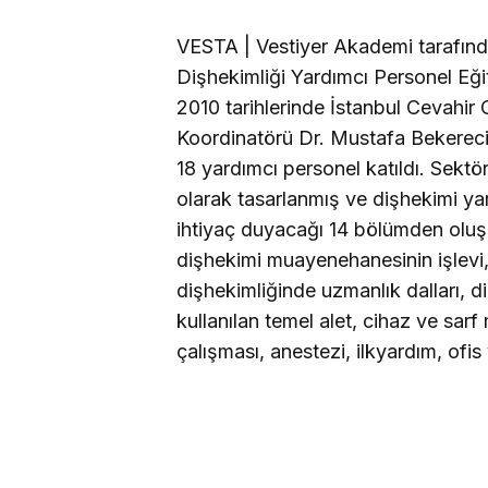
VESTA | Vestiyer Akademi tarafınd
Dişhekimliği Yardımcı Personel Eği
2010 tarihlerinde İstanbul Cevahir 
Koordinatörü Dr. Mustafa Bekerecioğ
18 yardımcı personel katıldı.
Sektör
olarak tasarlanmış ve dişhekimi ya
ihtiyaç duyacağı 14 bölümden oluşa
dişhekimi muayenehanesinin işlevi, 
dişhekimliğinde uzmanlık dalları, dişl
kullanılan temel alet, cihaz ve sa
çalışması, anestezi, ilkyardım, ofis