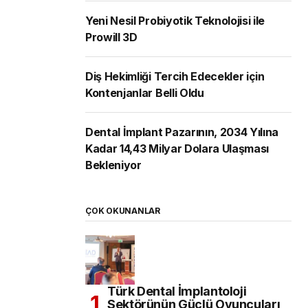
Yeni Nesil Probiyotik Teknolojisi ile
Prowill 3D
Diş Hekimliği Tercih Edecekler için
Kontenjanlar Belli Oldu
Dental İmplant Pazarının, 2034 Yılına
Kadar 14,43 Milyar Dolara Ulaşması
Bekleniyor
ÇOK OKUNANLAR
Türk Dental İmplantoloji
Sektörünün Güçlü Oyuncuları