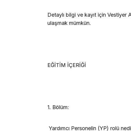
Detaylı bilgi ve kayıt için
Vestiyer 
ulaşmak mümkün.
EĞİTİM İÇERİĞİ
1. Bölüm:
 Yardımcı Personelin (YP) rolü nedi