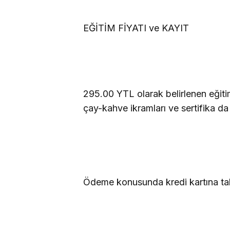
EĞİTİM FİYATI ve KAYIT
295.00 YTL olarak belirlenen eğiti
çay-kahve ikramları ve sertifika da 
Ödeme konusunda kredi kartına taks