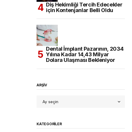
Diş Hekimliği Tercih Edecekler
için Kontenjanlar Belli Oldu
Dental İmplant Pazarının, 2034
Yılına Kadar 14,43 Milyar
Dolara Ulaşması Bekleniyor
ARŞİV
KATEGORILER