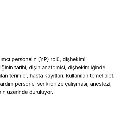
mcı personelin (YP) rolü, dişhekimi
ğinin tarihi, dişin anatomisi, dişhekimliğinde
nılan terimler, hasta kayıtları, kullanılan temel alet,
ardım personel senkronize çalışması, anestezi,
rın üzerinde duruluyor.