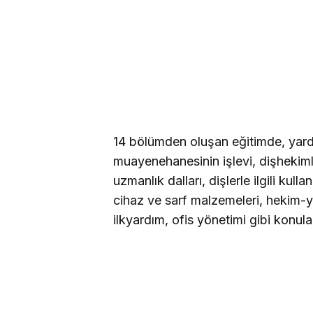
14 bölümden oluşan eğitimde, yardı
muayenehanesinin işlevi, dişhekimli
uzmanlık dalları, dişlerle ilgili kulla
cihaz ve sarf malzemeleri, hekim-y
ilkyardım, ofis yönetimi gibi konula