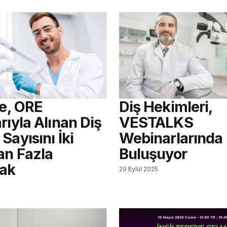
re, ORE
Diş Hekimleri,
rıyla Alınan Diş
VESTALKS
Sayısını İki
Webinarlarında
an Fazla
Buluşuyor
cak
29 Eylül 2025