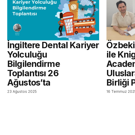
İngiltere Dental Kariyer
Özbeki
Yolculuğu
ile Kni
Bilgilendirme
Academ
Toplantısı 26
Uluslar
Ağustos’ta
Birliği
23 Ağustos 2025
16 Temmuz 202