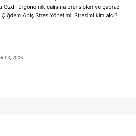
 Özdil Ergonomik çalışma prensipleri ve çapraz
 Çiğdem Abiş Stres Yönetimi: Stresimi kim aldı?.
lık 03, 2008
açmalısınız