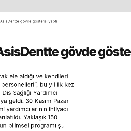
 AsisDentte gövde gösterisi yaptı
AsisDentte gövde göste
ak ele aldığı ve kendileri
personelleri”, bu yıl ilk kez
Diş Sağlığı Yardımcı
ya geldi. 30 Kasım Pazar
 yardımcılarının ihtiyacı
nlatıldı. Yaklaşık 150
un bilimsel programı şu