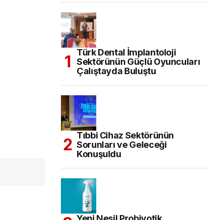
Türk Dental İmplantoloji
Sektörünün Güçlü Oyuncuları
Çalıştayda Buluştu
Tıbbi Cihaz Sektörünün
Sorunları ve Geleceği
Konuşuldu
Yeni Nesil Probiyotik