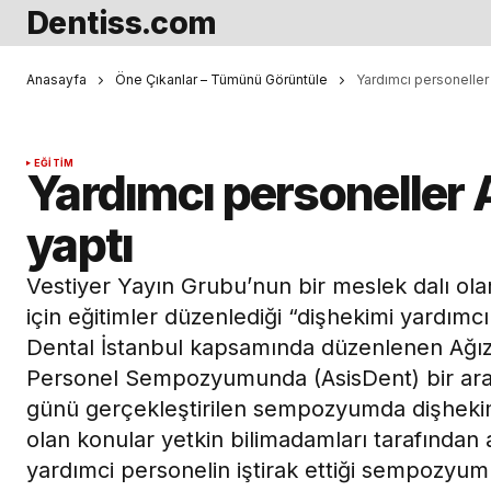
Dentiss.com
Anasayfa
Öne Çıkanlar – Tümünü Görüntüle
Yardımcı personeller
EĞITIM
Yardımcı personeller 
yaptı
Vestiyer Yayın Grubu’nun bir meslek dalı olar
için eğitimler düzenlediği “dişhekimi yardımcı 
Dental İstanbul kapsamında düzenlenen Ağız 
Personel Sempozyumunda (AsisDent) bir ara
günü gerçekleştirilen sempozyumda dişhekimi
olan konular yetkin bilimadamları tarafından a
yardımci personelin iştirak ettiği sempozyum