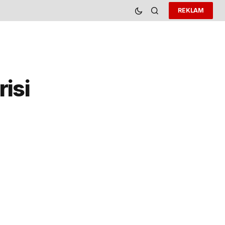
REKLAM
risi