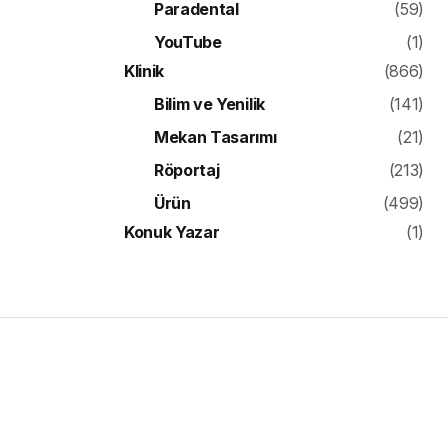
Paradental
(59)
YouTube
(1)
Klinik
(866)
Bilim ve Yenilik
(141)
Mekan Tasarımı
(21)
Röportaj
(213)
Ürün
(499)
Konuk Yazar
(1)