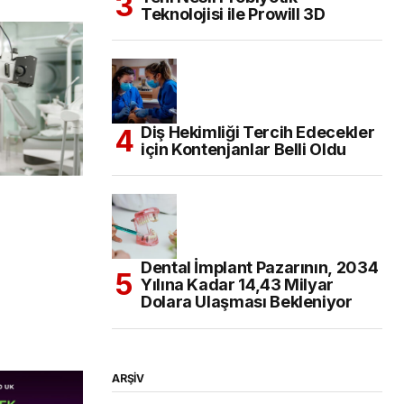
Teknolojisi ile Prowill 3D
Diş Hekimliği Tercih Edecekler
için Kontenjanlar Belli Oldu
Dental İmplant Pazarının, 2034
Yılına Kadar 14,43 Milyar
Dolara Ulaşması Bekleniyor
ARŞİV