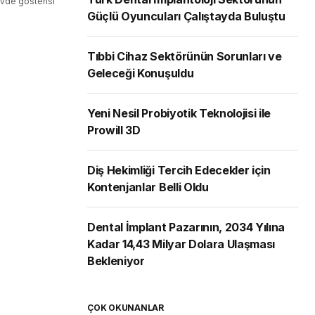
övde gösterisi
Güçlü Oyuncuları Çalıştayda Buluştu
Tıbbi Cihaz Sektörünün Sorunları ve
Geleceği Konuşuldu
Yeni Nesil Probiyotik Teknolojisi ile
Prowill 3D
Diş Hekimliği Tercih Edecekler için
Kontenjanlar Belli Oldu
Dental İmplant Pazarının, 2034 Yılına
Kadar 14,43 Milyar Dolara Ulaşması
Bekleniyor
ÇOK OKUNANLAR