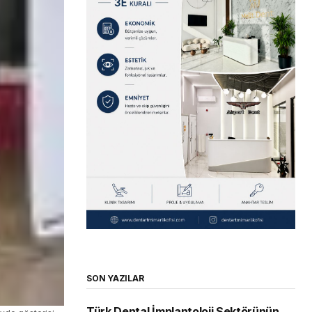
SON YAZILAR
Türk Dental İmplantoloji Sektörünün