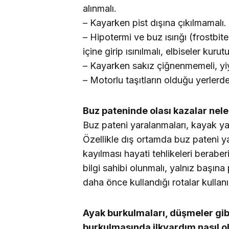
alınmalı.
– Kayarken pist dışına çıkılmamalı.
– Hipotermi ve buz ısırığı (frostbite
içine girip ısınılmalı, elbiseler kurut
– Kayarken sakız çiğnenmemeli, yi
– Motorlu taşıtların olduğu yerlerde
Buz pateninde olası kazalar neler
Buz pateni yaralanmaları, kayak yara
Özellikle dış ortamda buz pateni y
kayılması hayati tehlikeleri beraber
bilgi sahibi olunmalı, yalnız başın
daha önce kullandığı rotalar kullanı
Ayak burkulmaları, düşmeler gibi
burkulmasında ilkyardım nasıl o