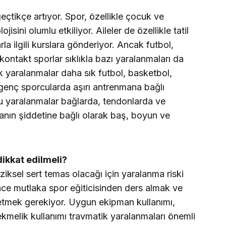
çtikçe artıyor. Spor, özellikle çocuk ve
jisini olumlu etkiliyor. Aileler de özellikle tatil
la ilgili kurslara gönderiyor. Ancak futbol,
ontakt sporlar sıklıkla bazı yaralanmaları da
k yaralanmalar daha sık futbol, basketbol,
enç sporcularda aşırı antrenmana bağlı
u yaralanmalar bağlarda, tendonlarda ve
manın şiddetine bağlı olarak baş, boyun ve
ikkat edilmeli?
iziksel sert temas olacağı için yaralanma riski
nce mutlaka spor eğiticisinden ders almak ve
tmek gerekiyor. Uygun ekipman kullanımı,
ekmelik kullanımı travmatik yaralanmaları önemli