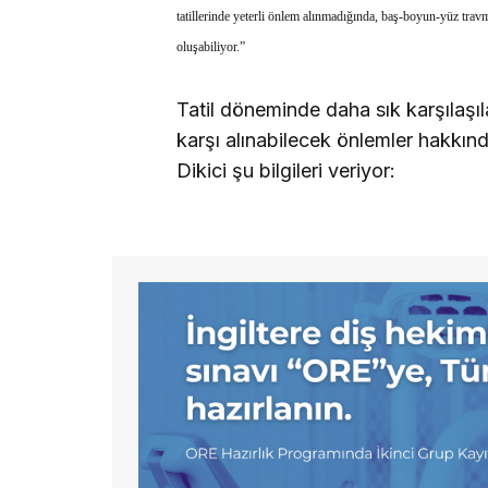
tatillerinde yeterli önlem alınmadığında, baş-boyun-yüz travm
oluşabiliyor.”
Tatil döneminde daha sık karşılaşı
karşı alınabilecek önlemler hakkınd
Dikici şu bilgileri veriyor: