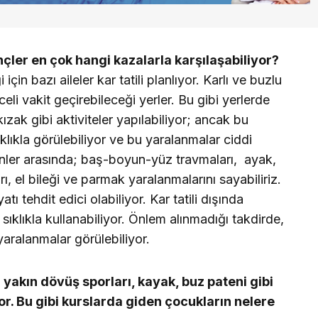
ler en çok hangi kazalarla karşılaşabiliyor?
i için bazı aileler kar tatili planlıyor. Karlı ve buzlu
li vakit geçirebileceği yerler. Bu gibi yerlerde
ak gibi aktiviteler yapılabiliyor; ancak bu
ıklıkla görülebiliyor ve bu yaralanmalar ciddi
lenler arasında; baş-boyun-yüz travmaları, ayak,
rı, el bileği ve parmak yaralanmalarını sayabiliriz.
ı tehdit edici olabiliyor. Kar tatili dışında
sıklıkla kullanabiliyor. Önlem alınmadığı takdirde,
 yaralanmalar görülebiliyor.
nı yakın dövüş sporları, kayak, buz pateni gibi
r. Bu gibi kurslarda giden çocukların nelere