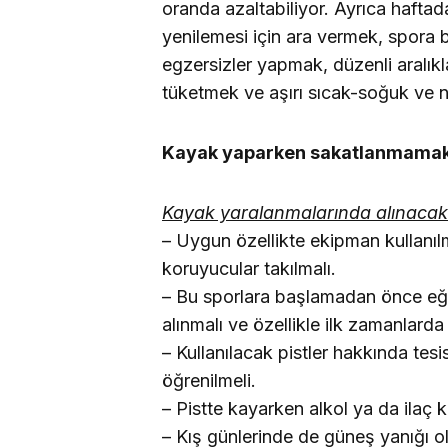
oranda azaltabiliyor. Ayrıca hafta
yenilemesi için ara vermek, spora 
egzersizler yapmak, düzenli aralıkl
tüketmek ve aşırı sıcak-soğuk ve n
Kayak yaparken sakatlanmamak i
Kayak yaralanmalarında alınacak b
– Uygun özellikte ekipman kullanılma
koruyucular takılmalı.
– Bu sporlara başlamadan önce eğiti
alınmalı ve özellikle ilk zamanlarda 
– Kullanılacak pistler hakkında tesis
öğrenilmeli.
– Pistte kayarken alkol ya da ilaç k
– Kış günlerinde de güneş yanığı o