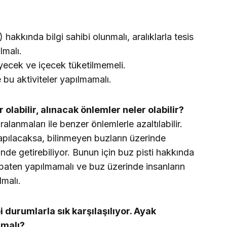
) hakkında bilgi sahibi olunmalı, aralıklarla tesis
ulmalı.
yecek ve içecek tüketilmemeli.
 bu aktiviteler yapılmamalı.
 olabilir, alınacak önlemler neler olabilir?
lanmaları ile benzer önlemlerle azaltılabilir.
apılacaksa, bilinmeyen buzların üzerinde
inde getirebiliyor. Bunun için buz pisti hakkında
a paten yapılmamalı ve buz üzerinde insanların
lmalı.
 durumlarla sık karşılaşılıyor. Ayak
lmalı?