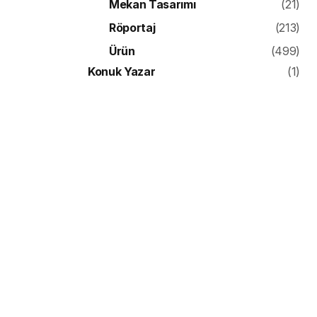
Mekan Tasarımı
(21)
Röportaj
(213)
Ürün
(499)
Konuk Yazar
(1)