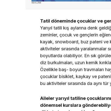
REKLAM
Tatil döneminde çocuklar ve genç
Yarıyıl tatili kış aylarına denk geldiğ
zeminler, çocuk ve gençlerin eğlence
kayak, snowboard, buz pateni ve kız
aktiviteler sırasında yaralanmalar s
boyutlarda olabiliyor. En sık görü
diz burkulmaları, uzun kemik kırıkla
Özellikle baş- boyun travmaları hayat
çocuklar bisiklet, kaykay ve pateni 
bu aktiviteler sırasında da aynı tür
Aileler yarıyıl tatiline çocukları
dönemsel kurslara gönderebiliyo