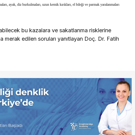
aları, ayak, diz burkulmaları, uzun kemik kırıkları, el bileği ve parmak yaralanmaları
labilecek bu kazalara ve sakatlanma risklerine
a merak edilen soruları yanıtlayan Doç. Dr. Fatih