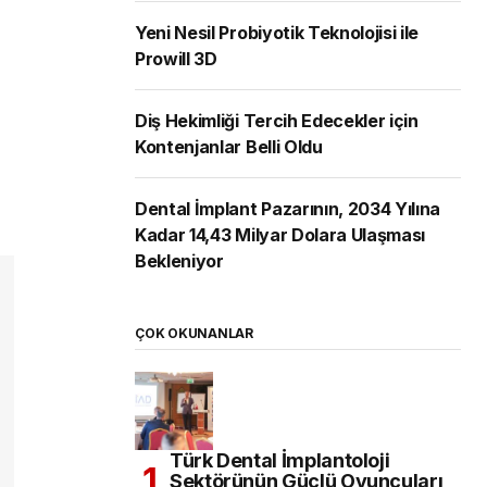
Yeni Nesil Probiyotik Teknolojisi ile
Prowill 3D
Diş Hekimliği Tercih Edecekler için
Kontenjanlar Belli Oldu
Dental İmplant Pazarının, 2034 Yılına
Kadar 14,43 Milyar Dolara Ulaşması
Bekleniyor
ÇOK OKUNANLAR
Türk Dental İmplantoloji
Sektörünün Güçlü Oyuncuları