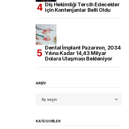
Diş Hekimliği Tercih Edecekler
için Kontenjanlar Belli Oldu
Dental İmplant Pazarının, 2034
Yılına Kadar 14,43 Milyar
Dolara Ulaşması Bekleniyor
ARŞİV
KATEGORILER