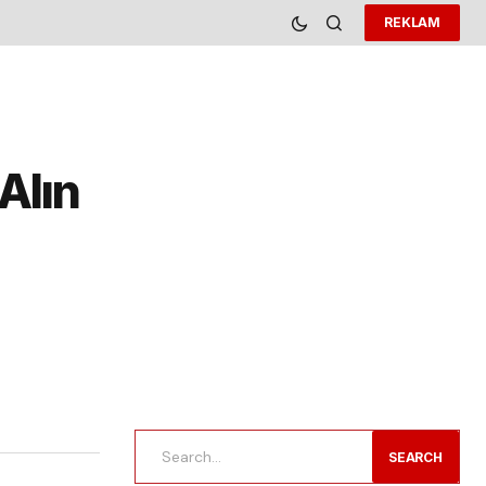
REKLAM
Alın
SEARCH