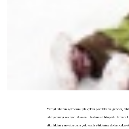
Yarıyıl tatilinin gelmesini iple çeken çocuklar ve gençler, tati
tatil yapmayı seviyor. Atakent Hastanesi Ortopedi Uzmanı Doç.
etkinlikleri yarıyılda daha çok tercih ettiklerine dikkat çeke