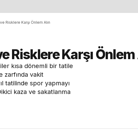
a ve Risklere Karşı Önlem Alın
 ve Risklere Karşı Önlem 
er kısa dönemli bir tatile
 zarfında vakit
yıl tatilinde spor yapmayı
Dikici kaza ve sakatlanma