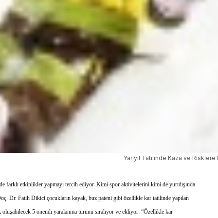
Yarıyıl Tatilinde Kaza ve Risklere
lde farklı etkinlikler yapmayı tercih ediyor. Kimi spor aktivitelerini kimi de yurtdışında
 Dr. Fatih Dikici çocukların kayak, buz pateni gibi özellikle kar tatilinde yapılan
rek oluşabilecek 5 önemli yaralanma türünü sıralıyor ve ekliyor: “Özellikle kar