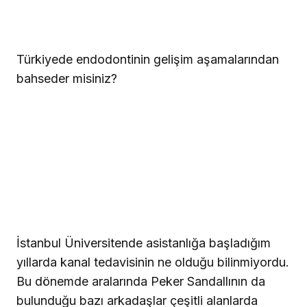
Türkiyede endodontinin gelişim aşamalarından
bahseder misiniz?
İstanbul Üniversitende asistanlığa başladığım
yıllarda kanal tedavisinin ne olduğu bilinmiyordu.
Bu dönemde aralarında Peker Sandallının da
bulunduğu bazı arkadaşlar çeşitli alanlarda