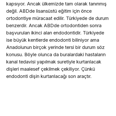
kapsıyor. Ancak ülkemizde tam olarak tanınmış
değil. ABDde lisansüstü eğitim için önce
ortodontiye müracaat edilir. Türkiyede de durum
benzerdir. Ancak ABDde ortodontiden sonra
başvurulan ikinci alan endodontidir. Türkiyede
ise büyük kentlerde endodonti biliniyor ama
Anadolunun birçok yerinde tersi bir durum söz
konusu. Böyle olunca da buralardaki hastaların
kanal tedavisi yapılmak suretiyle kurtarılacak
dişleri maalesef çekilmek çekiliyor. Çünkü
endodonti dişin kurtarılacağı son araçtır.