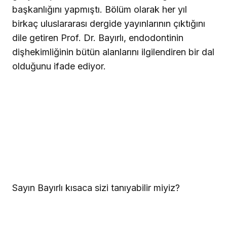
başkanlığını yapmıştı. Bölüm olarak her yıl
birkaç uluslararası dergide yayınlarının çıktığını
dile getiren Prof. Dr. Bayırlı, endodontinin
dişhekimliğinin bütün alanlarını ilgilendiren bir dal
olduğunu ifade ediyor.
Sayın Bayırlı kısaca sizi tanıyabilir miyiz?