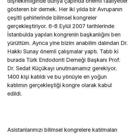
dişhekimliğinde dünya çapında önemli faaliyetler
gösteren bir dernek. Her iki yılda bir Avrupanın
çeşitli şehirlerinde bilimsel kongreler
gerçekleştiriyor. 6-8 Eylül 2007 tarihlerinde
İstanbulda yapılan kongrenin başkanlığını ben
yürüttüm. Ayrıca yine bizim anabilim dalından Dr.
Hakkı Sunay önemli çalışmalar yaptı. Tabb ki
burada Türk Endodonti Derneği Başkanı Prof.
Dr. Sedat Küçükayı unutmamamız gerekiyor.
1400 kişi katıldı ve bu yönüyle en yoğun
katılımın gerçekleştiği kongre olarak kabul
edildi.
Asistanlarımızı bilimsel kongrelere katılmaları