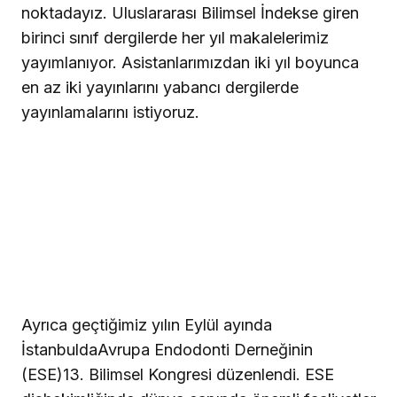
noktadayız. Uluslararası Bilimsel İndekse giren
birinci sınıf dergilerde her yıl makalelerimiz
yayımlanıyor. Asistanlarımızdan iki yıl boyunca
en az iki yayınlarını yabancı dergilerde
yayınlamalarını istiyoruz.
Ayrıca geçtiğimiz yılın Eylül ayında
İstanbulda
Avrupa Endodonti Derneğinin
(ESE)13. Bilimsel Kongresi düzenlendi. ESE