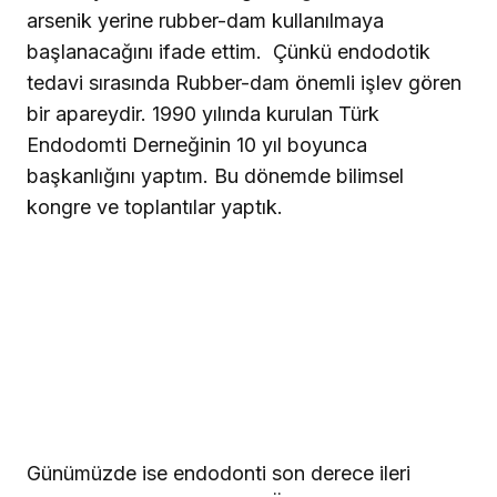
arsenik yerine rubber-dam kullanılmaya
başlanacağını ifade ettim.
Çünkü endodotik
tedavi sırasında Rubber-dam önemli işlev gören
bir apareydir. 1990 yılında kurulan Türk
Endodomti Derneğinin 10 yıl boyunca
başkanlığını yaptım. Bu dönemde bilimsel
kongre ve toplantılar yaptık.
Günümüzde ise endodonti son derece ileri