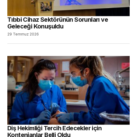
Tıbbi Cihaz Sektörünün Sorunları ve
Geleceği Konuşuldu
29 Temmuz 2026
Diş Hekimliği Tercih Edecekler için
Kontenjanlar Belli Oldu