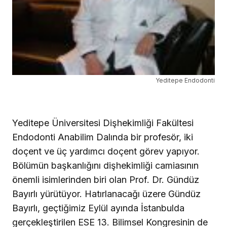
Yeditepe Endodonti
Yeditepe Üniversitesi Dişhekimliği Fakültesi
Endodonti Anabilim Dalında bir profesör, iki
doçent ve üç yardımcı doçent görev yapıyor.
Bölümün başkanlığını dişhekimliği camiasının
önemli isimlerinden biri olan Prof. Dr. Gündüz
Bayırlı yürütüyor. Hatırlanacağı üzere Gündüz
Bayırlı, geçtiğimiz Eylül ayında İstanbulda
gerçekleştirilen ESE 13. Bilimsel Kongresinin de