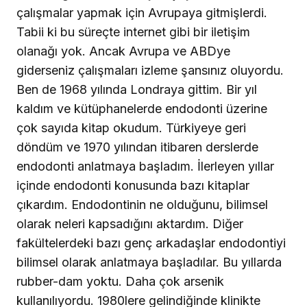
çalışmalar yapmak için Avrupaya gitmişlerdi.
Tabii ki bu süreçte internet gibi bir iletişim
olanağı yok. Ancak Avrupa ve ABDye
giderseniz çalışmaları izleme şansınız oluyordu.
Ben de 1968 yılında Londraya gittim. Bir yıl
kaldım ve kütüphanelerde endodonti üzerine
çok sayıda kitap okudum. Türkiyeye geri
döndüm ve 1970 yılından itibaren derslerde
endodonti anlatmaya başladım. İlerleyen yıllar
içinde endodonti konusunda bazı kitaplar
çıkardım. Endodontinin ne olduğunu, bilimsel
olarak neleri kapsadığını aktardım. Diğer
fakültelerdeki bazı genç arkadaşlar endodontiyi
bilimsel olarak anlatmaya başladılar. Bu yıllarda
rubber-dam yoktu. Daha çok arsenik
kullanılıyordu. 1980lere gelindiğinde klinikte