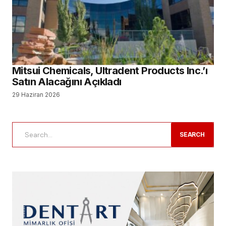
Mitsui Chemicals, Ultradent Products Inc.’ı
Satın Alacağını Açıkladı
29 Haziran 2026
SEARCH