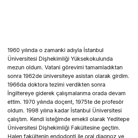
1960 yılında o zamanki adıyla İstanbul
Üniversitesi Dişhekimliği Yüksekokulunda
mezun oldum. Vatani görevimi tamamladıktan
sonra 1962de üniversiteye asistan olarak girdim.
1966da doktora tezimi verdikten sonra
İngiltereye giderek çalışmalarıma orada devam
ettim. 1970 yılında doçent, 1975te de profesör
oldum. 1998 yılına kadar İstanbul Üniversitesi
çalıştım. Kendi isteğimde emekli olarak Yeditepe
Üniversitesi Dişhekimliği Fakültesine geçtim.
Halen fakültenin endodonti ile oral diagnoz ve