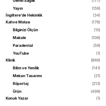
Genel Sağlık
(177)
Yayın
(159)
İngiltere’de Hekimlik
(34)
Kahve Molası
(178)
Bilginizi Ölçün
(10)
Makale
(106)
Paradental
(59)
YouTube
(1)
Klinik
(866)
Bilim ve Yenilik
(141)
Mekan Tasarımı
(21)
Röportaj
(213)
Ürün
(499)
Konuk Yazar
(1)