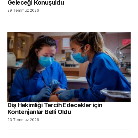
Geleceği Konuşuldu
29 Temmuz 2026
Diş Hekimliği Tercih Edecekler için
Kontenjanlar Belli Oldu
23 Temmuz 2026