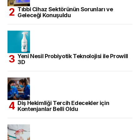
Tıbbi Cihaz Sektörünün Sorunları ve
Geleceği Konuşuldu
Yeni Nesil Probiyotik Teknolojisi ile Prowill
3D
Diş Hekimliği Tercih Edecekler için
Kontenjanlar Belli Oldu