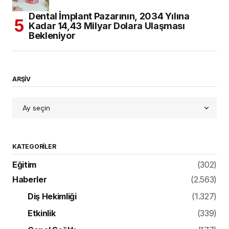
Dental İmplant Pazarının, 2034 Yılına
Kadar 14,43 Milyar Dolara Ulaşması
Bekleniyor
ARŞİV
KATEGORILER
Eğitim
(302)
Haberler
(2.563)
Diş Hekimliği
(1.327)
Etkinlik
(339)