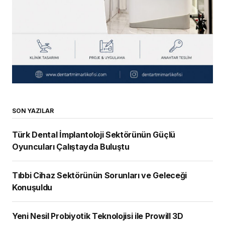
SON YAZILAR
Türk Dental İmplantoloji Sektörünün Güçlü
Oyuncuları Çalıştayda Buluştu
Tıbbi Cihaz Sektörünün Sorunları ve Geleceği
Konuşuldu
Yeni Nesil Probiyotik Teknolojisi ile Prowill 3D