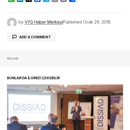
by
VYG Haber Merkezi
Published
Ocak 29, 2018
ADD A COMMENT
REKLAM
oturum açmalısınız
BUNLAR DA İLGİNİZİ ÇEKEBİLİR