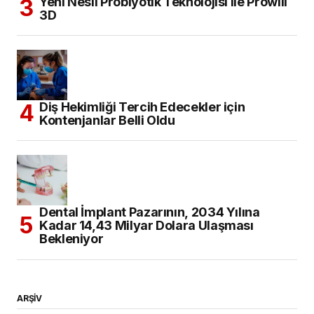
Yeni Nesil Probiyotik Teknolojisi ile Prowill
3D
Diş Hekimliği Tercih Edecekler için
Kontenjanlar Belli Oldu
Dental İmplant Pazarının, 2034 Yılına
Kadar 14,43 Milyar Dolara Ulaşması
Bekleniyor
ARŞİV