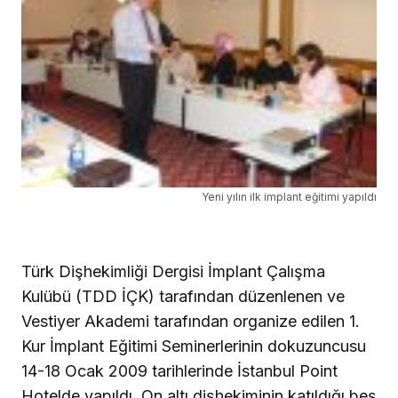
Yeni yılın ilk implant eğitimi yapıldı
Türk Dişhekimliği Dergisi İmplant Çalışma
Kulübü (TDD İÇK) tarafından düzenlenen ve
Vestiyer Akademi tarafından organize edilen 1.
Kur İmplant Eğitimi Seminerlerinin dokuzuncusu
14-18 Ocak 2009 tarihlerinde İstanbul Point
Hotelde yapıldı. On altı dişhekiminin katıldığı beş