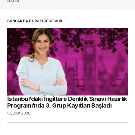
REKLAM
oturum açmalısınız
BUNLAR DA İLGİNİZİ ÇEKEBİLİR
İstanbul’daki İngiltere Denklik Sınavı Hazırlık
Programı’nda 3. Grup Kayıtları Başladı
5 Şubat 2026