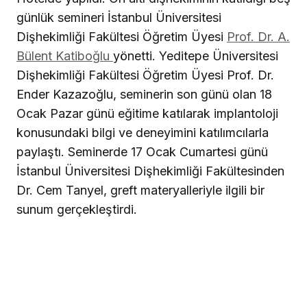
günlük semineri İstanbul Üniversitesi
Dişhekimliği Fakültesi Öğretim Üyesi
Prof. Dr. A.
Bülent Katiboğlu
yönetti. Yeditepe Üniversitesi
Dişhekimliği Fakültesi Öğretim Üyesi Prof. Dr.
Ender Kazazoğlu, seminerin son günü olan 18
Ocak Pazar günü eğitime katılarak implantoloji
konusundaki bilgi ve deneyimini katılımcılarla
paylaştı. Seminerde 17 Ocak Cumartesi günü
İstanbul Üniversitesi Dişhekimliği Fakültesinden
Dr. Cem Tanyel, greft materyalleriyle ilgili bir
sunum gerçekleştirdi.