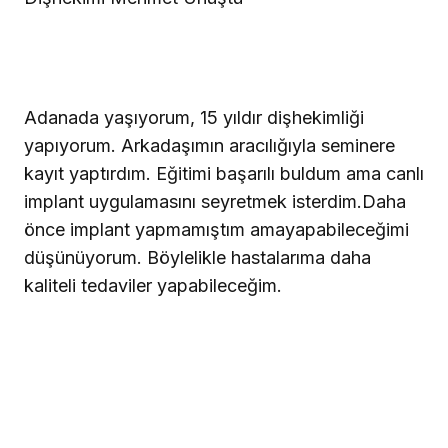
Adanada yaşıyorum, 15 yıldır dişhekimliği
yapıyorum. Arkadaşımın aracılığıyla seminere
kayıt yaptırdım. Eğitimi başarılı buldum ama canlı
implant uygulamasını seyretmek isterdim.
Daha
önce implant yapmamıştım ama
yapabileceğimi
düşünüyorum. Böylelikle hastalarıma daha
kaliteli tedaviler yapabileceğim.