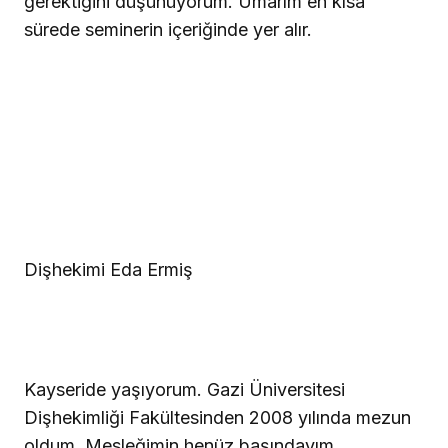
gerektiğini düşünüyorum. Umarım en kısa
sürede seminerin içeriğinde yer alır.
Dişhekimi Eda Ermiş
Kayseride yaşıyorum. Gazi Üniversitesi
Dişhekimliği Fakültesinden 2008 yılında mezun
oldum. Mesleğimin henüz başındayım.