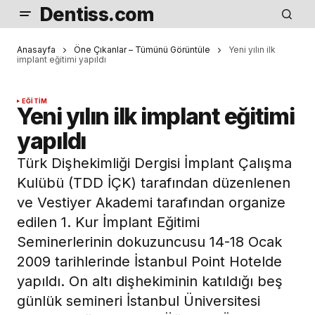
Dentiss.com
Anasayfa
Öne Çıkanlar – Tümünü Görüntüle
Yeni yılın ilk
implant eğitimi yapıldı
EĞITIM
Yeni yılın ilk implant eğitimi
yapıldı
Türk Dişhekimliği Dergisi İmplant Çalışma
Kulübü (TDD İÇK) tarafından düzenlenen
ve Vestiyer Akademi tarafından organize
edilen 1. Kur İmplant Eğitimi
Seminerlerinin dokuzuncusu 14-18 Ocak
2009 tarihlerinde İstanbul Point Hotelde
yapıldı. On altı dişhekiminin katıldığı beş
günlük semineri İstanbul Üniversitesi