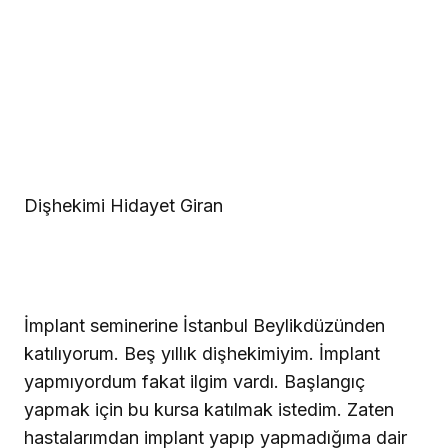
Dişhekimi Hidayet Giran
İmplant seminerine İstanbul Beylikdüzünden
katılıyorum. Beş yıllık dişhekimiyim. İmplant
yapmıyordum fakat ilgim vardı. Başlangıç
yapmak için bu kursa katılmak istedim. Zaten
hastalarımdan implant yapıp yapmadığıma dair