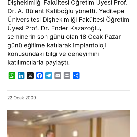
Dişhekimliği Fakültesi Öğretim Üyesi Prof.
Dr. A. Bülent Katiboğlu yönetti. Yeditepe
Üniversitesi Dişhekimliği Fakültesi Öğretim
Üyesi Prof. Dr. Ender Kazazoğlu,
seminerin son günü olan 18 Ocak Pazar
günü eğitime katılarak implantoloji
konusundaki bilgi ve deneyimini
katılımcılarla paylaştı.
WhatsApp
LinkedIn
X
Facebook
Telegram
Email
Print
Share
22 Ocak 2009