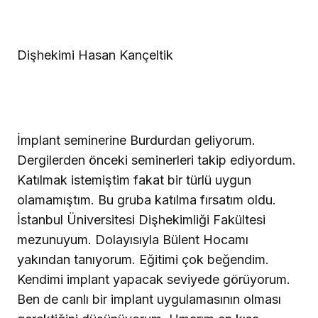
Dişhekimi Hasan Kançeltik
İmplant seminerine Burdurdan geliyorum.
Dergilerden önceki seminerleri takip ediyordum.
Katılmak istemiştim fakat bir türlü uygun
olamamıştım. Bu gruba katılma fırsatım oldu.
İstanbul Üniversitesi Dişhekimliği Fakültesi
mezunuyum. Dolayısıyla Bülent Hocamı
yakından tanıyorum. Eğitimi çok beğendim.
Kendimi implant yapacak seviyede görüyorum.
Ben de canlı bir implant uygulamasının olması