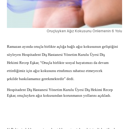
Oruçluyken Ağız Kokusunu Önlemenin 6 Yolu
Ramazan ayında oruçla birlikte açlığa bağlı ağız kokusunun geliştiğini
söyleyen Hospitadent Diş Hastanesi Yönetim Kurulu Üyesi Diş
Hekimi Recep Eşkar, “Oruçla birlikte sosyal hayatımızı da devam
ettirdiğimiz için ağız kokusunu etrafımızı rahatsız etmeyecek
şekilde baskılamamız gerekmektedir” dedi.
Hospitadent Diş Hastanesi Yönetim Kurulu Üyesi Diş Hekimi Recep
Eşkar, oruçluyken ağız kokusundan korunmanın yollarını açıkladı.