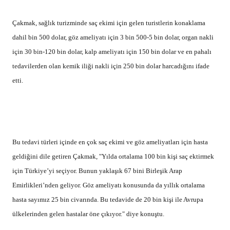
Çakmak, sağlık turizminde saç ekimi için gelen turistlerin konaklama
dahil bin 500 dolar, göz ameliyatı için 3 bin 500-5 bin dolar, organ nakli
için 30 bin-120 bin dolar, kalp ameliyatı için 150 bin dolar ve en pahalı
tedavilerden olan kemik iliği nakli için 250 bin dolar harcadığını ifade
etti.
Bu tedavi türleri içinde en çok saç ekimi ve göz ameliyatları için hasta
geldiğini dile getiren Çakmak, "Yılda ortalama 100 bin kişi saç ektirmek
için Türkiye’yi seçiyor. Bunun yaklaşık 67 bini Birleşik Arap
Emirlikleri’nden geliyor. Göz ameliyatı konusunda da yıllık ortalama
hasta sayımız 25 bin civarında. Bu tedavide de 20 bin kişi ile Avrupa
ülkelerinden gelen hastalar öne çıkıyor." diye konuştu.