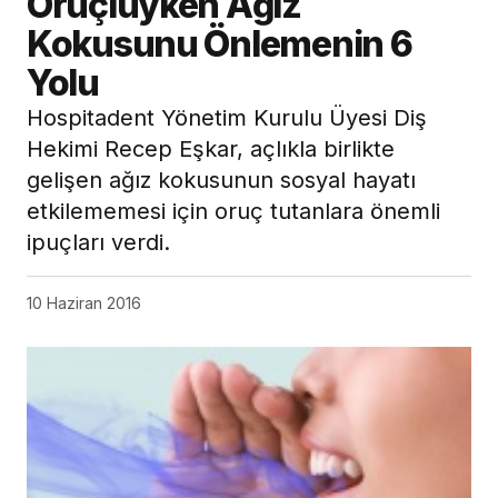
Oruçluyken Ağız
Kokusunu Önlemenin 6
Yolu
Hospitadent Yönetim Kurulu Üyesi Diş
Hekimi Recep Eşkar, açlıkla birlikte
gelişen ağız kokusunun sosyal hayatı
etkilememesi için oruç tutanlara önemli
ipuçları verdi.
10 Haziran 2016