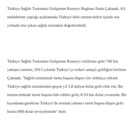
Türkiye Sağlık Turizmini Geliştirme Konseyi Başkanı Emin Çakmak, AA
muhabirine yaptığı açıklamada Türkiye’deki turizm türleri içinde son
yıllarda öne çıkan sağlık turizmini değerlendirdi.
Türkiye Sağlık Turizmini Geliştirme Konseyi verilerine göre 746 bin
yabancı turistin, 2015 yılında Türkiye’ye tedavi amaçlı geldiğini belirten
Çakmak, "Sağlık turizminde hasta başına düşen ciro oldukça yüksek.
Türkiye sağlık turizminden geçen yıl 5,8 milyar dolar gelir elde etti. Bu
turizm türünde turist başına elde edilen gelir, 8-10 bin dolar civarında. Bir
kıyaslama gerekirse Türkiye’de normal yabancı turist başına düşen gelir
henüz 800 dolar seviyelerinde" dedi.