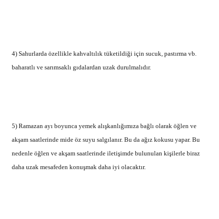
4) Sahurlarda özellikle kahvaltılık tüketildiği için sucuk, pastırma vb.
baharatlı ve sarımsaklı gıdalardan uzak durulmalıdır.
5) Ramazan ayı boyunca yemek alışkanlığımıza bağlı olarak öğlen ve
akşam saatlerinde mide öz suyu salgılanır. Bu da ağız kokusu yapar. Bu
nedenle öğlen ve akşam saatlerinde iletişimde bulunulan kişilerle biraz
daha uzak mesafeden konuşmak daha iyi olacaktır.