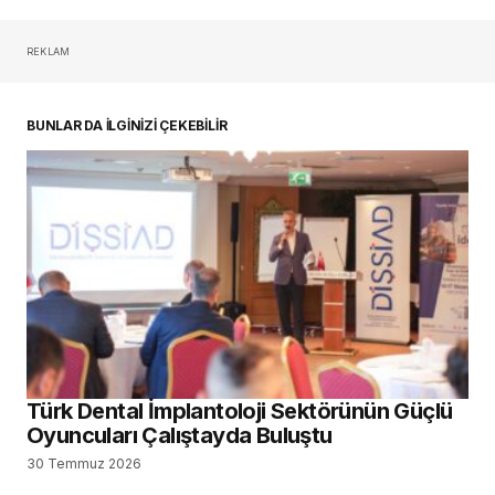
REKLAM
oturum açmalısınız
BUNLAR DA İLGİNİZİ ÇEKEBİLİR
Türk Dental İmplantoloji Sektörünün Güçlü
Oyuncuları Çalıştayda Buluştu
30 Temmuz 2026