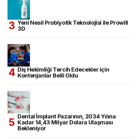
Yeni Nesil Probiyotik Teknolojisi ile Prowill
3D
Diş Hekimliği Tercih Edecekler için
Kontenjanlar Belli Oldu
Dental İmplant Pazarının, 2034 Yılına
Kadar 14,43 Milyar Dolara Ulaşması
Bekleniyor