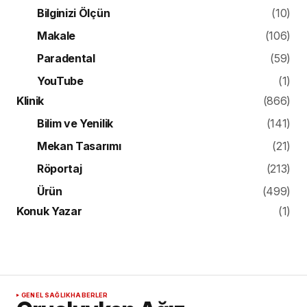
Bilginizi Ölçün
(10)
Makale
(106)
Paradental
(59)
YouTube
(1)
Klinik
(866)
Bilim ve Yenilik
(141)
Mekan Tasarımı
(21)
Röportaj
(213)
Ürün
(499)
Konuk Yazar
(1)
GENEL SAĞLIK
HABERLER