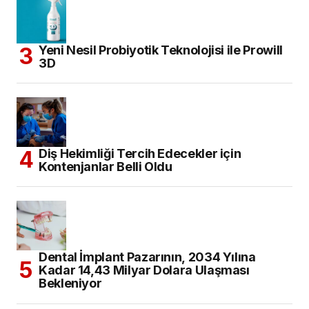
Yeni Nesil Probiyotik Teknolojisi ile Prowill
3D
Diş Hekimliği Tercih Edecekler için
Kontenjanlar Belli Oldu
Dental İmplant Pazarının, 2034 Yılına
Kadar 14,43 Milyar Dolara Ulaşması
Bekleniyor