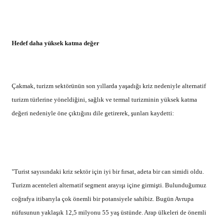
Hedef daha yüksek katma değer
Çakmak, turizm sektörünün son yıllarda yaşadığı kriz nedeniyle alternatif
turizm türlerine yöneldiğini, sağlık ve termal turizminin yüksek katma
değeri nedeniyle öne çıktığını dile getirerek, şunları kaydetti:
"Turist sayısındaki kriz sektör için iyi bir fırsat, adeta bir can simidi oldu.
Turizm acenteleri alternatif segment arayışı içine girmişti. Bulunduğumuz
coğrafya itibarıyla çok önemli bir potansiyele sahibiz. Bugün Avrupa
nüfusunun yaklaşık 12,5 milyonu 55 yaş üstünde. Arap ülkeleri de önemli