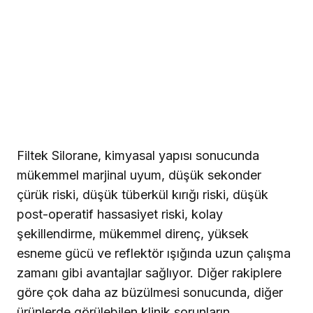
Filtek Silorane, kimyasal yapısı sonucunda
mükemmel marjinal uyum, düşük sekonder
çürük riski, düşük tüberkül kırığı riski, düşük
post-operatif hassasiyet riski, kolay
şekillendirme, mükemmel direnç, yüksek
esneme gücü ve reflektör ışığında uzun çalışma
zamanı gibi avantajlar sağlıyor.
Diğer rakiplere
göre çok daha az büzülmesi sonucunda, diğer
ürünlerde görülebilen klinik sorunların