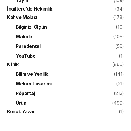
Yayın
(159)
İngiltere’de Hekimlik
(34)
Kahve Molası
(178)
Bilginizi Ölçün
(10)
Makale
(106)
Paradental
(59)
YouTube
(1)
Klinik
(866)
Bilim ve Yenilik
(141)
Mekan Tasarımı
(21)
Röportaj
(213)
Ürün
(499)
Konuk Yazar
(1)