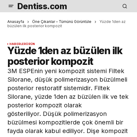
Dentiss.com
Anasayfa
Öne Çıkanlar – Tümünü Görüntüle
Yüzde 1den az
büzülen ilk posterior kompozit
HABERLER
ÜRÜN
Yüzde 1den az büzülen ilk
posterior kompozit
3M ESPEnin yeni kompozit sistemi Filtek
Silorane, düşük polimerizasyon büzülmeli
posterior restoratif sistemidir. Filtek
Silorane, yüzde 1den az büzülen ilk ve tek
posterior kompozit olarak
gösteriliyor. Düşük polimerizasyon
büzülmesi kompozitlerde çok önemli bir
fayda olarak kabul ediliyor. Dişe kompozit