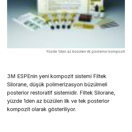
Yüzde 1den az büzülen ilk posterior kompozit
3M ESPEnin yeni kompozit sistemi Filtek
Silorane, düşük polimerizasyon büzülmeli
posterior restoratif sistemidir. Filtek Silorane,
yüzde 1den az büzülen ilk ve tek posterior
kompozit olarak gösteriliyor.