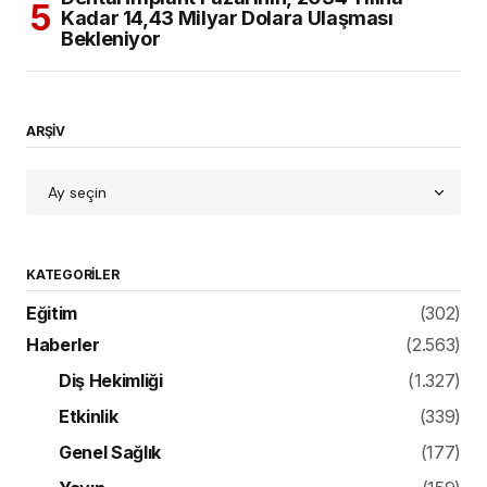
Kadar 14,43 Milyar Dolara Ulaşması
Bekleniyor
ARŞİV
KATEGORILER
Eğitim
(302)
Haberler
(2.563)
Diş Hekimliği
(1.327)
Etkinlik
(339)
Genel Sağlık
(177)