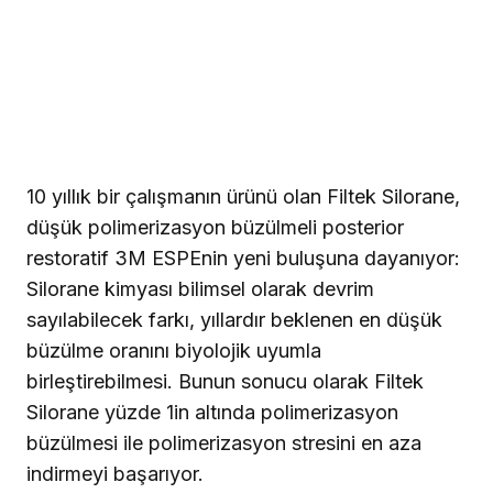
10 yıllık bir çalışmanın ürünü olan Filtek Silorane,
düşük polimerizasyon büzülmeli posterior
restoratif 3M ESPEnin yeni buluşuna dayanıyor:
Silorane kimyası bilimsel olarak devrim
sayılabilecek farkı, yıllardır beklenen en düşük
büzülme oranını biyolojik uyumla
birleştirebilmesi. Bunun sonucu olarak Filtek
Silorane yüzde 1in altında polimerizasyon
büzülmesi ile polimerizasyon stresini en aza
indirmeyi başarıyor.