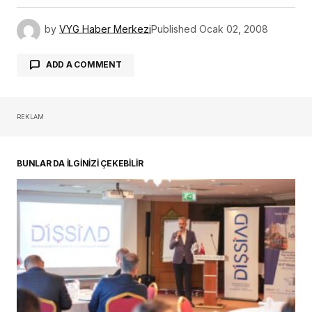
by
VYG Haber Merkezi
Published
Ocak 02, 2008
ADD A COMMENT
REKLAM
oturum açmalısınız
BUNLAR DA İLGİNİZİ ÇEKEBİLİR