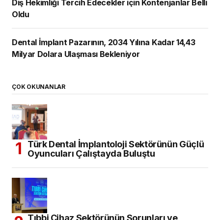
Diş Hekimliği Tercih Edecekler için Kontenjanlar Belli
Oldu
Dental İmplant Pazarının, 2034 Yılına Kadar 14,43
Milyar Dolara Ulaşması Bekleniyor
ÇOK OKUNANLAR
Türk Dental İmplantoloji Sektörünün Güçlü
Oyuncuları Çalıştayda Buluştu
Tıbbi Cihaz Sektörünün Sorunları ve