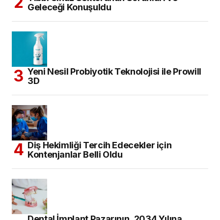
Geleceği Konuşuldu
Yeni Nesil Probiyotik Teknolojisi ile Prowill
3D
Diş Hekimliği Tercih Edecekler için
Kontenjanlar Belli Oldu
Dental İmplant Pazarının, 2034 Yılına