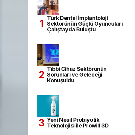
Türk Dental İmplantoloji
Sektörünün Güçlü Oyuncuları
Çalıştayda Buluştu
Tıbbi Cihaz Sektörünün
Sorunları ve Geleceği
Konuşuldu
Yeni Nesil Probiyotik
Teknolojisi ile Prowill 3D