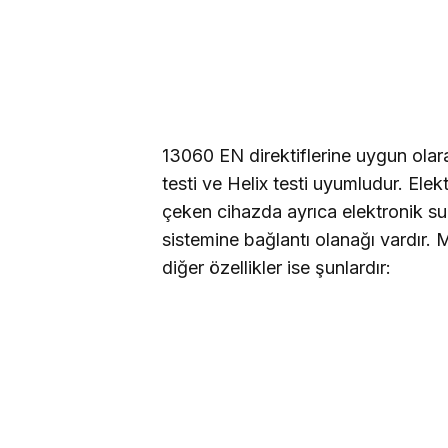
13060 EN direktiflerine uygun olar
testi ve Helix testi uyumludur. Ele
çeken cihazda ayrıca elektronik su k
sistemine bağlantı olanağı vardır. 
diğer özellikler ise şunlardır: