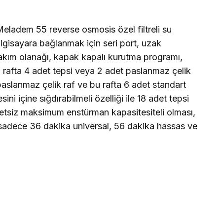
Meladem 55 reverse osmosis özel filtreli su
ilgisayara bağlanmak için seri port, uzak
kım olanağı, kapak kapalı kurutma programı,
u rafta 4 adet tepsi veya 2 adet paslanmaz çelik
 paslanmaz çelik raf ve bu rafta 6 adet standart
ini içine sığdırabilmeli özelliği ile 18 adet tepsi
etsiz maksimum enstürman kapasitesiteli olması,
sadece 36 dakika universal, 56 dakika hassas ve