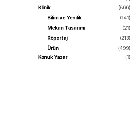
Klinik
(866)
Bilim ve Yenilik
(141)
Mekan Tasarımı
(21)
Röportaj
(213)
Ürün
(499)
Konuk Yazar
(1)