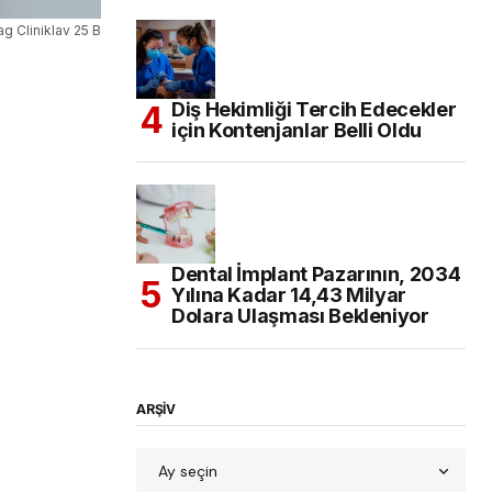
ag Cliniklav 25 B
Diş Hekimliği Tercih Edecekler
için Kontenjanlar Belli Oldu
Dental İmplant Pazarının, 2034
Yılına Kadar 14,43 Milyar
Dolara Ulaşması Bekleniyor
ARŞİV