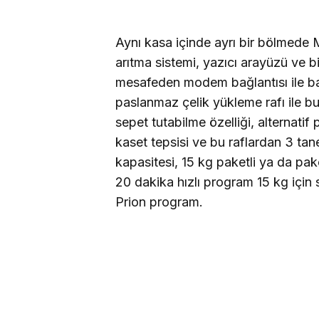
Aynı kasa içinde ayrı bir bölmede 
arıtma sistemi, yazıcı arayüzü ve b
mesafeden modem bağlantısı ile ba
paslanmaz çelik yükleme rafı ile b
sepet tutabilme özelliği, alternatif
kaset tepsisi ve bu raflardan 3 tanes
kapasitesi,
15 kg
paketli ya da pak
20 dakika hızlı program
15 kg
için 
Prion program.