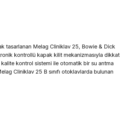
ak tasarlanan Melag Cliniklav 25, Bowie & Dick
ktronik kontrollü kapak kilit mekanizmasıyla dikkat
alite kontrol sistemi ile otomatik bir su arıtma
Melag Cliniklav 25 B sınıfı otoklavlarda bulunan