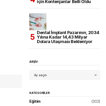
için Kontenjanlar Belli Oldu
Dental İmplant Pazarının, 2034
Yılına Kadar 14,43 Milyar
Dolara Ulaşması Bekleniyor
ARŞİV
KATEGORILER
Eğitim
(302)