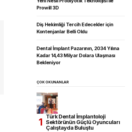
Yeni Nesil Probiyotik Teknolojisi ile
Prowill 3D
Diş Hekimliği Tercih Edecekler için
Kontenjanlar Belli Oldu
Dental İmplant Pazarının, 2034 Yılına
Kadar 14,43 Milyar Dolara Ulaşması
Bekleniyor
ÇOK OKUNANLAR
Türk Dental İmplantoloji
Sektörünün Güçlü Oyuncuları
Çalıştayda Buluştu