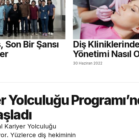
, Son Bir Şansı
Diş Kliniklerind
er
Yönetimi Nasıl 
30 Haziran 2022
yer Yolculuğu Programı’
aşladı
al Kariyer Yolculuğu
or. Yüzlerce diş hekiminin