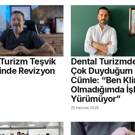
 Turizm Teşvik
Dental Turizmd
inde Revizyon
Çok Duyduğum
Cümle: “Ben Kli
Olmadığımda İşl
Yürümüyor”
25 Haziran 2025