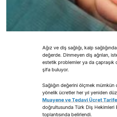
Ağız ve diş sağlığı, kalp sağlığınd
değerde. Dinmeyen diş ağrıları, is
estetik problemler ya da çapraşık di
şifa buluyor.
Sağlığın değerini ölçmek mümkün o
yönelik ücretler her yıl yeniden d
Muayene ve Tedavi Ücret Tarife
doğrultusunda Türk Diş Hekimleri Bi
toplantısında belirlendi.