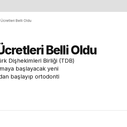
 Ücretleri Belli Oldu
Ücretleri Belli Oldu
Türk Dişhekimleri Birliği (TDB)
anmaya başlayacak yeni
adan başlayıp ortodonti
.