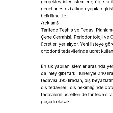
gerçekleştirilen işlemlere; öğle tat
genel anestezi altında yapılan gir
belirtilmekte.
{reklam}
Tarifede Teşhis ve Tedavi Planlam
Çene Cerrahisi, Periodontoloji ve O
ücretleri yer alıyor. Yeni listeye g
ortodonti tedavilerinde ücret kullan
En sık yapılan işlemler arasında 
da inley gibi farklı türleriyle 240 li
tedavisi 395 liradan, diş beyazlatm
diş tedavileri, diş hekimliğinde bo
tedavilerin ücretleri de tarifede sı
geçerli olacak.