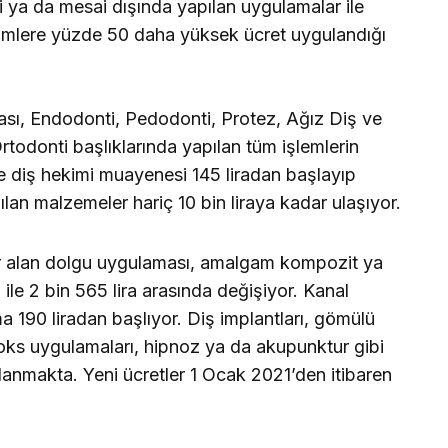
ili ya da mesai dışında yapılan uygulamalar ile
işimlere yüzde 50 daha yüksek ücret uygulandığı
ası, Endodonti, Pedodonti, Protez, Ağız Diş ve
rtodonti başlıklarında yapılan tüm işlemlerin
öre diş hekimi muayenesi 145 liradan başlayıp
ılan malzemeler hariç 10 bin liraya kadar ulaşıyor.
yer alan dolgu uygulaması, amalgam kompozit ya
ra ile 2 bin 565 lira arasında değişiyor. Kanal
a 190 liradan başlıyor. Diş implantları, gömülü
toks uygulamaları, hipnoz ya da akupunktur gibi
ralanmakta. Yeni ücretler 1 Ocak 2021’den itibaren