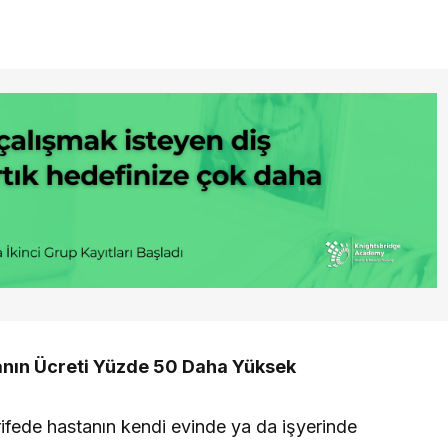
anın Ücreti Yüzde 50 Daha Yüksek
tarifede hastanın kendi evinde ya da işyerinde