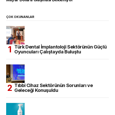
ÇOK OKUNANLAR
Türk Dental İmplantoloji Sektörünün Güçlü
Oyuncuları Çalıştayda Buluştu
Tıbbi Cihaz Sektörünün Sorunları ve
Geleceği Konuşuldu