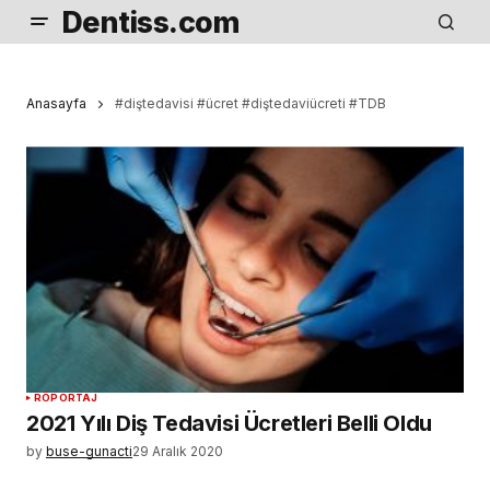
Dentiss.com
Anasayfa
#diştedavisi #ücret #diştedaviücreti #TDB
RÖPORTAJ
2021 Yılı Diş Tedavisi Ücretleri Belli Oldu
by
buse-gunacti
29 Aralık 2020