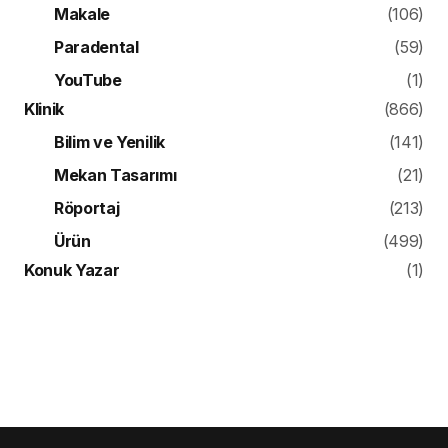
Makale
(106)
Paradental
(59)
YouTube
(1)
Klinik
(866)
Bilim ve Yenilik
(141)
Mekan Tasarımı
(21)
Röportaj
(213)
Ürün
(499)
Konuk Yazar
(1)