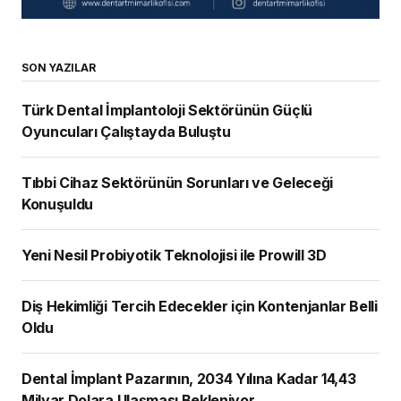
SON YAZILAR
Türk Dental İmplantoloji Sektörünün Güçlü
Oyuncuları Çalıştayda Buluştu
Tıbbi Cihaz Sektörünün Sorunları ve Geleceği
Konuşuldu
Yeni Nesil Probiyotik Teknolojisi ile Prowill 3D
Diş Hekimliği Tercih Edecekler için Kontenjanlar Belli
Oldu
Dental İmplant Pazarının, 2034 Yılına Kadar 14,43
Milyar Dolara Ulaşması Bekleniyor