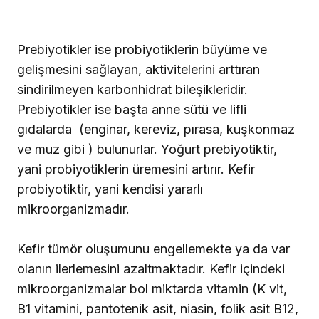
Prebiyotikler ise probiyotiklerin büyüme ve
gelişmesini sağlayan, aktivitelerini arttıran
sindirilmeyen karbonhidrat bileşikleridir.
Prebiyotikler ise başta anne sütü ve lifli
gıdalarda (enginar, kereviz, pırasa, kuşkonmaz
ve muz gibi ) bulunurlar. Yoğurt prebiyotiktir,
yani probiyotiklerin üremesini artırır. Kefir
probiyotiktir, yani kendisi yararlı
mikroorganizmadır.
Kefir tümör oluşumunu engellemekte ya da var
olanın ilerlemesini azaltmaktadır. Kefir içindeki
mikroorganizmalar bol miktarda vitamin (K vit,
B1 vitamini, pantotenik asit, niasin, folik asit B12,