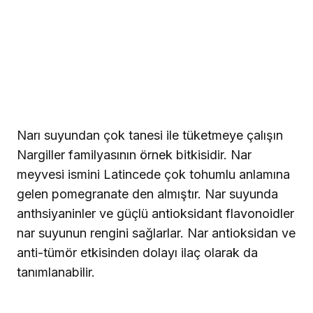
Narı suyundan çok tanesi ile tüketmeye çalışın
Nargiller familyasının örnek bitkisidir. Nar
meyvesi ismini Latincede çok tohumlu anlamına
gelen pomegranate den almıştır. Nar suyunda
anthsiyaninler ve güçlü antioksidant flavonoidler
nar suyunun rengini sağlarlar. Nar antioksidan ve
anti-tümör etkisinden dolayı ilaç olarak da
tanımlanabilir.