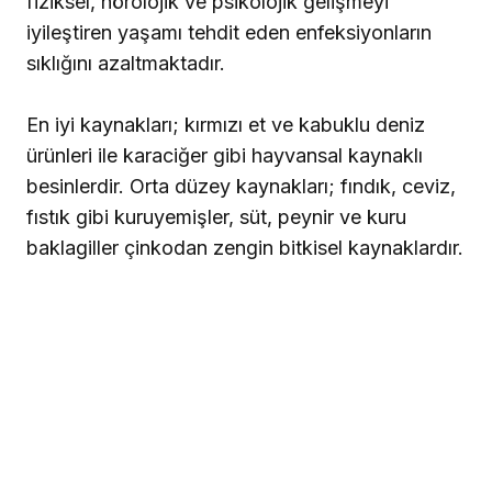
fiziksel, nörolojik ve psikolojik gelişmeyi
iyileştiren yaşamı tehdit eden enfeksiyonların
sıklığını azaltmaktadır.
En iyi kaynakları; kırmızı et ve kabuklu deniz
ürünleri ile karaciğer gibi hayvansal kaynaklı
besinlerdir. Orta düzey kaynakları; fındık, ceviz,
fıstık gibi kuruyemişler, süt, peynir ve kuru
baklagiller çinkodan zengin bitkisel kaynaklardır.