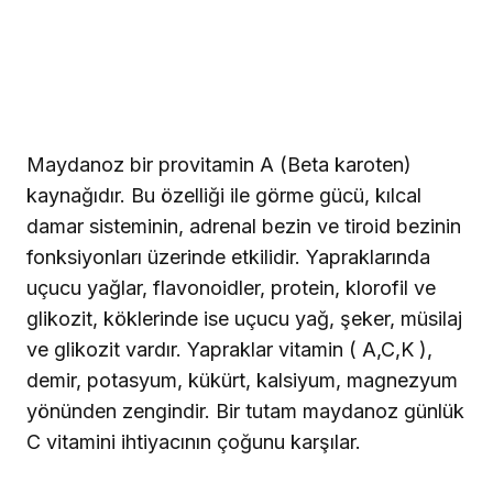
Maydanoz bir provitamin A (Beta karoten)
kaynağıdır. Bu özelliği ile görme gücü, kılcal
damar sisteminin, adrenal bezin ve tiroid bezinin
fonksiyonları üzerinde etkilidir. Yapraklarında
uçucu yağlar, flavonoidler, protein, klorofil ve
glikozit, köklerinde ise uçucu yağ, şeker, müsilaj
ve glikozit vardır. Yapraklar vitamin ( A,C,K ),
demir, potasyum, kükürt, kalsiyum, magnezyum
yönünden zengindir. Bir tutam maydanoz günlük
C vitamini ihtiyacının çoğunu karşılar.