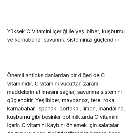
Yüksek C Vitamini içeriği ile yeşilbiber, kuşburnu
ve karnabahar savunma sisteminizi güçlendirir
Önemli antioksidanlardan bir diğeri de C
vitaminidir. C vitamini vücuttan zararlı
maddelerin atılmasını sağlar, savunma sistemini
güçlendirir. Yeşilbiber, maydanoz, tere, roka,
karnabahar, ıspanak, portakal, limon, mandalina,
kuşburnu gibi besinler bol miktarda C vitamini
içerir. C vitamini kaybını önlemek için salatalar