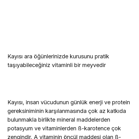
Kayısı ara öğünlerinizde kurusunu pratik
taşıyabileceğiniz vitaminli bir meyvedir
Kayısı, insan vücudunun günlük enerji ve protein
gereksiniminin karşılanmasında çok az katkıda
bulunmakla birlikte mineral maddelerden
potasyum ve vitaminlerden ß-karotence çok
zengindir. A vitaminin öncül maddesi olan ß-