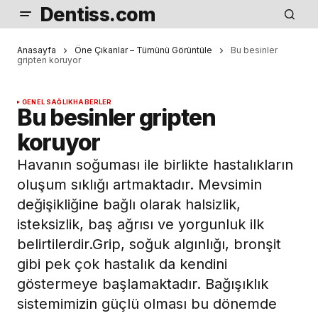
Dentiss.com
Anasayfa
Öne Çıkanlar – Tümünü Görüntüle
Bu besinler
gripten koruyor
GENEL SAĞLIK
HABERLER
Bu besinler gripten
koruyor
Havanın soğuması ile birlikte hastalıkların
oluşum sıklığı artmaktadır. Mevsimin
değişikliğine bağlı olarak halsizlik,
isteksizlik, baş ağrısı ve yorgunluk ilk
belirtilerdir.Grip, soğuk algınlığı, bronşit
gibi pek çok hastalık da kendini
göstermeye başlamaktadır. Bağışıklık
sistemimizin güçlü olması bu dönemde