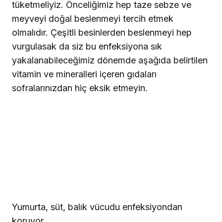
tüketmeliyiz. Önceliğimiz hep taze sebze ve
meyveyi doğal beslenmeyi tercih etmek
olmalıdır. Çeşitli besinlerden beslenmeyi hep
vurgulasak da siz bu enfeksiyona sık
yakalanabileceğimiz dönemde aşağıda belirtilen
vitamin ve mineralleri içeren gıdaları
sofralarınızdan hiç eksik etmeyin.
Yumurta, süt, balık vücudu enfeksiyondan
koruyor