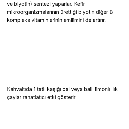
ve biyotin) sentezi yaparlar. Kefir
mikroorganizmalarının ürettiği biyotin diğer B
kompleks vitaminlerinin emilimini de artırır.
Kahvaltıda 1 tatlı kaşığı bal veya ballı limonlı ılık
çaylar rahatlatıcı etki gösterir