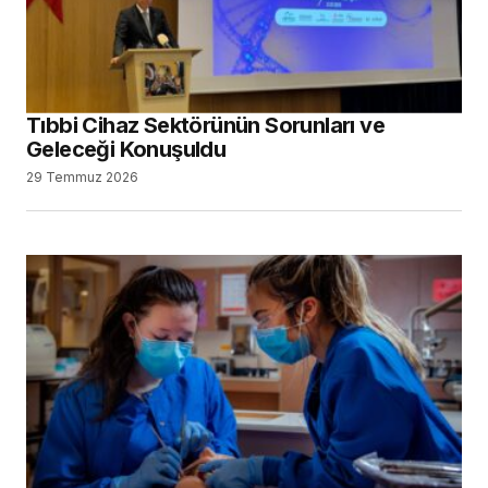
Tıbbi Cihaz Sektörünün Sorunları ve
Geleceği Konuşuldu
29 Temmuz 2026