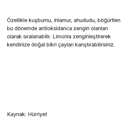
Özellikle kuşburnu, ıhlamur, ahududu, böğürtlen
bu dönemde antioksidanca zengin olanları
olarak sıralanabilir. Limonla zenginleştirerek
kendinize doğal bikri çayları karıştırabilirsiniz.
Kaynak: Hürriyet