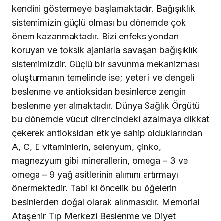
kendini göstermeye başlamaktadır. Bağışıklık
sistemimizin güçlü olması bu dönemde çok
önem kazanmaktadır. Bizi enfeksiyondan
koruyan ve toksik ajanlarla savaşan bağışıklık
sistemimizdir. Güçlü bir savunma mekanizması
oluşturmanın temelinde ise; yeterli ve dengeli
beslenme ve antioksidan besinlerce zengin
beslenme yer almaktadır. Dünya Sağlık Örgütü
bu dönemde vücut direncindeki azalmaya dikkat
çekerek antioksidan etkiye sahip olduklarından
A, C, E vitaminlerin, selenyum, çinko,
magnezyum gibi minerallerin, omega – 3 ve
omega – 9 yağ asitlerinin alımını artırmayı
önermektedir. Tabi ki öncelik bu öğelerin
besinlerden doğal olarak alınmasıdır. Memorial
Ataşehir Tıp Merkezi Beslenme ve Diyet