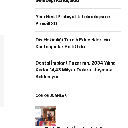
Geleceği Konuşuldu
Yeni Nesil Probiyotik Teknolojisi ile
Prowill 3D
Diş Hekimliği Tercih Edecekler için
Kontenjanlar Belli Oldu
Dental İmplant Pazarının, 2034 Yılına
Kadar 14,43 Milyar Dolara Ulaşması
Bekleniyor
ÇOK OKUNANLAR