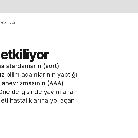
 etkiliyor
etkiliyor
ana atardamarın (aort)
ız bilim adamlarının yaptığı
rt anevrizmasının (AAA)
 One dergisinde yayımlanan
eti hastalıklarına yol açan