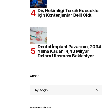
Diş Hekimliği Tercih Edecekler
için Kontenjanlar Belli Oldu
Dental İmplant Pazarının, 2034
Yılına Kadar 14,43 Milyar
Dolara Ulaşması Bekleniyor
ARŞİV