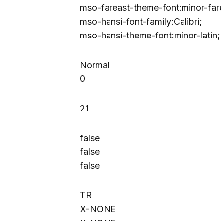
mso-fareast-theme-font:minor-far
mso-hansi-font-family:Calibri;
mso-hansi-theme-font:minor-latin;
Normal
0
21
false
false
false
TR
X-NONE