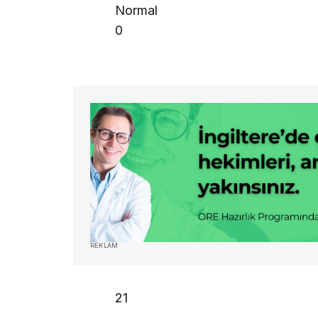
Normal
0
REKLAM
21