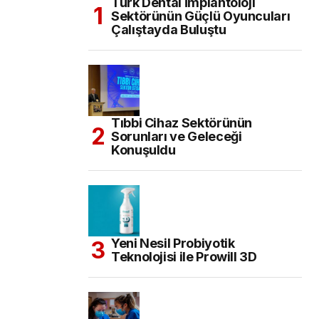
Türk Dental İmplantoloji
Sektörünün Güçlü Oyuncuları
Çalıştayda Buluştu
Tıbbi Cihaz Sektörünün
Sorunları ve Geleceği
Konuşuldu
Yeni Nesil Probiyotik
Teknolojisi ile Prowill 3D