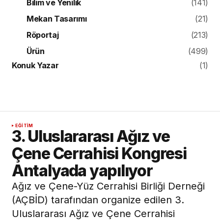
Bilim ve Yenilik
(141)
Mekan Tasarımı
(21)
Röportaj
(213)
Ürün
(499)
Konuk Yazar
(1)
EĞITIM
3. Uluslararası Ağız ve
Çene Cerrahisi Kongresi
Antalyada yapılıyor
Ağız ve Çene-Yüz Cerrahisi Birliği Derneği
(AÇBİD) tarafından organize edilen 3.
Uluslararası Ağız ve Çene Cerrahisi