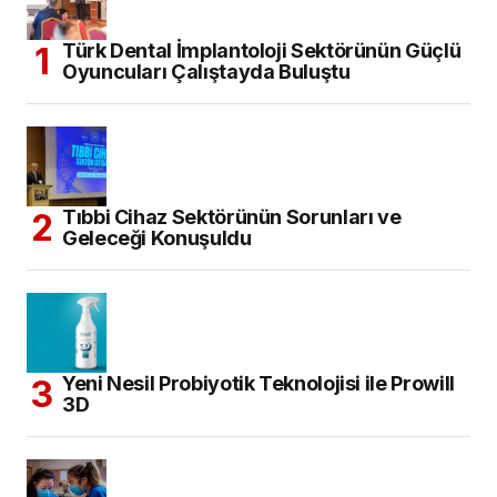
Türk Dental İmplantoloji Sektörünün Güçlü
Oyuncuları Çalıştayda Buluştu
Tıbbi Cihaz Sektörünün Sorunları ve
Geleceği Konuşuldu
Yeni Nesil Probiyotik Teknolojisi ile Prowill
3D