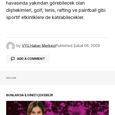
havasında yakından görebilecek olan
dişhekimleri, golf, tenis, rafting ve paintball gibi
sportif etkinliklere de katılabilecekler.
by
VYG Haber Merkezi
Published
Şubat 06, 2009
ADD A COMMENT
REKLAM
oturum açmalısınız
BUNLAR DA İLGİNİZİ ÇEKEBİLİR