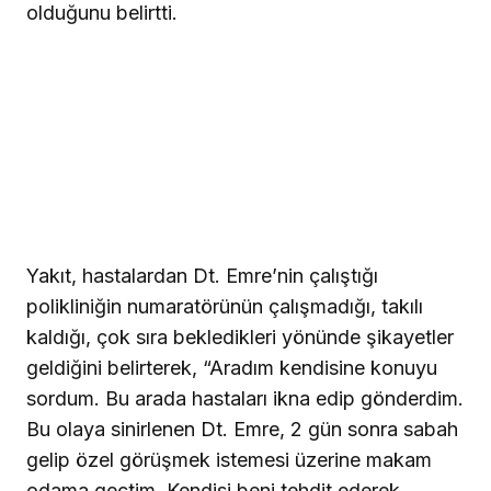
olduğunu belirtti.
Yakıt, hastalardan Dt. Emre’nin çalıştığı
polikliniğin numaratörünün çalışmadığı, takılı
kaldığı, çok sıra bekledikleri yönünde şikayetler
geldiğini belirterek, “Aradım kendisine konuyu
sordum. Bu arada hastaları ikna edip gönderdim.
Bu olaya sinirlenen Dt. Emre, 2 gün sonra sabah
gelip özel görüşmek istemesi üzerine makam
odama geçtim. Kendisi beni tehdit ederek