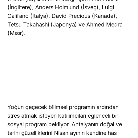
(İngiltere), Anders Holmlund (İsveç), Luigi
Califano (İtalya), David Precious (Kanada),
Tetsu Takahashi (Japonya) ve Ahmed Medra
(Mısır).
Yoğun geçecek bilimsel programın ardından
stres atmak isteyen katılımcıları eğlenceli bir
sosyal program bekliyor. Antalyanın doğal ve
tarihi güzelliklerini Nisan ayının kendine has