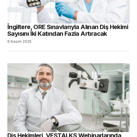
İngiltere, ORE Sınavlarıyla Alınan Diş Hekimi
Sayısını İki Katından Fazla Artıracak
6 Kasım 2025
Diş Hekimleri, VESTALKS Webinarlarında