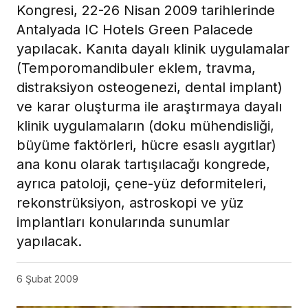
Kongresi, 22-26 Nisan 2009 tarihlerinde
Antalyada IC Hotels Green Palacede
yapılacak. Kanıta dayalı klinik uygulamalar
(Temporomandibuler eklem, travma,
distraksiyon osteogenezi, dental implant)
ve karar oluşturma ile araştırmaya dayalı
klinik uygulamaların (doku mühendisliği,
büyüme faktörleri, hücre esaslı aygıtlar)
ana konu olarak tartışılacağı kongrede,
ayrıca patoloji, çene-yüz deformiteleri,
rekonstrüksiyon, astroskopi ve yüz
implantları konularında sunumlar
yapılacak.
6 Şubat 2009