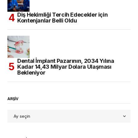
Diş Hekimliği Tercih Edecekler için
Kontenjanlar Belli Oldu
Dental İmplant Pazarının, 2034 Yılına
Kadar 14,43 Milyar Dolara Ulaşması
Bekleniyor
ARŞİV