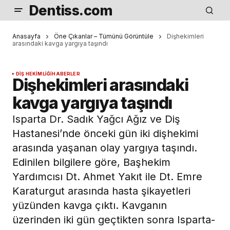
Dentiss.com
Anasayfa
Öne Çıkanlar – Tümünü Görüntüle
Dişhekimleri
arasındaki kavga yargıya taşındı
DIŞ HEKIMLIĞI
HABERLER
Dişhekimleri arasındaki
kavga yargıya taşındı
Isparta Dr. Sadık Yağcı Ağız ve Diş
Hastanesi’nde önceki gün iki dişhekimi
arasında yaşanan olay yargıya taşındı.
Edinilen bilgilere göre, Başhekim
Yardımcısı Dt. Ahmet Yakıt ile Dt. Emre
Karaturgut arasında hasta şikayetleri
yüzünden kavga çıktı. Kavganın
üzerinden iki gün geçtikten sonra Isparta-