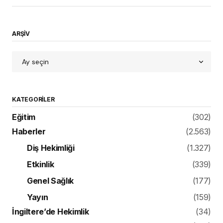
ARŞİV
KATEGORILER
Eğitim
(302)
Haberler
(2.563)
Diş Hekimliği
(1.327)
Etkinlik
(339)
Genel Sağlık
(177)
Yayın
(159)
İngiltere’de Hekimlik
(34)