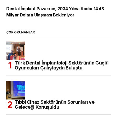
Dental İmplant Pazarının, 2034 Yılına Kadar 14,43
Milyar Dolara Ulaşması Bekleniyor
ÇOK OKUNANLAR
Türk Dental İmplantoloji Sektörünün Güçlü
Oyuncuları Çalıştayda Buluştu
Tıbbi Cihaz Sektörünün Sorunları ve
Geleceği Konuşuldu