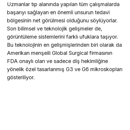
Uzmanlar tıp alanında yapılan tüm çalışmalarda
başarıyı sağlayan en önemli unsurun tedavi
bölgesinin net görülmesi olduğunu söylüyorlar.
Son bilimsel ve teknolojik gelişmeler de,
görüntüleme sistemlerini farklı ufuklara taşıyor.
Bu teknolojinin en gelişmişlerinden biri olarak da
Amerikan menşeili Global Surgical firmasının
FDA onaylı olan ve sadece diş hekimliğine
yönelik özel tasarlanmış G3 ve G6 mikroskopları
gösteriliyor.