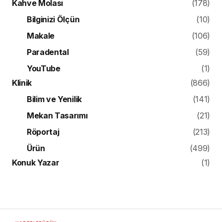
Kahve Molası
(178)
Bilginizi Ölçün
(10)
Makale
(106)
Paradental
(59)
YouTube
(1)
Klinik
(866)
Bilim ve Yenilik
(141)
Mekan Tasarımı
(21)
Röportaj
(213)
Ürün
(499)
Konuk Yazar
(1)