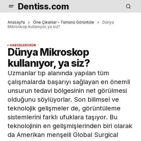
Dentiss.com
Anasayfa
Öne Çıkanlar – Tümünü Görüntüle
Dünya
Mikroskop kullanıyor, ya siz?
HABERLER
ÜRÜN
Dünya Mikroskop
kullanıyor, ya siz?
Uzmanlar tıp alanında yapılan tüm
çalışmalarda başarıyı sağlayan en önemli
unsurun tedavi bölgesinin net görülmesi
olduğunu söylüyorlar. Son bilimsel ve
teknolojik gelişmeler de, görüntüleme
sistemlerini farklı ufuklara taşıyor. Bu
teknolojinin en gelişmişlerinden biri olarak
da Amerikan menşeili Global Surgical