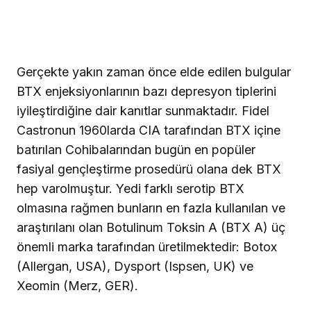
Gerçekte yakın zaman önce elde edilen bulgular
BTX enjeksiyonlarının bazı depresyon tiplerini
iyileştirdiğine dair kanıtlar sunmaktadır. Fidel
Castronun 1960larda CIA tarafından BTX içine
batırılan Cohibalarından bugün en popüler
fasiyal gençleştirme prosedürü olana dek BTX
hep varolmuştur. Yedi farklı serotip BTX
olmasına rağmen bunların en fazla kullanılan ve
araştırılanı olan Botulinum Toksin A (BTX A) üç
önemli marka tarafından üretilmektedir: Botox
(Allergan, USA), Dysport (Ispsen, UK) ve
Xeomin (Merz, GER).