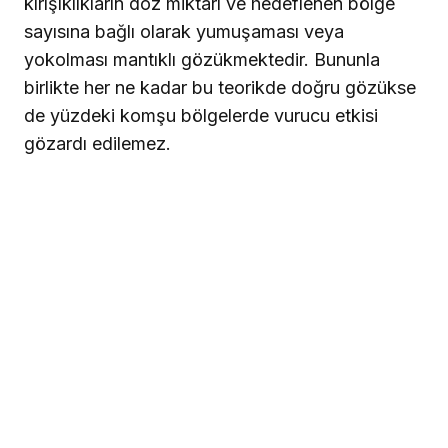
kırışıklıkların doz miktarı ve hedeflenen bölge
sayısına bağlı olarak yumuşaması veya
yokolması mantıklı gözükmektedir. Bununla
birlikte her ne kadar bu teorikde doğru gözükse
de yüzdeki komşu bölgelerde vurucu etkisi
gözardı edilemez.