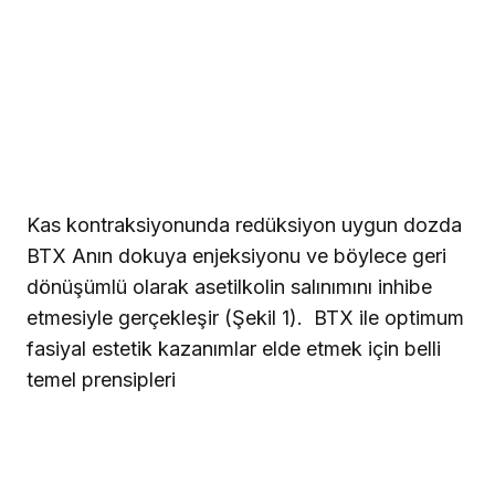
Kas kontraksiyonunda redüksiyon uygun dozda
BTX Anın dokuya enjeksiyonu ve böylece geri
dönüşümlü olarak asetilkolin salınımını inhibe
etmesiyle gerçekleşir (Şekil 1).
BTX ile optimum
fasiyal estetik kazanımlar elde etmek için belli
temel prensipleri