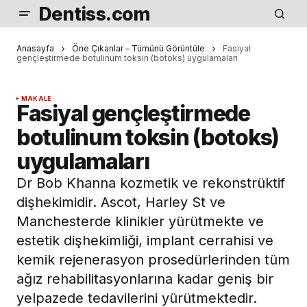
Dentiss.com
Anasayfa
Öne Çıkanlar – Tümünü Görüntüle
Fasiyal
gençleştirmede botulinum toksin (botoks) uygulamaları
MAKALE
Fasiyal gençleştirmede
botulinum toksin (botoks)
uygulamaları
Dr Bob Khanna kozmetik ve rekonstrüktif
dişhekimidir. Ascot, Harley St ve
Manchesterde klinikler yürütmekte ve
estetik dişhekimliği, implant cerrahisi ve
kemik rejenerasyon prosedürlerinden tüm
ağız rehabilitasyonlarına kadar geniş bir
yelpazede tedavilerini yürütmektedir.