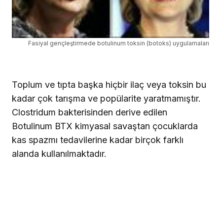
Fasiyal gençleştirmede botulinum toksin (botoks) uygulamaları
Toplum ve tıpta başka hiçbir ilaç veya toksin bu
kadar çok tarışma ve popülarite yaratmamıştır.
Clostridum bakterisinden derive edilen
Botulinum BTX kimyasal savaştan çocuklarda
kas spazmı tedavilerine kadar birçok farklı
alanda kullanılmaktadır.