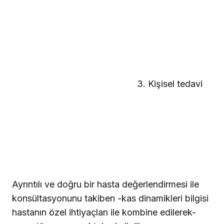
kasları dikkatle hedefleyerek arzulanan yüz
değişiklikleri için gereken yeterli dozda BTX
enjeksiyonunu gerçekleştirmelidir.