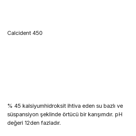
Calcident 450
% 45 kalsiyumhidroksit ihtiva eden su bazlı ve
süspansiyon şeklinde örtücü bir karışımdır. pH
değeri 12den fazladır.