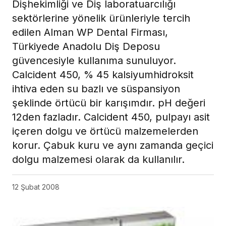
Dişhekimliği ve Diş laboratuarcılığı
sektörlerine yönelik ürünleriyle tercih
edilen Alman WP Dental Firması,
Türkiyede Anadolu Diş Deposu
güvencesiyle kullanıma sunuluyor.
Calcident 450, % 45 kalsiyumhidroksit
ihtiva eden su bazlı ve süspansiyon
şeklinde örtücü bir karışımdır. pH değeri
12den fazladır. Calcident 450, pulpayı asit
içeren dolgu ve örtücü malzemelerden
korur. Çabuk kuru ve aynı zamanda geçici
dolgu malzemesi olarak da kullanılır.
12 Şubat 2008