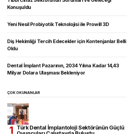
Konuşuldu
Yeni Nesil Probiyotik Teknolojisi ile Prowill 3D
Diş Hekimliği Tercih Edecekler için Kontenjanlar Belli
Oldu
Dental İmplant Pazarının, 2034 Yılına Kadar 14,43
Milyar Dolara Ulaşması Bekleniyor
ÇOK OKUNANLAR
Türk Dental İmplantoloji Sektörünün Güçlü
Oyuncuları Çalıştayda Buluştu