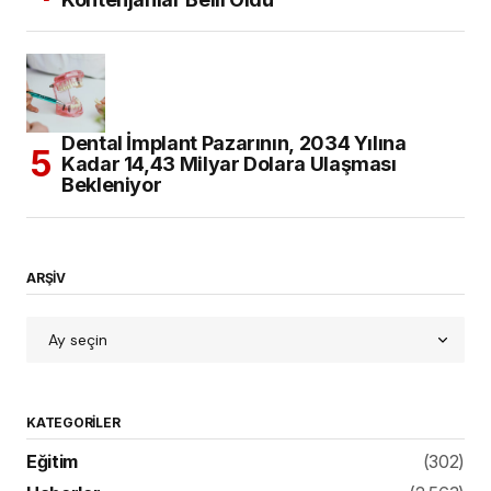
Dental İmplant Pazarının, 2034 Yılına
Kadar 14,43 Milyar Dolara Ulaşması
Bekleniyor
ARŞİV
KATEGORILER
Eğitim
(302)