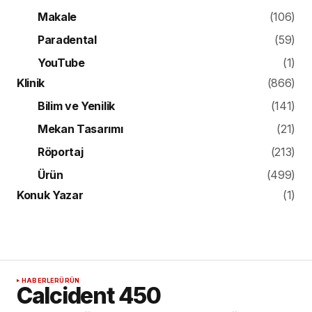
Makale
(106)
Paradental
(59)
YouTube
(1)
Klinik
(866)
Bilim ve Yenilik
(141)
Mekan Tasarımı
(21)
Röportaj
(213)
Ürün
(499)
Konuk Yazar
(1)
HABERLER
ÜRÜN
Calcident 450