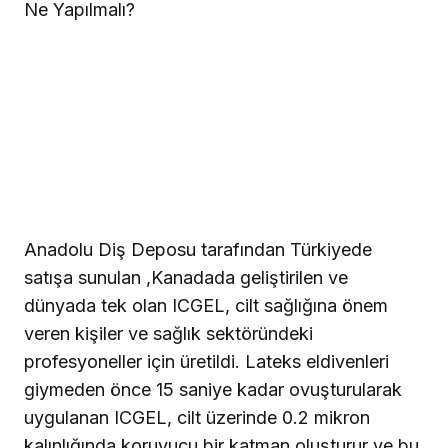
Ne Yapılmalı?
Anadolu Diş Deposu tarafından Türkiyede
satışa sunulan ,Kanadada geliştirilen ve
dünyada tek olan ICGEL, cilt sağlığına önem
veren kişiler ve sağlık sektöründeki
profesyoneller için üretildi. Lateks eldivenleri
giymeden önce 15 saniye kadar ovuşturularak
uygulanan ICGEL, cilt üzerinde 0.2 mikron
kalınlığında koruyucu bir katman oluşturur ve bu