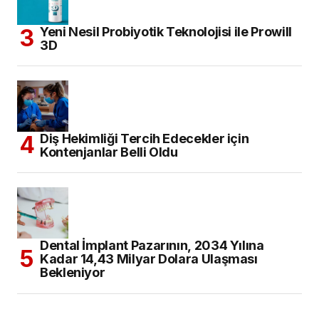
Yeni Nesil Probiyotik Teknolojisi ile Prowill
3D
Diş Hekimliği Tercih Edecekler için
Kontenjanlar Belli Oldu
Dental İmplant Pazarının, 2034 Yılına
Kadar 14,43 Milyar Dolara Ulaşması
Bekleniyor