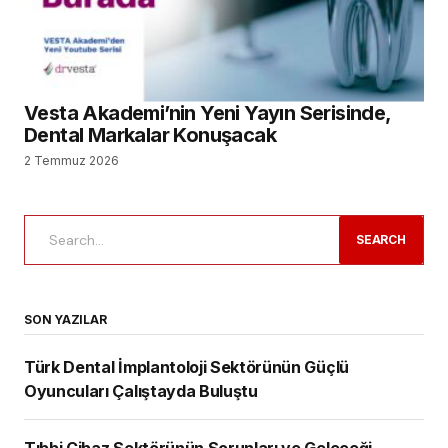
Vesta Akademi’nin Yeni Yayın Serisinde,
Dental Markalar Konuşacak
2 Temmuz 2026
SEARCH
SON YAZILAR
Türk Dental İmplantoloji Sektörünün Güçlü
Oyuncuları Çalıştayda Buluştu
Tıbbi Cihaz Sektörünün Sorunları ve Geleceği