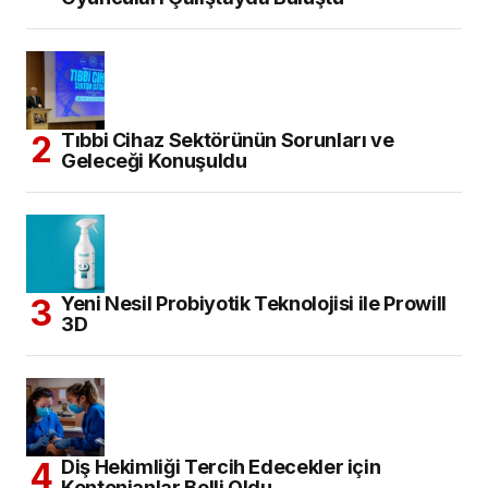
Tıbbi Cihaz Sektörünün Sorunları ve
Geleceği Konuşuldu
Yeni Nesil Probiyotik Teknolojisi ile Prowill
3D
Diş Hekimliği Tercih Edecekler için
Kontenjanlar Belli Oldu