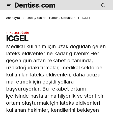
Dentiss.com
Anasayfa
Öne Çıkanlar – Tümünü Görüntüle
ICGEL
HABERLER
ÜRÜN
ICGEL
Medikal kullanım için uzak doğudan gelen
lateks eldivenler ne kadar güvenli? Her
geçen gün artan rekabet ortamında,
uzakdoğudaki firmalar, medikal sektörde
kullanılan lateks eldivenleri, daha ucuza
mal etmek için çeşitli yollara
başvuruyorlar. Bu rekabet ortamı
içerisinde hastalarına hijyenik ve steril bir
ortam oluşturmak için lateks eldivenleri
kullanan hekimler, kendilerini bekleyen