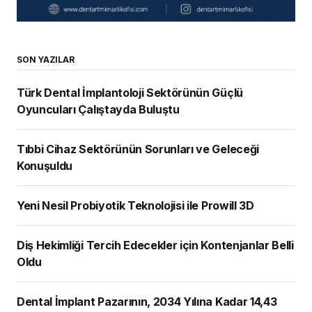
SON YAZILAR
Türk Dental İmplantoloji Sektörünün Güçlü
Oyuncuları Çalıştayda Buluştu
Tıbbi Cihaz Sektörünün Sorunları ve Geleceği
Konuşuldu
Yeni Nesil Probiyotik Teknolojisi ile Prowill 3D
Diş Hekimliği Tercih Edecekler için Kontenjanlar Belli
Oldu
Dental İmplant Pazarının, 2034 Yılına Kadar 14,43