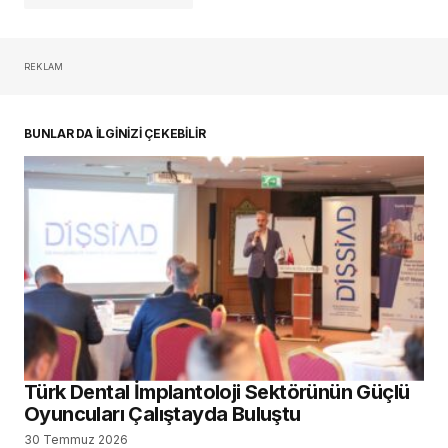
REKLAM
oturum açmalısınız
BUNLAR DA İLGİNİZİ ÇEKEBİLİR
Türk Dental İmplantoloji Sektörünün Güçlü
Oyuncuları Çalıştayda Buluştu
30 Temmuz 2026