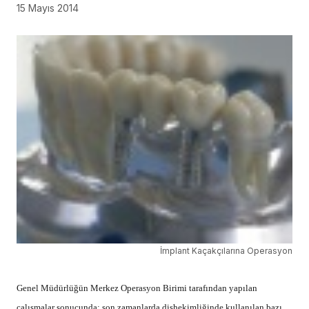
15 Mayıs 2014
İmplant Kaçakçılarına Operasyon
Genel Müdürlüğün Merkez Operasyon Birimi tarafından yapılan
çalışmalar sonucunda; son zamanlarda dişhekimliğinde kullanılan bazı