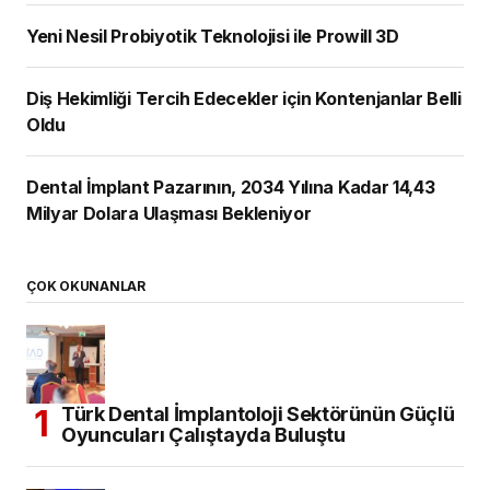
Yeni Nesil Probiyotik Teknolojisi ile Prowill 3D
Diş Hekimliği Tercih Edecekler için Kontenjanlar Belli
Oldu
Dental İmplant Pazarının, 2034 Yılına Kadar 14,43
Milyar Dolara Ulaşması Bekleniyor
ÇOK OKUNANLAR
Türk Dental İmplantoloji Sektörünün Güçlü
Oyuncuları Çalıştayda Buluştu