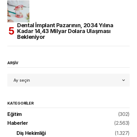
Dental İmplant Pazarının, 2034 Yılına
Kadar 14,43 Milyar Dolara Ulaşması
Bekleniyor
ARŞİV
KATEGORILER
Eğitim
(302)
Haberler
(2.563)
Diş Hekimliği
(1.327)