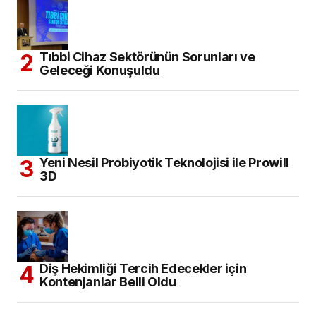
Tıbbi Cihaz Sektörünün Sorunları ve
Geleceği Konuşuldu
Yeni Nesil Probiyotik Teknolojisi ile Prowill
3D
Diş Hekimliği Tercih Edecekler için
Kontenjanlar Belli Oldu