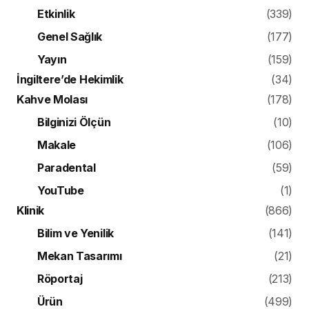
Etkinlik
(339)
Genel Sağlık
(177)
Yayın
(159)
İngiltere’de Hekimlik
(34)
Kahve Molası
(178)
Bilginizi Ölçün
(10)
Makale
(106)
Paradental
(59)
YouTube
(1)
Klinik
(866)
Bilim ve Yenilik
(141)
Mekan Tasarımı
(21)
Röportaj
(213)
Ürün
(499)