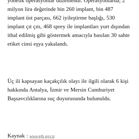
yönelik operasyonlar düzenlendi. Operasyonlarda; 2
milyon lira değerinde bin 260 implant, bin 487
implant üst parçası, 662 iyileştirme başlığı, 530
implant çıt çıtı, 468 sprey ile implantları yurt dışından
ithal edilmiş gibi göstermek amacıyla basılan 30 sahte
etiket cinsi eşya yakalandı.
Üç ili kapsayan kaçakçılık olayı ile ilgili olarak 6 kişi
hakkında Antalya, İzmir ve Mersin Cumhuriyet
Başsavcılıklarına suç duyurusunda bulunuldu.
Kaynak :
www.gtb.gov.tr