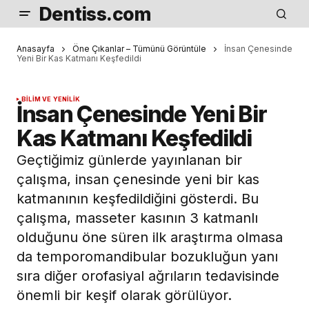
Dentiss.com
Anasayfa
Öne Çıkanlar – Tümünü Görüntüle
İnsan Çenesinde
Yeni Bir Kas Katmanı Keşfedildi
BILIM VE YENILIK
İnsan Çenesinde Yeni Bir
Kas Katmanı Keşfedildi
Geçtiğimiz günlerde yayınlanan bir
çalışma, insan çenesinde yeni bir kas
katmanının keşfedildiğini gösterdi. Bu
çalışma, masseter kasının 3 katmanlı
olduğunu öne süren ilk araştırma olmasa
da temporomandibular bozukluğun yanı
sıra diğer orofasiyal ağrıların tedavisinde
önemli bir keşif olarak görülüyor.