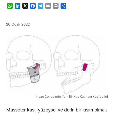
WhatsApp
LinkedIn
X
Facebook
Telegram
Email
Print
Share
20 Ocak 2022
İnsan Çenesinde Yeni Bir Kas Katmanı Keşfedildi
Masseter kası, yüzeysel ve derin bir kısım olmak