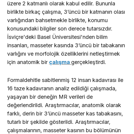
üzere 2 katmanlı olarak kabul edilir. Bununla
birlikte birkaç çalışma, 3’üncü bir katmanın olası
varlığından bahsetmekle birlikte, konumu
konusundaki bilgiler son derece tutarsızdır.
İsviçre'deki Basel Üniversitesi'nden bilim
insanları, masseter kasında 3’üncü bir tabakanın
varlığını ve morfolojik özelliklerini netleştirmek
için anatomik bir
çalışma
gerçekleştirdi.
Formaldehitle sabitlenmiş 12 insan kadavrası ile
16 taze kadavranın analiz edildiği çalışmada,
yaşayan bir deneğin MR verileri de
değerlendirildi. Araştırmacılar, anatomik olarak
farklı, derin bir 3’üncü masseter kas tabakasını,
tutarlı bir şekilde gösterildi. Araştırmacılar,
çalışmalarının, masseter kasının bu bölümünün