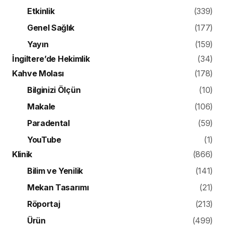
Etkinlik
(339)
Genel Sağlık
(177)
Yayın
(159)
İngiltere’de Hekimlik
(34)
Kahve Molası
(178)
Bilginizi Ölçün
(10)
Makale
(106)
Paradental
(59)
YouTube
(1)
Klinik
(866)
Bilim ve Yenilik
(141)
Mekan Tasarımı
(21)
Röportaj
(213)
Ürün
(499)