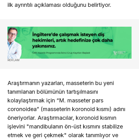
ilk ayrıntılı açıklaması olduğunu belirtiyor.
REKLAM
Araştırmanın yazarları, masseterin bu yeni
tanımlanan bölümünün tartışılmasını
kolaylaştırmak için “M. masseter pars
coronoidea” (masseterin koronoid kısmı) adını
öneriyorlar. Araştırmacılar, koronoid kısmın
işlevini "mandibulanın ön-üst kısmını stabilize
etmek ve geri çekmek" olarak tanımlıyor ve