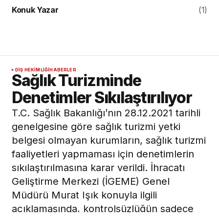
Konuk Yazar
(1)
DIŞ HEKIMLIĞI
HABERLER
Sağlık Turizminde
Denetimler Sıkılaştırılıyor
T.C. Sağlık Bakanlığı’nın 28.12.2021 tarihli
genelgesine göre sağlık turizmi yetki
belgesi olmayan kurumların, sağlık turizmi
faaliyetleri yapmaması için denetimlerin
sıkılaştırılmasına karar verildi. İhracatı
Geliştirme Merkezi (İGEME) Genel
Müdürü Murat Işık konuyla ilgili
açıklamasında, kontrolsüzlüğün sadece