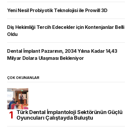
Yeni Nesil Probiyotik Teknolojisi ile Prowill 3D
Diş Hekimliği Tercih Edecekler için Kontenjanlar Belli
Oldu
Dental İmplant Pazarının, 2034 Yılına Kadar 14,43
Milyar Dolara Ulaşması Bekleniyor
ÇOK OKUNANLAR
Türk Dental İmplantoloji Sektörünün Güçlü
Oyuncuları Çalıştayda Buluştu