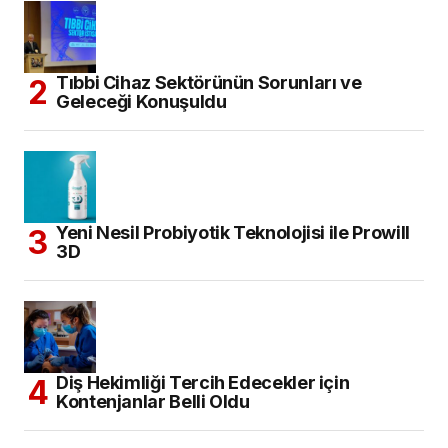
Tıbbi Cihaz Sektörünün Sorunları ve
Geleceği Konuşuldu
Yeni Nesil Probiyotik Teknolojisi ile Prowill
3D
Diş Hekimliği Tercih Edecekler için
Kontenjanlar Belli Oldu