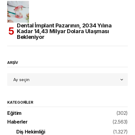
Dental İmplant Pazarının, 2034 Yılına
Kadar 14,43 Milyar Dolara Ulaşması
Bekleniyor
ARŞİV
KATEGORILER
Eğitim
(302)
Haberler
(2.563)
Diş Hekimliği
(1.327)