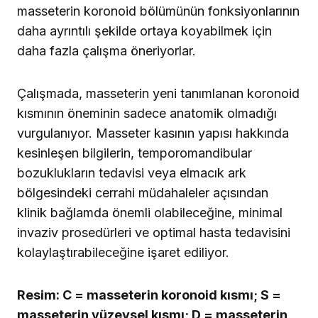
masseterin koronoid bölümünün fonksiyonlarının
daha ayrıntılı şekilde ortaya koyabilmek için
daha fazla çalışma öneriyorlar.
Çalışmada, masseterin yeni tanımlanan koronoid
kısmının öneminin sadece anatomik olmadığı
vurgulanıyor. Masseter kasının yapısı hakkında
kesinleşen bilgilerin, temporomandibular
bozuklukların tedavisi veya elmacık ark
bölgesindeki cerrahi müdahaleler açısından
klinik bağlamda önemli olabileceğine, minimal
invaziv prosedürleri ve optimal hasta tedavisini
kolaylaştırabileceğine işaret ediliyor.
Resim: C = masseterin koronoid kısmı; S =
masseterin yüzeysel kısmı; D = masseterin