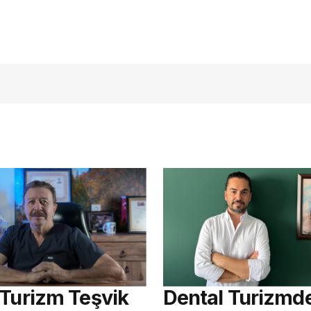
açmalısınız
 Turizm Teşvik
Dental Turizmd