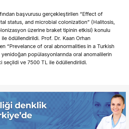
fından başvurusu gerçekleştirilen “Effect of
tal status, and microbial colonization” (Halitosis,
lonizasyon üzerine braket tipinin etkisi) konulu
le ödüllendirildi. Prof. Dr. Kaan Orhan
en “Prevelance of oral abnormalities in a Turkish
 yenidoğan popülasyonlarında oral anomalilerin
i seçildi ve 7500 TL ile ödüllendirildi.