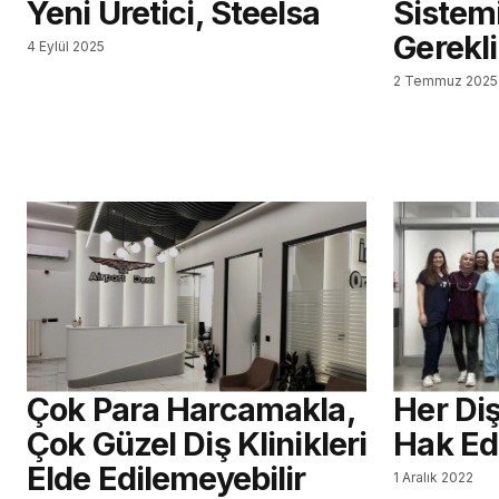
Yeni Üretici, Steelsa
Sistem
Gerekli
4 Eylül 2025
2 Temmuz 2025
Çok Para Harcamakla,
Her Diş
Çok Güzel Diş Klinikleri
Hak Ed
Elde Edilemeyebilir
1 Aralık 2022