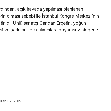
rdından, açık havada yapılması planlanan
rin olması sebebi ile İstanbul Kongre Merkezi’nin
irildi. Ünlü sanatçı Candan Erçetin, yoğun
i ve şarkıları ile katılımcılara doyumsuz bir gece
iran 02, 2015