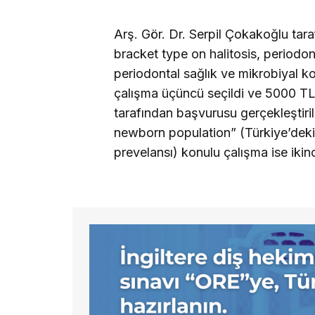
Arş. Gör. Dr. Serpil Çokakoğlu tara
bracket type on halitosis, periodon
periodontal sağlık ve mikrobiyal ko
çalışma üçüncü seçildi ve 5000 TL i
tarafından başvurusu gerçekleştiril
newborn population” (Türkiye’deki
prevelansı) konulu çalışma ise ikinc