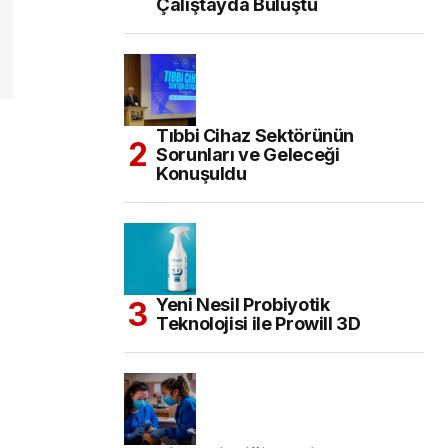
Çalıştayda Buluştu
Tıbbi Cihaz Sektörünün
Sorunları ve Geleceği
Konuşuldu
Yeni Nesil Probiyotik
Teknolojisi ile Prowill 3D