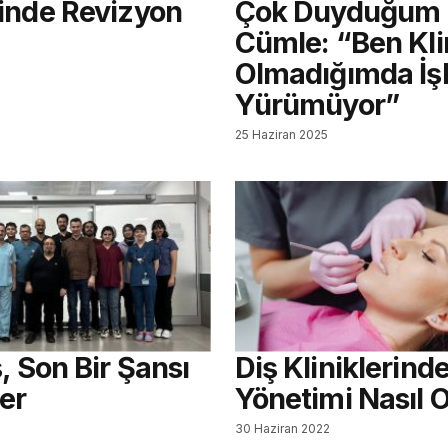
inde Revizyon
Çok Duyduğum
Cümle: “Ben Kli
Olmadığımda İşl
Yürümüyor”
25 Haziran 2025
, Son Bir Şansı
Diş Kliniklerind
er
Yönetimi Nasıl 
30 Haziran 2022