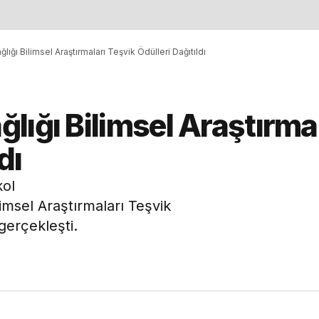
ığı Bilimsel Araştırmaları Teşvik Ödülleri Dağıtıldı
lığı Bilimsel Araştırmal
dı
kol
imsel Araştırmaları Teşvik
gerçekleşti.