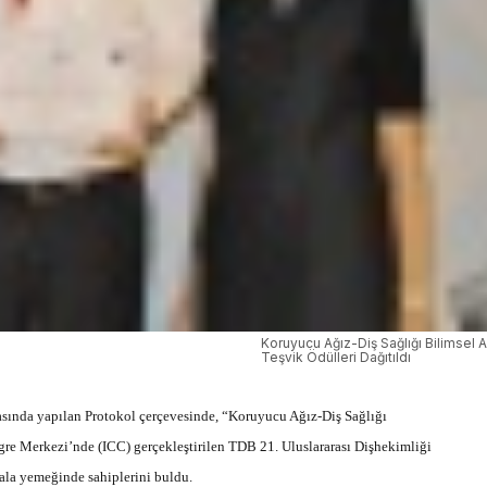
Koruyucu Ağız-Diş Sağlığı Bilimsel A
Teşvik Ödülleri Dağıtıldı
asında yapılan Protokol çerçevesinde, “Koruyucu Ağız-Diş Sağlığı
ngre Merkezi’nde (ICC) gerçekleştirilen TDB 21. Uluslararası Dişhekimliği
la yemeğinde sahiplerini buldu.