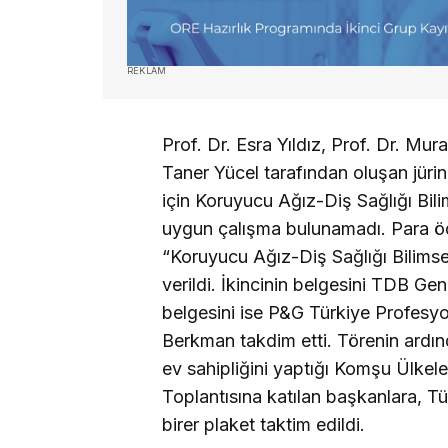
REKLAM
Prof. Dr. Esra Yıldız, Prof. Dr. Mur
Taner Yücel tarafından oluşan jürin
için Koruyucu Ağız-Diş Sağlığı Bilim
uygun çalışma bulunamadı. Para öd
“Koruyucu Ağız-Diş Sağlığı Bilimsel
verildi. İkincinin belgesini TDB G
belgesini ise P&G Türkiye Profesyo
Berkman takdim etti. Törenin ardınd
ev sahipliğini yaptığı Komşu Ülkeler 
Toplantısına katılan başkanlara, Tü
birer plaket taktim edildi.