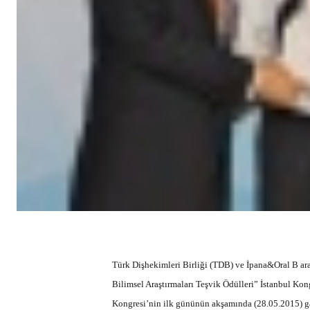
Türk Dişhekimleri Birliği (TDB) ve İpana&Oral B ar
Bilimsel Araştırmaları Teşvik Ödülleri” İstanbul Ko
Kongresi’nin ilk gününün akşamında (28.05.2015) ga