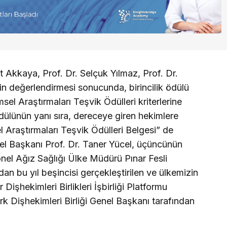
at Akkaya, Prof. Dr. Selçuk Yılmaz, Prof. Dr.
in değerlendirmesi sonucunda, birincilik ödülü
sel Araştırmaları Teşvik Ödülleri kriterlerine
ülünün yanı sıra, dereceye giren hekimlere
 Araştırmaları Teşvik Ödülleri Belgesi” de
enel Başkanı Prof. Dr. Taner Yücel, üçüncünün
nel Ağız Sağlığı Ülke Müdürü Pınar Fesli
an bu yıl beşincisi gerçekleştirilen ve ülkemizin
Dişhekimleri Birlikleri İşbirliği Platformu
rk Dişhekimleri Birliği Genel Başkanı tarafından