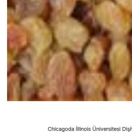
Chicagoda İllinois Üniversitesi Diş