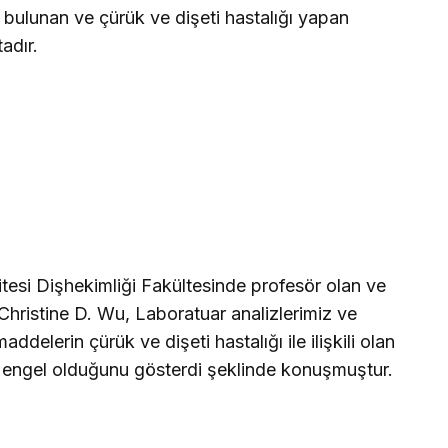
 bulunan ve çürük ve dişeti hastalığı yapan
adır.
itesi Dişhekimliği Fakültesinde profesör olan ve
 Christine D. Wu, Laboratuar analizlerimiz ve
ddelerin çürük ve dişeti hastalığı ile ilişkili olan
 engel olduğunu gösterdi şeklinde konuşmuştur.