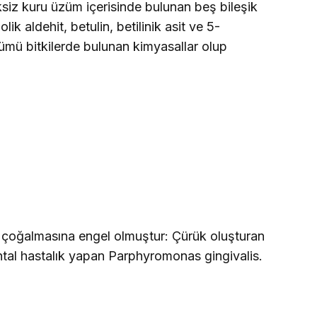
ksiz kuru üzüm içerisinde bulunan beş bileşik
lik aldehit, betulin, betilinik asit ve 5-
 tümü bitkilerde bulunan kimyasallar olup
nin çoğalmasına engel olmuştur: Çürük oluşturan
al hastalık yapan Parphyromonas gingivalis.