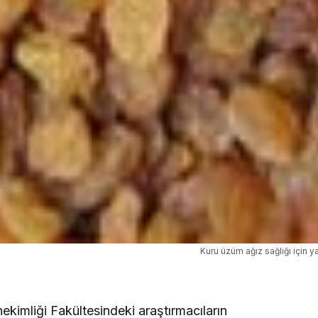
Kuru üzüm ağız sağlığı için ya
hekimliği Fakültesindeki araştırmacıların