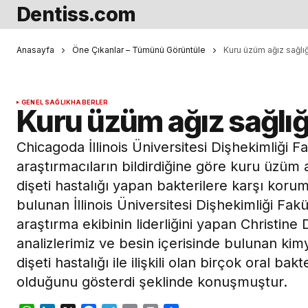
Dentiss.com
Anasayfa
Öne Çıkanlar – Tümünü Görüntüle
Kuru üzüm ağız sağlığı
GENEL SAĞLIK
HABERLER
Kuru üzüm ağız sağlığı 
Chicagoda İllinois Üniversitesi Dişhekimliği Fa
araştırmacıların bildirdiğine göre kuru üzüm
dişeti hastalığı yapan bakterilere karşı koru
bulunan İllinois Üniversitesi Dişhekimliği Fak
araştırma ekibinin liderliğini yapan Christine
analizlerimiz ve besin içerisinde bulunan ki
dişeti hastalığı ile ilişkili olan birçok oral b
olduğunu gösterdi şeklinde konuşmuştur.