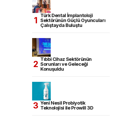
Türk Dental İmplantoloji
Sektörünün Güçlü Oyuncuları
Çalıştayda Buluştu
Tıbbi Cihaz Sektörünün
Sorunları ve Geleceği
Konuşuldu
Yeni Nesil Probiyotik
Teknolojisi ile Prowill 3D