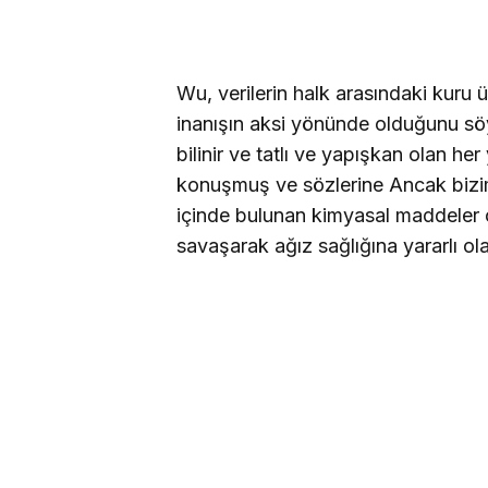
Wu, verilerin halk arasındaki kuru ü
inanışın aksi yönünde olduğunu söy
bilinir ve tatlı ve yapışkan olan he
konuşmuş ve sözlerine Ancak bizim
içinde bulunan kimyasal maddeler çü
savaşarak ağız sağlığına yararlı ola