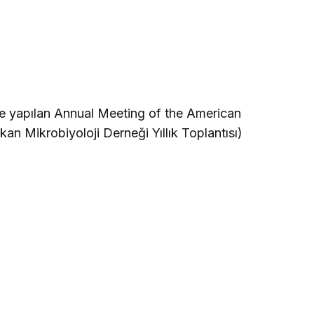
5te yapılan Annual Meeting of the American
an Mikrobiyoloji Derneği Yıllık Toplantısı)