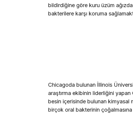
bildirdiğine göre kuru üzüm ağızda
bakterilere karşı koruma sağlamakt
Chicagoda bulunan İllinois Ünivers
araştırma ekibinin liderliğini yapan
besin içerisinde bulunan kimyasal ma
birçok oral bakterinin çoğalmasına