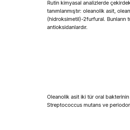
Rutin kimyasal analizlerde çekirde
tanımlanmıştır: oleanolik asit, oleano
(hidroksimetil)-2furfural. Bunların
antioksidanlardır.
Oleanolik asit iki tür oral bakteri
Streptococcus mutans ve periodont