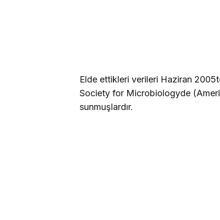
Elde ettikleri verileri Haziran 200
Society for Microbiologyde (Amerik
sunmuşlardır.