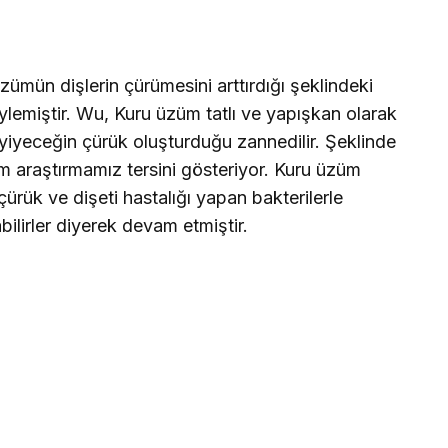
zümün dişlerin çürümesini arttırdığı şeklindeki
lemiştir. Wu, Kuru üzüm tatlı ve yapışkan olarak
r yiyeceğin çürük oluşturduğu zannedilir. Şeklinde
 araştırmamız tersini gösteriyor. Kuru üzüm
rük ve dişeti hastalığı yapan bakterilerle
bilirler diyerek devam etmiştir.