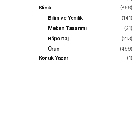
Klinik
(866)
Bilim ve Yenilik
(141)
Mekan Tasarımı
(21)
Röportaj
(213)
Ürün
(499)
Konuk Yazar
(1)