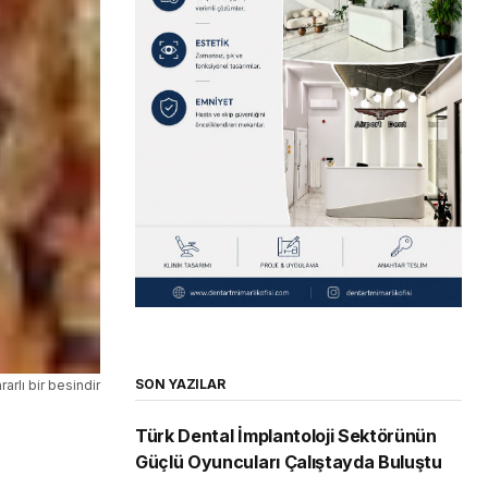
SON YAZILAR
rarlı bir besindir
Türk Dental İmplantoloji Sektörünün
Güçlü Oyuncuları Çalıştayda Buluştu