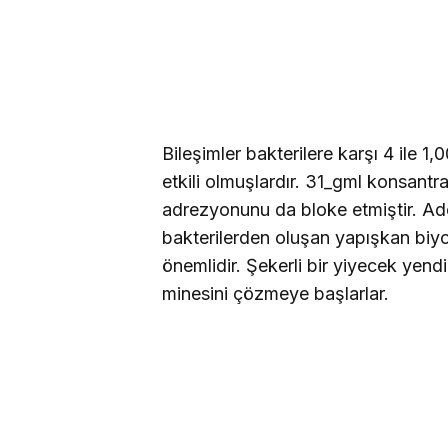
Bileşimler bakterilere karşı 4 ile 1
etkili olmuşlardır. 31_gml konsant
adrezyonunu da bloke etmiştir. Adez
bakterilerden oluşan yapışkan biyof
önemlidir. Şekerli bir yiyecek yendi
minesini çözmeye başlarlar.