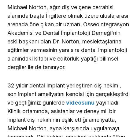
Michael Norton, ağız diş ve çene cerrahisi
alanında başta İngiltere olmak üzere uluslararası
arenada öne çıkan bir uzman. Osseointegrasyon
Akademisi ve Dental İmplantoloji Derneği'nin
eski başkanı olan Dr. Norton, meslektaşlarına
eğitimler vermesinin yanı sıra dental implantoloji
alanındaki kitabı ve editörlük yaptığı bilimsel
dergiler ile de tanınıyor.
32 yıldır dental implant yerleştiren diş hekimi,
son implant ameliyatını kendisi için gerçekleştirdi
ve geçtiğimiz günlerde
videosunu
yayınladı.
Klinik ortamında, asistanlar ve deneyimli bir
implant diş hekiminin eşlik ettiği ameliyatta,
Michael Norton, ayna karşısında uygulamayı
tamamladı. Diş hekimi, ameliyat hakkında “Ben