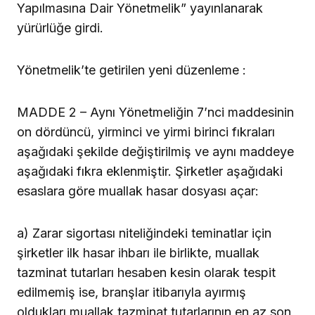
Yapılmasına Dair Yönetmelik” yayınlanarak
yürürlüğe girdi.
Yönetmelik’te getirilen yeni düzenleme :
MADDE 2 – Aynı Yönetmeliğin 7’nci maddesinin
on dördüncü, yirminci ve yirmi birinci fıkraları
aşağıdaki şekilde değiştirilmiş ve aynı maddeye
aşağıdaki fıkra eklenmiştir. Şirketler aşağıdaki
esaslara göre muallak hasar dosyası açar:
a) Zarar sigortası niteliğindeki teminatlar için
şirketler ilk hasar ihbarı ile birlikte, muallak
tazminat tutarları hesaben kesin olarak tespit
edilmemiş ise, branşlar itibarıyla ayırmış
oldukları muallak tazminat tutarlarının en az son