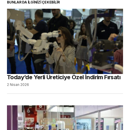
BUNLAR DA İLGİNİZİ ÇEKEBİLİR
Today’de Yerli Üreticiye Özel İndirim Fırsatı
2 Nisan 2026