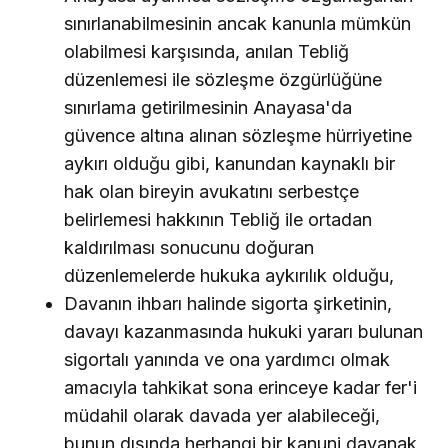
sınırlanabilmesinin ancak kanunla mümkün
olabilmesi karşısında, anılan Tebliğ
düzenlemesi ile sözleşme özgürlüğüne
sınırlama getirilmesinin Anayasa'da
güvence altına alınan sözleşme hürriyetine
aykırı olduğu gibi, kanundan kaynaklı bir
hak olan bireyin avukatını serbestçe
belirlemesi hakkının Tebliğ ile ortadan
kaldırılması sonucunu doğuran
düzenlemelerde hukuka aykırılık olduğu,
Davanın ihbarı halinde sigorta şirketinin,
davayı kazanmasında hukuki yararı bulunan
sigortalı yanında ve ona yardımcı olmak
amacıyla tahkikat sona erinceye kadar fer'i
müdahil olarak davada yer alabileceği,
bunun dışında herhangi bir kanuni dayanak