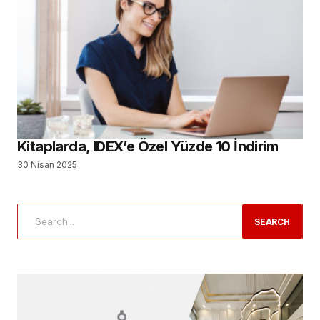
Kitaplarda, IDEX’e Özel Yüzde 10 İndirim
30 Nisan 2025
SEARCH