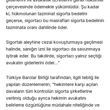
çerçevesinde ödemekle yükümlüdür. Şu kadar
ki, hükmolunan tazminat sigorta bedelini
geçerse, sigortacı bu masrafları sigorta bedelinin
tazminata oranı dahilinde öder.
Sigortalı aleyhine cezai kovuşturmaya geçilmesi
halinde, sanığın izni ile sigortacı da savunmaya
iştirak eder. Bu takdirde, sigortacı yalnız seçtiği
avukatın giderlerini öder…”
Türkiye Barolar Birliği tarafından, ilgili tebliğ ile
yapılan düzenlemenin; “hekimlere karşı açılan
davaların tüm kontrolün sigorta şirketlerine
verilmiş olduğu ayrıca hekimin avukatını
belirleme özgürlüğüne müdahale niteliğinde ve