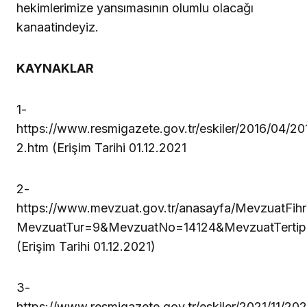
hekimlerimize yansımasının olumlu olacağı
kanaatindeyiz.
KAYNAKLAR
1-
https://www.resmigazete.gov.tr/eskiler/2016/04/2
2.htm (Erişim Tarihi 01.12.2021
2-
https://www.mevzuat.gov.tr/anasayfa/MevzuatFihr
MevzuatTur=9&MevzuatNo=14124&MevzuatTerti
(Erişim Tarihi 01.12.2021)
3-
https://www.resmigazete.gov.tr/eskiler/2021/11/202