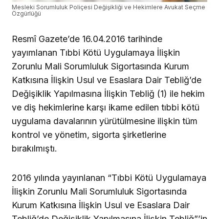
Mesleki Sorumluluk Poliçesi Değişikliği ve Hekimlere Avukat Seçme
Özgürlüğü
Resmî Gazete’de 16.04.2016 tarihinde
yayımlanan Tıbbi Kötü Uygulamaya İlişkin
Zorunlu Mali Sorumluluk Sigortasında Kurum
Katkısına İlişkin Usul ve Esaslara Dair Tebliğ’de
Değişiklik Yapılmasına İlişkin Tebliğ (1) ile hekim
ve diş hekimlerine karşı ikame edilen tıbbi kötü
uygulama davalarının yürütülmesine ilişkin tüm
kontrol ve yönetim, sigorta şirketlerine
bırakılmıştı.
2016 yılında yayınlanan “Tıbbi Kötü Uygulamaya
İlişkin Zorunlu Mali Sorumluluk Sigortasında
Kurum Katkısına İlişkin Usul ve Esaslara Dair
Tebliğ’de Değişiklik Yapılmasına İlişkin Tebliğ”’in