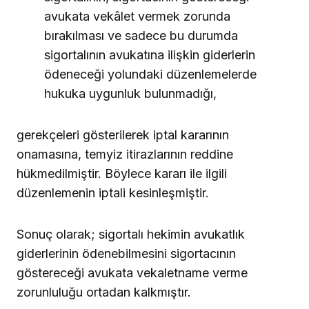
avukata vekâlet vermek zorunda
bırakılması ve sadece bu durumda
sigortalının avukatına ilişkin giderlerin
ödeneceği yolundaki düzenlemelerde
hukuka uygunluk bulunmadığı,
gerekçeleri gösterilerek iptal kararının
onamasına, temyiz itirazlarının reddine
hükmedilmiştir. Böylece kararı ile ilgili
düzenlemenin iptali kesinleşmiştir.
Sonuç olarak; sigortalı hekimin avukatlık
giderlerinin ödenebilmesini sigortacının
göstereceği avukata vekaletname verme
zorunluluğu ortadan kalkmıştır.