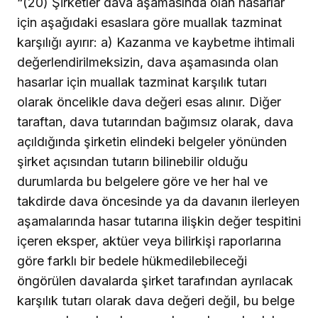
“(20) Şirketler dava aşamasında olan hasarlar
için aşağıdaki esaslara göre muallak tazminat
karşılığı ayırır: a) Kazanma ve kaybetme ihtimali
değerlendirilmeksizin, dava aşamasında olan
hasarlar için muallak tazminat karşılık tutarı
olarak öncelikle dava değeri esas alınır. Diğer
taraftan, dava tutarından bağımsız olarak, dava
açıldığında şirketin elindeki belgeler yönünden
şirket açısından tutarın bilinebilir olduğu
durumlarda bu belgelere göre ve her hal ve
takdirde dava öncesinde ya da davanın ilerleyen
aşamalarında hasar tutarına ilişkin değer tespitini
içeren eksper, aktüer veya bilirkişi raporlarına
göre farklı bir bedele hükmedilebileceği
öngörülen davalarda şirket tarafından ayrılacak
karşılık tutarı olarak dava değeri değil, bu belge