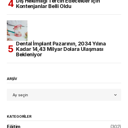
Diş Hekimliği Tercih Edecekler için
Kontenjanlar Belli Oldu
Dental İmplant Pazarının, 2034 Yılına
Kadar 14,43 Milyar Dolara Ulaşması
Bekleniyor
ARŞİV
KATEGORILER
Eğitim
(302)