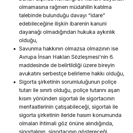
olmamasına rağmen müdahilin katılma
talebinde bulunduğu davayı “idare”
edebileceğine ilişkin ibarenin kanuni
dayanağı olmadığından hukuka aykırılık
olduğu,
Savunma hakkının olmazsa olmazının ise
Avrupa İnsan Haklan Sözleşmesi'nin 6.
maddesinde de belirtildiği üzere bireyin
avukatını serbestçe belirleme hakkı olduğu,
Sigorta şirketinin sorumluluğunun poliçe
tutarı ile sınırlı olduğu, poliçe tutarını aşan
kısım yönünden sigortalı ile sigortacının
menfaatlerinin çatışabileceği, sigortalı ile
sigorta şirketinin ileride hasım konumunda
olmaları ihtimali göz önüne alındığında,
sigortalının, sigortacının göstereceği