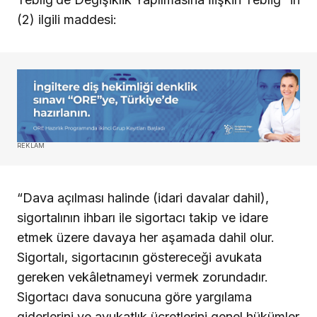
(2) ilgili maddesi:
REKLAM
“Dava açılması halinde (idari davalar dahil),
sigortalının ihbarı ile sigortacı takip ve idare
etmek üzere davaya her aşamada dahil olur.
Sigortalı, sigortacının göstereceği avukata
gereken vekâletnameyi vermek zorundadır.
Sigortacı dava sonucuna göre yargılama
giderlerini ve avukatlık ücretlerini genel hükümler