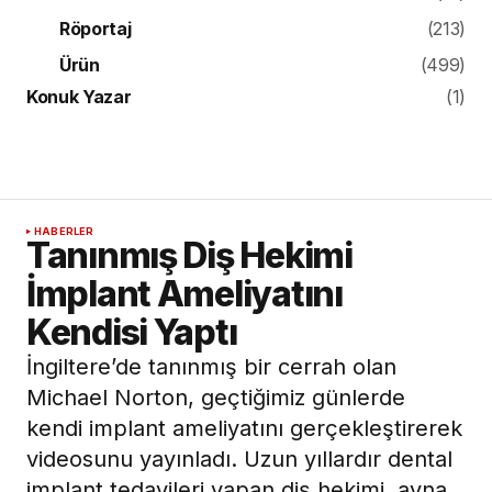
Röportaj
(213)
Ürün
(499)
Konuk Yazar
(1)
HABERLER
Tanınmış Diş Hekimi
İmplant Ameliyatını
Kendisi Yaptı
İngiltere’de tanınmış bir cerrah olan
Michael Norton, geçtiğimiz günlerde
kendi implant ameliyatını gerçekleştirerek
videosunu yayınladı. Uzun yıllardır dental
implant tedavileri yapan diş hekimi, ayna