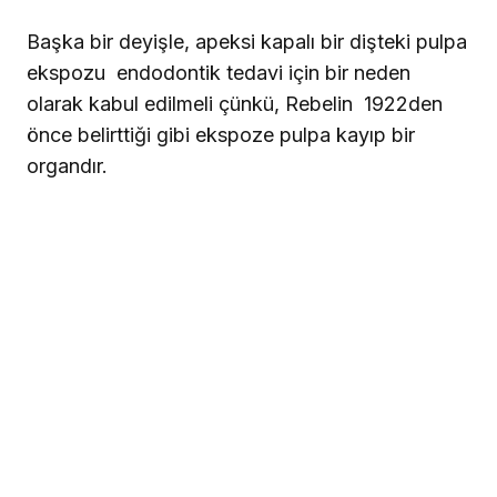
Başka bir deyişle, apeksi kapalı bir dişteki pulpa
ekspozu
endodontik tedavi için bir neden
olarak kabul edilmeli çünkü, Rebelin
1922den
önce belirttiği gibi ekspoze pulpa kayıp bir
organdır.