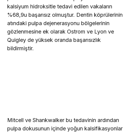
kalsiyum hidroksitle tedavi edilen vakaların
%68,9u başarısız olmuştur. Dentin köprülerinin
atındaki pulpa dejenerasyonu bölgelerinin
gözlenmesine ek olarak Ostrom ve Lyon ve
Quigley de yüksek oranda başarısızlık
bildirmiştir.
Mitcell ve Shankwalker bu tedavinin ardından
pulpa dokusunun içinde yoğun kalsifikasyonlar