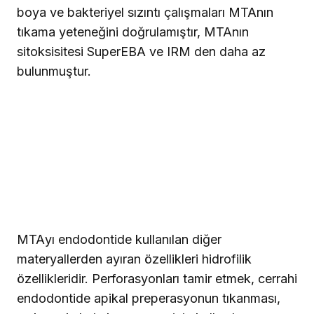
boya ve bakteriyel sızıntı çalışmaları MTAnın
tıkama yeteneğini doğrulamıştır, MTAnın
sitoksisitesi SuperEBA ve IRM den daha az
bulunmuştur.
MTAyı endodontide kullanılan diğer
materyallerden ayıran özellikleri hidrofilik
özellikleridir. Perforasyonları tamir etmek, cerrahi
endodontide apikal preperasyonun tıkanması,