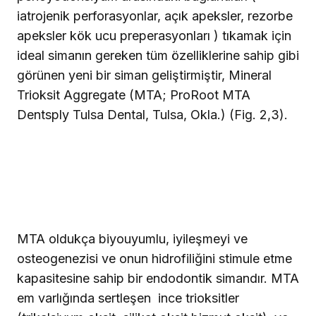
iatrojenik perforasyonlar, açık apeksler, rezorbe
apeksler kök ucu preperasyonları ) tıkamak için
ideal simanın gereken tüm özelliklerine sahip gibi
görünen yeni bir siman geliştirmiştir, Mineral
Trioksit Aggregate (MTA; ProRoot MTA
Dentsply Tulsa Dental, Tulsa, Okla.) (Fig. 2,3).
MTA oldukça biyouyumlu, iyileşmeyi ve
osteogenezisi ve onun hidrofiliğini stimule etme
kapasitesine sahip bir endodontik simandır. MTA
em varlığında sertleşen
ince trioksitler