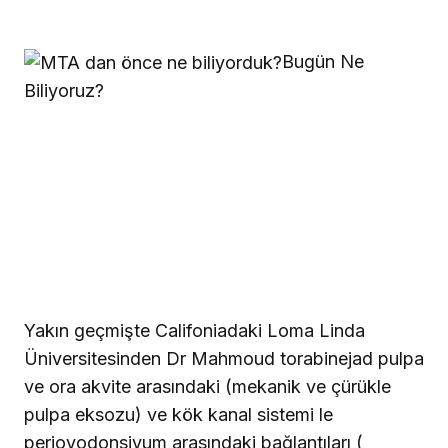
Bugün Ne
Biliyoruz?
Yakın geçmişte Califoniadaki Loma Linda
Üniversitesinden Dr Mahmoud torabinejad pulpa
ve ora akvite arasındaki (mekanik ve çürükle
pulpa eksozu) ve kök kanal sistemi le
perioyodonsiyum arasındaki bağlantıları (