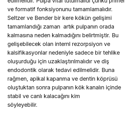
edilmelidir. Pulpa vital tutulmalıdı çünkü primer
ve formatif fonksiyonunu tamamlamalıdır.
Seltzer ve Bender bir kere kökün gelişimi
tamamlandığı zaman
artık pulpanın orada
kalmasına neden kalmadığını belirtmiştir. Bu
gelişebilecek olan internl rezorpsiyon ve
kalsifikasyonlar nedeniyle sadece bir tehlike
oluşurduğu için uzaklaştırılmalıdır ve diş
endodontik olarak tedavi edilmelidir. Buna
rağmen, apikal kapanma ve dentin köprüsü
oluştuktan sonra pulpanın kök kanalın içinde
stabil ve canlı kalacağını kim
söyleyebilir.