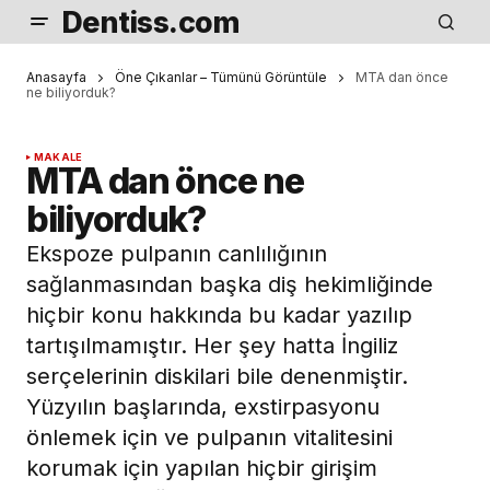
Dentiss.com
Anasayfa
Öne Çıkanlar – Tümünü Görüntüle
MTA dan önce
ne biliyorduk?
MAKALE
MTA dan önce ne
biliyorduk?
Ekspoze pulpanın canlılığının
sağlanmasından başka diş hekimliğinde
hiçbir konu hakkında bu kadar yazılıp
tartışılmamıştır. Her şey hatta İngiliz
serçelerinin diskilari bile denenmiştir.
Yüzyılın başlarında, exstirpasyonu
önlemek için ve pulpanın vitalitesini
korumak için yapılan hiçbir girişim