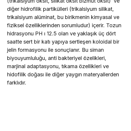
(trikalsiyum oksit, silikat oksit bizmut oksit)
ve
diğer hidrofilik partikülleri (trikalsiyum silikat,
trikalsiyum alüminat, bu birikmenin kimyasal ve
fiziksel özelliklerinden sorumludur) içerir. Tozun
hidrasyonu PH ı 12.5 olan ve yaklaşık üç dört
saatte sert bir katı yapıya sertleşen koloidal bir
jelin formasyonu ile sonuçlanır. Bu siman
biyouyumluluğu, anti bakteriyel özelikleri,
marjinal adaptasyonu, tıkama özellikleri ve
hidofilik doğası ile diğer yaygın materyallerden
farklıdır.