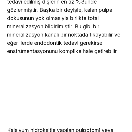
tedavi edilmiş dişlerin en az %3ünde
gözlenmiştir. Başka bir deyişle, kalan pulpa
dokusunun yok olmasıyla birlikte total
mineralizasyon bildirilmiştir. Bu gibi bir
mineralizasyon kanalı bir noktada tıkayabilir ve
eğer ilerde endodontik tedavi gerekirse
enstrümentasyonunu komplike hale getirebilir.
Kalsiyum hidroksitle yapılan pulpotomi veya