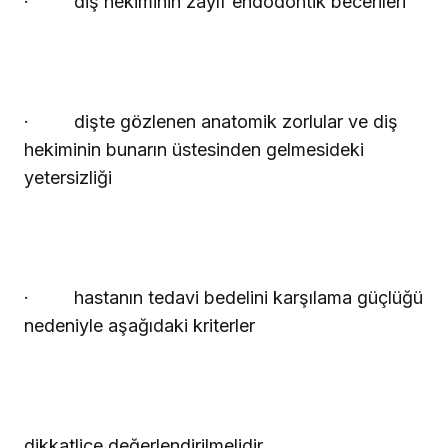
·
diş hekiminin zayıf endodontik becerileri
·
dişte gözlenen anatomik zorlular ve diş
hekiminin bunarın üstesinden gelmesideki
yetersizliği
·
hastanın tedavi bedelini karşılama güçlüğü
nedeniyle aşağıdaki kriterler
dikkatlice değerlendirilmelidir.