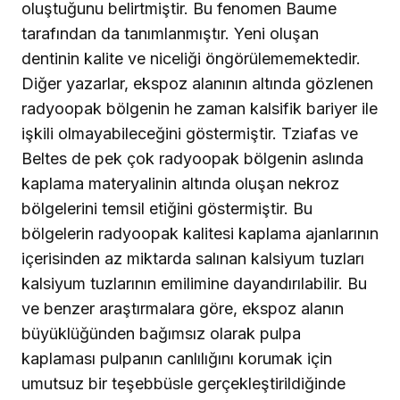
oluştuğunu belirtmiştir. Bu fenomen Baume
tarafından da tanımlanmıştır. Yeni oluşan
dentinin kalite ve niceliği öngörülememektedir.
Diğer yazarlar, ekspoz alanının altında gözlenen
radyoopak bölgenin he zaman kalsifik bariyer ile
işkili olmayabileceğini göstermiştir.
Tziafas ve
Beltes de pek çok radyoopak bölgenin aslında
kaplama materyalinin altında oluşan nekroz
bölgelerini temsil etiğini göstermiştir. Bu
bölgelerin radyoopak kalitesi kaplama ajanlarının
içerisinden az miktarda salınan kalsiyum tuzları
kalsiyum tuzlarının emilimine dayandırılabilir. Bu
ve benzer araştırmalara göre, ekspoz alanın
büyüklüğünden bağımsız olarak pulpa
kaplaması pulpanın canlılığını korumak için
umutsuz bir teşebbüsle gerçekleştirildiğinde