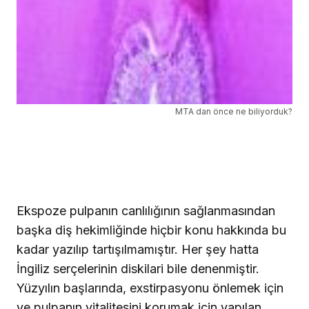
MTA dan önce ne biliyorduk?
Ekspoze pulpanın canlılığının sağlanmasından
başka diş hekimliğinde hiçbir konu hakkında bu
kadar yazılıp tartışılmamıştır. Her şey hatta
İngiliz serçelerinin diskilari bile denenmiştir.
Yüzyılın başlarında, exstirpasyonu önlemek için
ve pulpanın vitalitesini korumak için yapılan