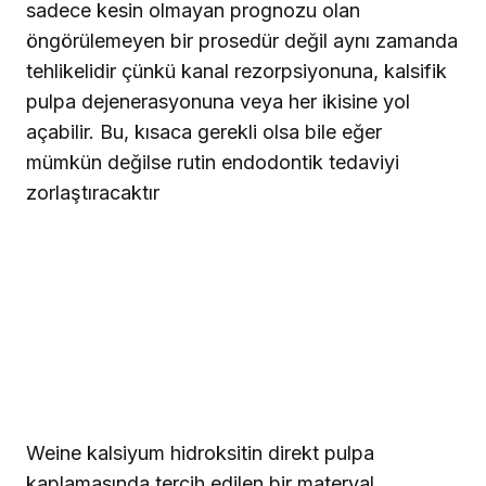
sadece kesin olmayan prognozu olan
öngörülemeyen bir prosedür değil aynı zamanda
tehlikelidir çünkü kanal rezorpsiyonuna, kalsifik
pulpa dejenerasyonuna veya her ikisine yol
açabilir. Bu, kısaca gerekli olsa bile eğer
mümkün değilse rutin endodontik tedaviyi
zorlaştıracaktır
Weine kalsiyum hidroksitin direkt pulpa
kaplamasında tercih edilen bir materyal