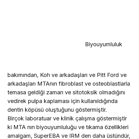
Biyouyumluluk
bakımından, Koh ve arkadaşları ve Pitt Ford ve
arkadaşları MTAnın fibroblast ve osteoblastlarla
temasa geldiği zaman ve sitotoksik olmadığını
vedirek pulpa kaplaması için kullanıldığında
dentin köpüsü oluştuğunu göstermiştir.
Birçok laboratuar ve klinik çalışma göstermiştir
ki MTA nın biyouyumluluğu ve tıkama özellikleri
amalgam, SuperEBA ve IRM den daha üstündür,