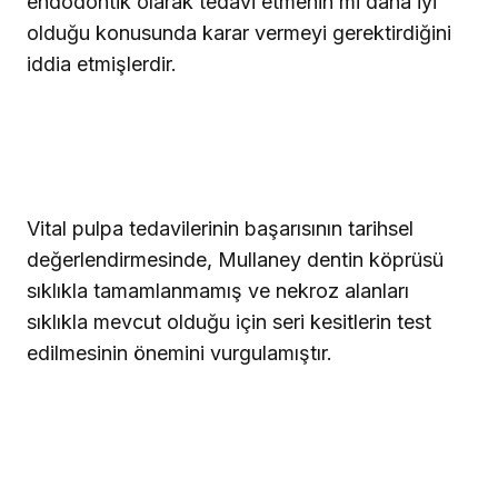
endodontik olarak tedavi etmenin mi daha iyi
olduğu konusunda karar vermeyi gerektirdiğini 
iddia etmişlerdir.
Vital pulpa tedavilerinin başarısının tarihsel
değerlendirmesinde, Mullaney dentin köprüsü
sıklıkla tamamlanmamış ve nekroz alanları
sıklıkla mevcut olduğu için seri kesitlerin test
edilmesinin önemini vurgulamıştır.