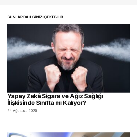
oturum açmalısınız
BUNLAR DA İLGİNİZİ ÇEKEBİLİR
Yapay Zekâ Sigara ve Ağız Sağlığı
İlişkisinde Sınıfta mı Kalıyor?
24 Ağustos 2025