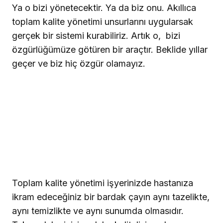
Ya o bizi yönetecektir. Ya da biz onu. Akıllıca
toplam kalite yönetimi unsurlarını uygularsak
gerçek bir sistemi kurabiliriz. Artık o,
bizi
özgürlüğümüze götüren bir araçtır. Beklide yıllar
geçer ve biz hiç özgür olamayız.
T
oplam
k
alite
y
önetimi işyerinizde hastanıza
ikram edeceğiniz bir bardak çayın aynı tazelikte,
aynı temizlikte ve aynı sunumda olmasıdır.