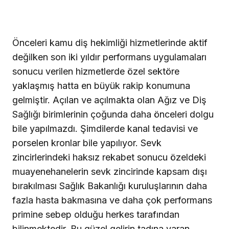
Önceleri kamu diş hekimliği hizmetlerinde aktif
değilken son iki yıldır performans uygulamaları
sonucu verilen hizmetlerde özel sektöre
yaklaşmış hatta en büyük rakip konumuna
gelmiştir. Açılan ve açılmakta olan Ağız ve Diş
Sağlığı birimlerinin çoğunda daha önceleri dolgu
bile yapılmazdı. Şimdilerde kanal tedavisi ve
porselen kronlar bile yapılıyor. Sevk
zincirlerindeki haksız rekabet sonucu özeldeki
muayenehanelerin sevk zincirinde kapsam dışı
bırakılması Sağlık Bakanlığı kuruluşlarının daha
fazla hasta bakmasına ve daha çok performans
primine sebep olduğu herkes tarafından
bilinmektedir. Bu güzel gelirin tadına varan