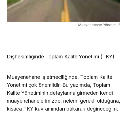
Muayenehane Yönetimi 2
Dişhekimliğinde Toplam Kalite Yönetimi (TKY)
Muayenehane işletmeciliğinde,
Toplam Kalite
Yönetimi
çok önemlidir. Bu yazımda,
T
oplam
K
alite
Y
önetiminin detaylarına girmeden kendi
muayenehanelerimizde, nelerin gerekli olduğuna,
kısaca
TKY
kavramından bakarak değineceğim.