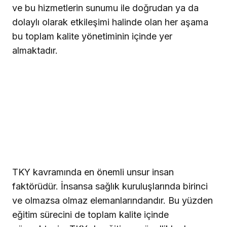
ve bu hizmetlerin sunumu ile doğrudan ya da
dolaylı olarak etkileşimi halinde olan her aşama
bu
t
oplam
k
alite
y
önetiminin içinde yer
almaktadır.
TKY
kavramında en önemli unsur insan
faktörüdür.
İnsansa sağlık kuruluşlarında birinci
ve olmazsa olmaz elemanlarındandır. Bu yüzden
eğitim sürecini de toplam kalite içinde