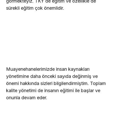
görmekteyiz.
TKY de eğitim ve özellikle de
sürekli eğitim çok önemlidir.
Muayenehanelerimizde insan kaynakları
yönetimine daha önceki sayıda değinmiş ve
önemi hakkında sizleri bilgilendirmiştim.
T
oplam
k
alite
y
önetimi de insanın eğitimi ile başlar ve
onunla devam eder.