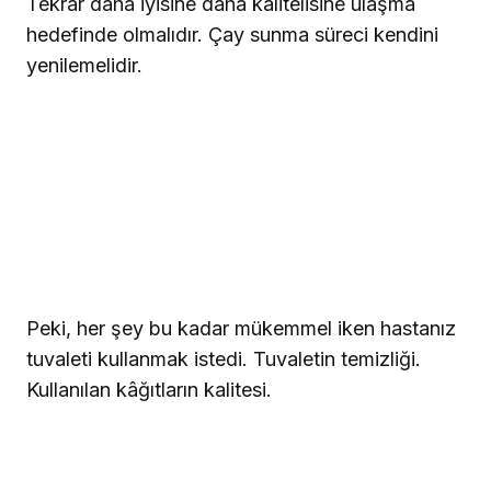
Tekrar daha iyisine daha kalitelisine ulaşma
hedefinde olmalıdır. Çay sunma süreci kendini
yenilemelidir.
Peki, her şey bu kadar mükemmel iken hastanız
tuvaleti kullanmak istedi. Tuvaletin temizliği.
Kullanılan kâğıtların kalitesi.