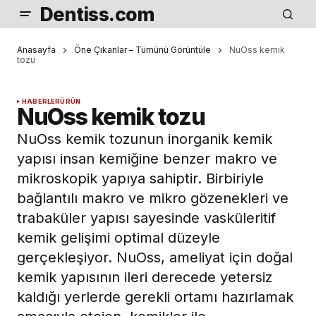
Dentiss.com
Anasayfa
Öne Çıkanlar – Tümünü Görüntüle
NuOss kemik
tozu
HABERLER
ÜRÜN
NuOss kemik tozu
NuOss kemik tozunun inorganik kemik
yapısı insan kemiğine benzer makro ve
mikroskopik yapıya sahiptir. Birbiriyle
bağlantılı makro ve mikro gözenekleri ve
trabaküler yapısı sayesinde vasküleritif
kemik gelişimi optimal düzeyle
gerçekleşiyor. NuOss, ameliyat için doğal
kemik yapısının ileri derecede yetersiz
kaldığı yerlerde gerekli ortamı hazırlamak