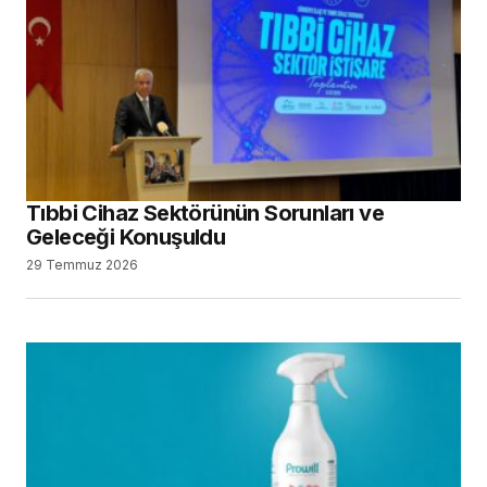
Tıbbi Cihaz Sektörünün Sorunları ve
Geleceği Konuşuldu
29 Temmuz 2026