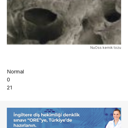
NuOss kemik tozu
Normal
0
21