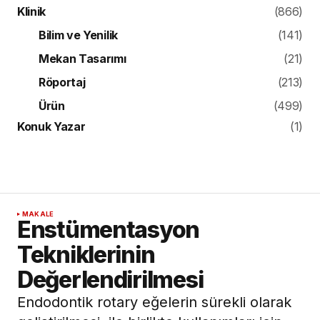
Klinik
(866)
Bilim ve Yenilik
(141)
Mekan Tasarımı
(21)
Röportaj
(213)
Ürün
(499)
Konuk Yazar
(1)
MAKALE
Enstümentasyon
Tekniklerinin
Değerlendirilmesi
Endodontik rotary eğelerin sürekli olarak