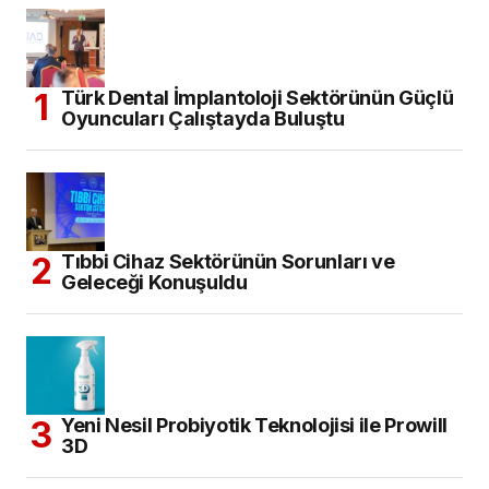
Türk Dental İmplantoloji Sektörünün Güçlü
Oyuncuları Çalıştayda Buluştu
Tıbbi Cihaz Sektörünün Sorunları ve
Geleceği Konuşuldu
Yeni Nesil Probiyotik Teknolojisi ile Prowill
3D