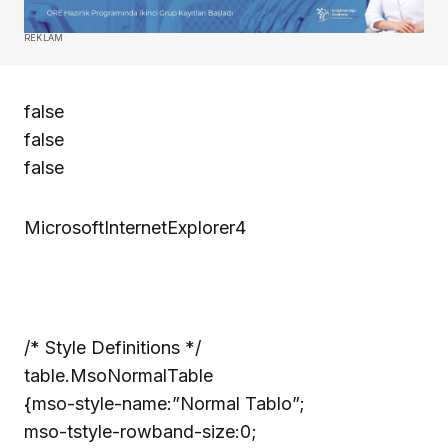
REKLAM
false
false
false
MicrosoftInternetExplorer4
/* Style Definitions */
table.MsoNormalTable
{mso-style-name:”Normal Tablo”;
mso-tstyle-rowband-size:0;