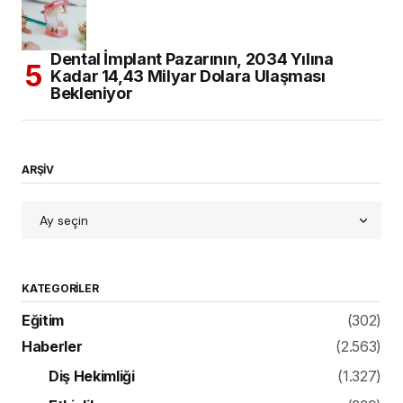
Dental İmplant Pazarının, 2034 Yılına
Kadar 14,43 Milyar Dolara Ulaşması
Bekleniyor
ARŞİV
KATEGORILER
Eğitim
(302)
Haberler
(2.563)
Diş Hekimliği
(1.327)