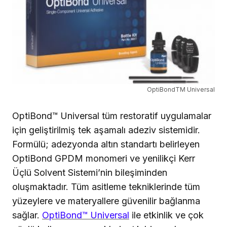
OptiBondTM Universal
OptiBond™ Universal tüm restoratif uygulamalar
için geliştirilmiş tek aşamalı adeziv sistemidir.
Formülü; adezyonda altın standartı belirleyen
OptiBond GPDM monomeri ve yenilikçi Kerr
Üçlü Solvent Sistemi’nin bileşiminden
oluşmaktadır. Tüm asitleme tekniklerinde tüm
yüzeylere ve materyallere güvenilir bağlanma
sağlar.
OptiBond™ Universal
ile etkinlik ve çok