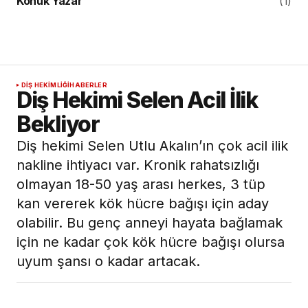
Konuk Yazar
(1)
DIŞ HEKIMLIĞI
HABERLER
Diş Hekimi Selen Acil İlik
Bekliyor
Diş hekimi Selen Utlu Akalın’ın çok acil ilik
nakline ihtiyacı var. Kronik rahatsızlığı
olmayan 18-50 yaş arası herkes, 3 tüp
kan vererek kök hücre bağışı için aday
olabilir. Bu genç anneyi hayata bağlamak
için ne kadar çok kök hücre bağışı olursa
uyum şansı o kadar artacak.
19 Ocak 2021