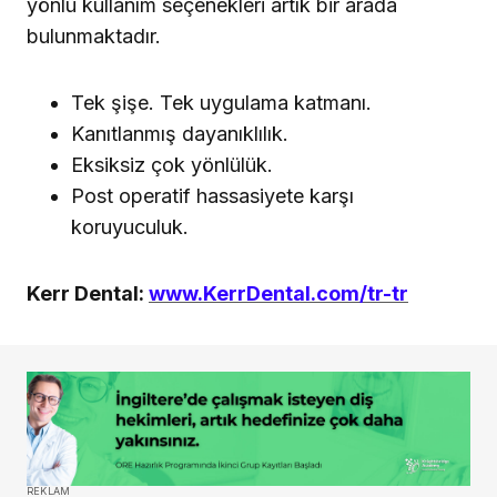
yönlü kullanım seçenekleri artık bir arada
bulunmaktadır.
Tek şişe. Tek uygulama katmanı.
Kanıtlanmış dayanıklılık.
Eksiksiz çok yönlülük.
Post operatif hassasiyete karşı
koruyuculuk.
Kerr Dental:
www.KerrDental.com/tr-tr
REKLAM