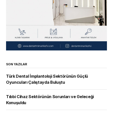
SON YAZILAR
Türk Dental İmplantoloji Sektörünün Güçlü
Oyuncuları Çalıştayda Buluştu
Tıbbi Cihaz Sektörünün Sorunları ve Geleceği
Konuşuldu