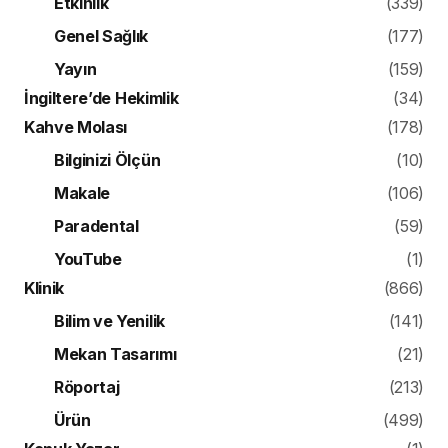
Etkinlik
(339)
Genel Sağlık
(177)
Yayın
(159)
İngiltere’de Hekimlik
(34)
Kahve Molası
(178)
Bilginizi Ölçün
(10)
Makale
(106)
Paradental
(59)
YouTube
(1)
Klinik
(866)
Bilim ve Yenilik
(141)
Mekan Tasarımı
(21)
Röportaj
(213)
Ürün
(499)