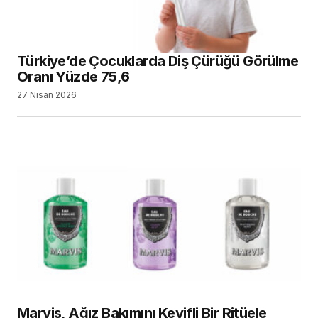
Türkiye’de Çocuklarda Diş Çürüğü Görülme
Oranı Yüzde 75,6
27 Nisan 2026
Marvis, Ağız Bakımını Keyifli Bir Ritüele