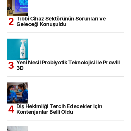
Tıbbi Cihaz Sektörünün Sorunları ve
Geleceği Konuşuldu
Yeni Nesil Probiyotik Teknolojisi ile Prowill
3D
Diş Hekimliği Tercih Edecekler için
Kontenjanlar Belli Oldu