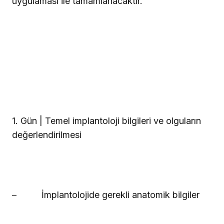
uygulaması ile tamamlanacaktır.
1. Gün | Temel implantoloji bilgileri ve olguların
değerlendirilmesi
–
İmplantolojide gerekli anatomik bilgiler