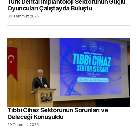
Türk Dental İmplantoloji Sektörünün Güçlü
Oyuncuları Çalıştayda Buluştu
30 Temmuz 2026
Tıbbi Cihaz Sektörünün Sorunları ve
Geleceği Konuşuldu
29 Temmuz 2026