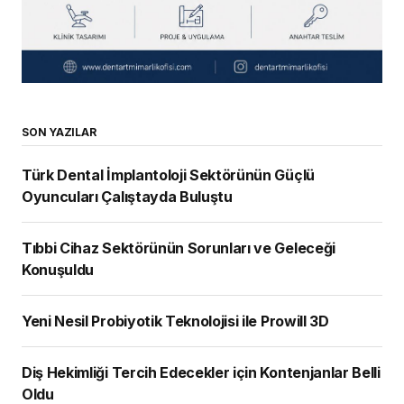
SON YAZILAR
Türk Dental İmplantoloji Sektörünün Güçlü
Oyuncuları Çalıştayda Buluştu
Tıbbi Cihaz Sektörünün Sorunları ve Geleceği
Konuşuldu
Yeni Nesil Probiyotik Teknolojisi ile Prowill 3D
Diş Hekimliği Tercih Edecekler için Kontenjanlar Belli
Oldu