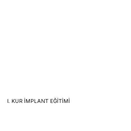
I. KUR İMPLANT EĞİTİMİ