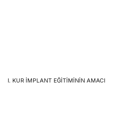
I. KUR İMPLANT EĞİTİMİNİN AMACI