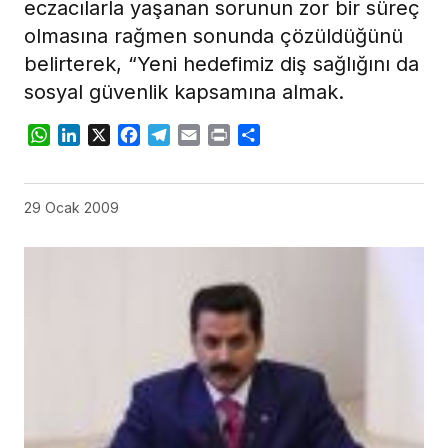
eczacılarla yaşanan sorunun zor bir süreç
olmasına rağmen sonunda çözüldüğünü
belirterek, “Yeni hedefimiz diş sağlığını da
sosyal güvenlik kapsamına almak.
WhatsApp
LinkedIn
X
Facebook
Telegram
Email
Print
Share
29 Ocak 2009