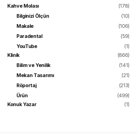
Kahve Molası
(178)
Bilginizi Ölçün
(10)
Makale
(106)
Paradental
(59)
YouTube
(1)
Klinik
(866)
Bilim ve Yenilik
(141)
Mekan Tasarımı
(21)
Röportaj
(213)
Ürün
(499)
Konuk Yazar
(1)