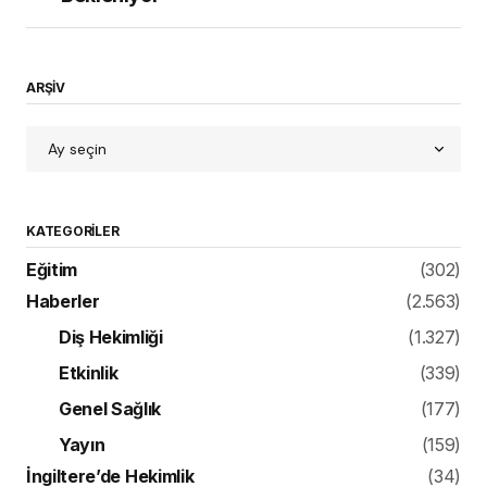
ARŞİV
KATEGORILER
Eğitim
(302)
Haberler
(2.563)
Diş Hekimliği
(1.327)
Etkinlik
(339)
Genel Sağlık
(177)
Yayın
(159)
İngiltere’de Hekimlik
(34)