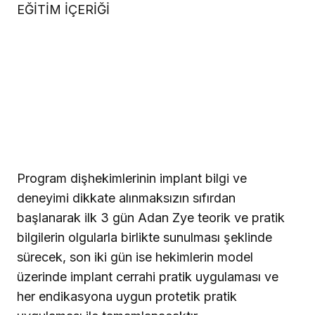
EĞİTİM İÇERİĞİ
Program dişhekimlerinin implant bilgi ve
deneyimi dikkate alınmaksızın sıfırdan
başlanarak ilk 3 gün Adan Zye teorik ve pratik
bilgilerin olgularla birlikte sunulması şeklinde
sürecek, son iki gün ise hekimlerin model
üzerinde implant cerrahi pratik uygulaması ve
her endikasyona uygun protetik pratik