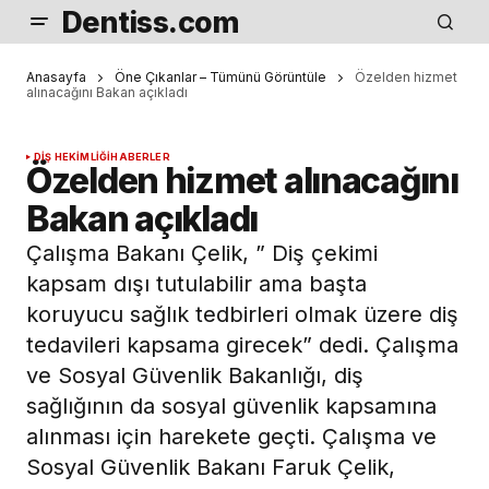
Dentiss.com
Anasayfa
Öne Çıkanlar – Tümünü Görüntüle
Özelden hizmet
alınacağını Bakan açıkladı
DIŞ HEKIMLIĞI
HABERLER
Özelden hizmet alınacağını
Bakan açıkladı
Çalışma Bakanı Çelik, ” Diş çekimi
kapsam dışı tutulabilir ama başta
koruyucu sağlık tedbirleri olmak üzere diş
tedavileri kapsama girecek” dedi. Çalışma
ve Sosyal Güvenlik Bakanlığı, diş
sağlığının da sosyal güvenlik kapsamına
alınması için harekete geçti. Çalışma ve
Sosyal Güvenlik Bakanı Faruk Çelik,