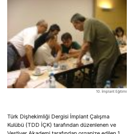
10. İmplant Eğitimi
Türk Dişhekimliği Dergisi İmplant Çalışma
Kulübü (TDD İÇK) tarafından düzenlenen ve
Vestiyer Akademi tarafından organize edilen 1.