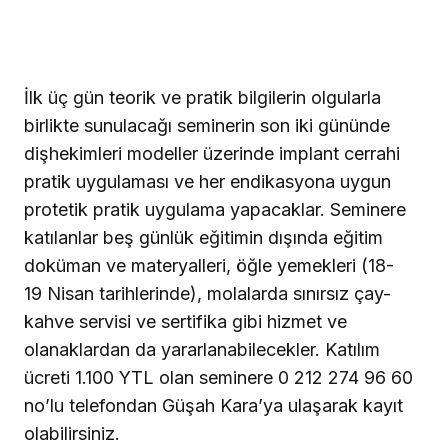
İlk üç gün teorik ve pratik bilgilerin olgularla
birlikte sunulacağı seminerin son iki gününde
dişhekimleri modeller üzerinde implant cerrahi
pratik uygulaması ve her endikasyona uygun
protetik pratik uygulama yapacaklar. Seminere
katılanlar beş günlük eğitimin dışında eğitim
doküman ve materyalleri, öğle yemekleri (18-
19 Nisan tarihlerinde), molalarda sınırsız çay-
kahve servisi ve sertifika gibi hizmet ve
olanaklardan da yararlanabilecekler. Katılım
ücreti 1.100 YTL olan seminere 0 212 274 96 60
no’lu telefondan Güşah Kara’ya ulaşarak kayıt
olabilirsiniz.