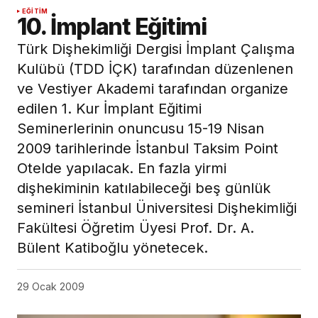
EĞITIM
10. İmplant Eğitimi
Türk Dişhekimliği Dergisi İmplant Çalışma
Kulübü (TDD İÇK) tarafından düzenlenen
ve Vestiyer Akademi tarafından organize
edilen 1. Kur İmplant Eğitimi
Seminerlerinin onuncusu 15-19 Nisan
2009 tarihlerinde İstanbul Taksim Point
Otelde yapılacak. En fazla yirmi
dişhekiminin katılabileceği beş günlük
semineri İstanbul Üniversitesi Dişhekimliği
Fakültesi Öğretim Üyesi Prof. Dr. A.
Bülent Katiboğlu yönetecek.
29 Ocak 2009