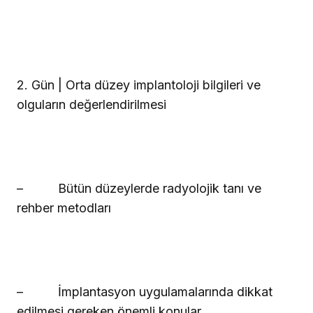
2. Gün | Orta düzey implantoloji bilgileri ve
olguların değerlendirilmesi
–
Bütün düzeylerde radyolojik tanı ve
rehber metodları
–
İmplantasyon uygulamalarında dikkat
edilmesi gereken önemli konular