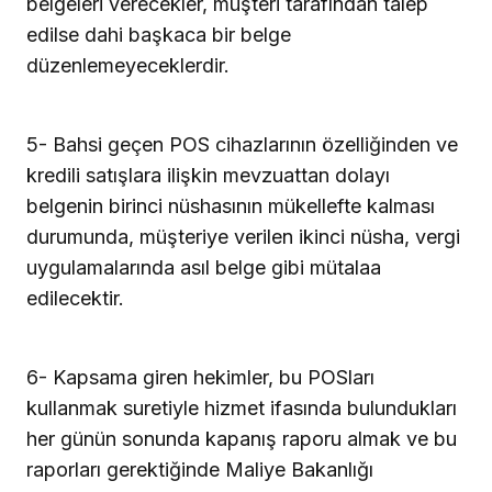
belgeleri verecekler, müşteri tarafından talep
edilse dahi başkaca bir belge
düzenlemeyeceklerdir.
5- Bahsi geçen POS cihazlarının özelliğinden ve
kredili satışlara ilişkin mevzuattan dolayı
belgenin birinci nüshasının mükellefte kalması
durumunda, müşteriye verilen ikinci nüsha, vergi
uygulamalarında asıl belge gibi mütalaa
edilecektir.
6- Kapsama giren hekimler, bu POSları
kullanmak suretiyle hizmet ifasında bulundukları
her günün sonunda kapanış raporu almak ve bu
raporları gerektiğinde Maliye Bakanlığı