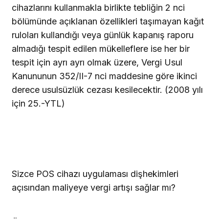
cihazlarını kullanmakla birlikte tebliğin 2 nci
bölümünde açıklanan özellikleri taşımayan kağıt
ruloları kullandığı veya günlük kapanış raporu
almadığı tespit edilen mükelleflere ise her bir
tespit için ayrı ayrı olmak üzere, Vergi Usul
Kanununun 352/II-7 nci maddesine göre ikinci
derece usulsüzlük cezası kesilecektir. (2008 yılı
için 25.-YTL)
Sizce POS cihazı uygulaması dişhekimleri
açısından maliyeye vergi artışı sağlar mı?