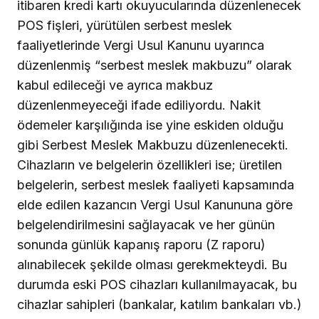
itibaren kredi kartı okuyucularında düzenlenecek
POS fişleri, yürütülen serbest meslek
faaliyetlerinde Vergi Usul Kanunu uyarınca
düzenlenmiş “serbest meslek makbuzu” olarak
kabul edileceği ve ayrıca makbuz
düzenlenmeyeceği ifade ediliyordu. Nakit
ödemeler karşılığında ise yine eskiden olduğu
gibi Serbest Meslek Makbuzu düzenlenecekti.
Cihazların ve belgelerin özellikleri ise; üretilen
belgelerin, serbest meslek faaliyeti kapsamında
elde edilen kazancın Vergi Usul Kanununa göre
belgelendirilmesini sağlayacak ve her günün
sonunda günlük kapanış raporu (Z raporu)
alınabilecek şekilde olması gerekmekteydi. Bu
durumda eski POS cihazları kullanılmayacak, bu
cihazlar sahipleri (bankalar, katılım bankaları vb.)