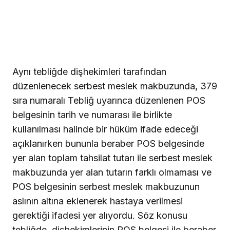
Aynı tebliğde dişhekimleri tarafından
düzenlenecek serbest meslek makbuzunda, 379
sıra numaralı Tebliğ uyarınca düzenlenen POS
belgesinin tarih ve numarası ile birlikte
kullanılması halinde bir hüküm ifade edeceği
açıklanırken bununla beraber POS belgesinde
yer alan toplam tahsilat tutarı ile serbest meslek
makbuzunda yer alan tutarın farklı olmaması ve
POS belgesinin serbest meslek makbuzunun
aslının altına eklenerek hastaya verilmesi
gerektiği ifadesi yer alıyordu. Söz konusu
tebliğde, dişhekimlerinin POS belgesi ile beraber