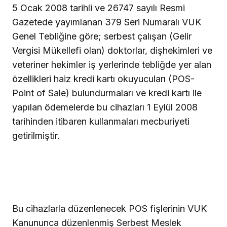
5 Ocak 2008 tarihli ve 26747 sayılı Resmi
Gazetede yayımlanan 379 Seri Numaralı VUK
Genel Tebliğine göre; serbest çalışan (Gelir
Vergisi Mükellefi olan) doktorlar, dişhekimleri ve
veteriner hekimler iş yerlerinde tebliğde yer alan
özellikleri haiz kredi kartı okuyucuları (POS-
Point of Sale) bulundurmaları ve kredi kartı ile
yapılan ödemelerde bu cihazları 1 Eylül 2008
tarihinden itibaren kullanmaları mecburiyeti
getirilmiştir.
Bu cihazlarla düzenlenecek POS fişlerinin VUK
Kanununca düzenlenmiş Serbest Meslek