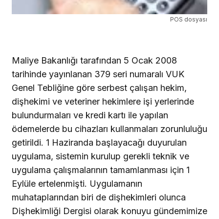
POS dosyası
Maliye Bakanlığı tarafından 5 Ocak 2008
tarihinde yayınlanan 379 seri numaralı VUK
Genel Tebliğine göre serbest çalışan hekim,
dişhekimi ve veteriner hekimlere işi yerlerinde
bulundurmaları ve kredi kartı ile yapılan
ödemelerde bu cihazları kullanmaları zorunluluğu
getirildi. 1 Haziranda başlayacağı duyurulan
uygulama, sistemin kurulup gerekli teknik ve
uygulama çalışmalarının tamamlanması için 1
Eylüle ertelenmişti. Uygulamanın
muhataplarından biri de dişhekimleri olunca
Dişhekimliği Dergisi olarak konuyu gündemimize