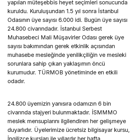
yapılan müteşebbis heyet seçimleri sonucunda
kuruldu. Kuruluşundan 1.5 yıl sonra İstanbul
Odasının üye sayısı 6.000 idi. Bugün üye sayısı
24.800 civarındadır. İstanbul Serbest
Muhasebeci Mali Müşavirler Odası gerek üye
sayısı bakımından gerek etkinlik açısından
muhasebe mesleğinde yenilikçiliğin ve mesleki
sorunlara sahip çıkan yaklaşımın öncü
kurumudur. TÜRMOB yönetiminde en etkili
odadır.
24.800 üyemizin yanısıra odamızın 6 bin
civarında stajyeri bulunmaktadır. İSMMMO
meslek mensuplarını ilgilendiren her gelişmeye
duyarlıdır. Üyelerimize ücretsiz bilgisayar kursu,
İngilizce kursları ile yıllardır her hafta