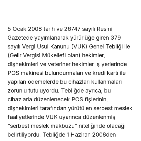
5 Ocak 2008 tarih ve 26747 sayılı Resmi
Gazetede yayımlanarak yürürlüğe giren 379
sayılı Vergi Usul Kanunu (VUK) Genel Tebliği ile
(Gelir Vergisi Mükellefi olan) hekimler,
dişhekimleri ve veteriner hekimler iş yerlerinde
POS makinesi bulundurmaları ve kredi kartı ile
yapılan ödemelerde bu cihazları kullanmaları
zorunlu tutuluyordu. Tebliğde ayrıca, bu
cihazlarla düzenlenecek POS fişlerinin,
dişhekimleri tarafından yürütülen serbest meslek
faaliyetlerinde VUK uyarınca düzenlenmiş
“serbest meslek makbuzu” niteliğinde olacağı
belirtiliyordu. Tebliğde 1 Haziran 2008den