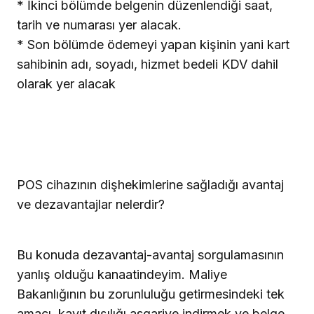
* İkinci bölümde belgenin düzenlendiği saat,
tarih ve numarası yer alacak.
* Son bölümde ödemeyi yapan kişinin yani kart
sahibinin adı, soyadı, hizmet bedeli KDV dahil
olarak yer alacak
POS cihazının dişhekimlerine sağladığı avantaj
ve dezavantajlar nelerdir?
Bu konuda dezavantaj-avantaj sorgulamasının
yanlış olduğu kanaatindeyim. Maliye
Bakanlığının bu zorunluluğu getirmesindeki tek
amacı, kayıt dışılığı asgariye indirmek ve belge