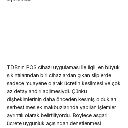
TDBnın POS cihazı uygulaması ile ilgili en büyük
sıkıntılarından biri cihazlardan çıkan sliplerde
sadece muayene olarak ücretin kesilmesi ve çok
az detaylandırılabilmesiydi. Çünkü
dişhekimlerinin daha önceden kesmiş oldukları
serbest meslek makbuzlarında yapılan işlemler
ayrıntılı olarak belirtiliyordu. Böylece asgari
ücrete uygunluk açısından denetlenmesi