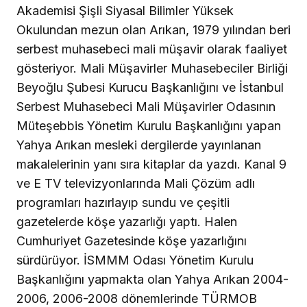
Akademisi Şişli Siyasal Bilimler Yüksek
Okulundan mezun olan Arıkan, 1979 yılından beri
serbest muhasebeci mali müşavir olarak faaliyet
gösteriyor. Mali Müşavirler Muhasebeciler Birliği
Beyoğlu Şubesi Kurucu Başkanlığını ve İstanbul
Serbest Muhasebeci Mali Müşavirler Odasının
Müteşebbis Yönetim Kurulu Başkanlığını yapan
Yahya Arıkan mesleki dergilerde yayınlanan
makalelerinin yanı sıra kitaplar da yazdı. Kanal 9
ve E TV televizyonlarında Mali Çözüm adlı
programları hazırlayıp sundu ve çeşitli
gazetelerde köşe yazarlığı yaptı. Halen
Cumhuriyet Gazetesinde köşe yazarlığını
sürdürüyor. İSMMM Odası Yönetim Kurulu
Başkanlığını yapmakta olan Yahya Arıkan 2004-
2006, 2006-2008 dönemlerinde TÜRMOB