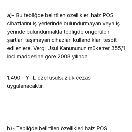
a)- Bu tebliğde belirtilen özellikleri haiz POS
cihazlarını iş yerlerinde bulundurmayan veya iş
yerinde bulundurmakla tebliğde öngörülen
şartları taşımayan cihazları kullandıkları tespit
edilenlere, Vergi Usul Kanununun mükerrer 355/1
inci maddesine göre 2008 yılında
1.490.- YTL özel usulsüzlük cezası
uygulanacaktır.
b)- Tebliğde belirtilen özellikleri haiz POS