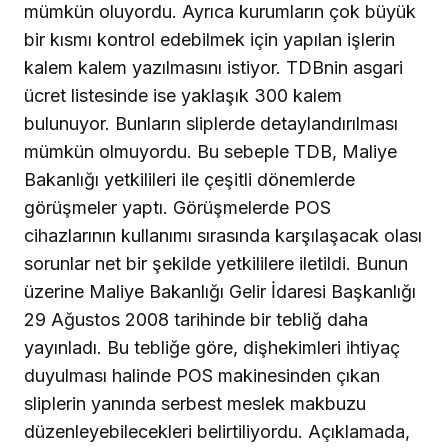
mümkün oluyordu. Ayrıca kurumların çok büyük
bir kısmı kontrol edebilmek için yapılan işlerin
kalem kalem yazılmasını istiyor. TDBnin asgari
ücret listesinde ise yaklaşık 300 kalem
bulunuyor. Bunların sliplerde detaylandırılması
mümkün olmuyordu. Bu sebeple TDB, Maliye
Bakanlığı yetkilileri ile çeşitli dönemlerde
görüşmeler yaptı. Görüşmelerde POS
cihazlarının kullanımı sırasında karşılaşacak olası
sorunlar net bir şekilde yetkililere iletildi. Bunun
üzerine Maliye Bakanlığı Gelir İdaresi Başkanlığı
29 Ağustos 2008 tarihinde bir tebliğ daha
yayınladı. Bu tebliğe göre, dişhekimleri ihtiyaç
duyulması halinde POS makinesinden çıkan
sliplerin yanında serbest meslek makbuzu
düzenleyebilecekleri belirtiliyordu. Açıklamada,