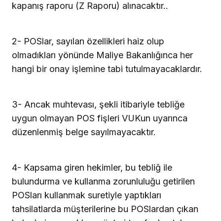
kapanış raporu (Z Raporu) alınacaktır..
2- POSlar, sayılan özellikleri haiz olup
olmadıkları yönünde Maliye Bakanlığınca her
hangi bir onay işlemine tabi tutulmayacaklardır.
3- Ancak muhtevası, şekli itibariyle tebliğe
uygun olmayan POS fişleri VUKun uyarınca
düzenlenmiş belge sayılmayacaktır.
4- Kapsama giren hekimler, bu tebliğ ile
bulundurma ve kullanma zorunluluğu getirilen
POSları kullanmak suretiyle yaptıkları
tahsilatlarda müşterilerine bu POSlardan çıkan