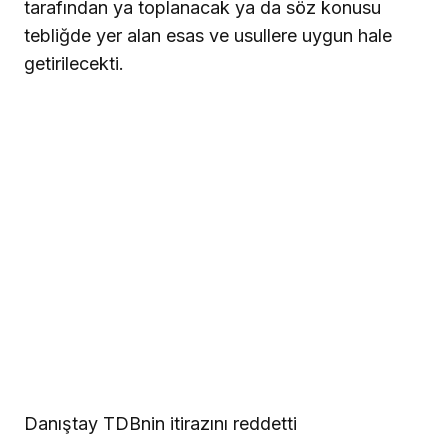
tarafından ya toplanacak ya da söz konusu
tebliğde yer alan esas ve usullere uygun hale
getirilecekti.
Danıştay TDBnin itirazını reddetti