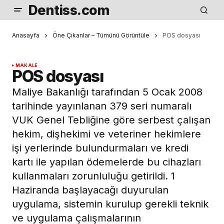
Dentiss.com
Anasayfa
Öne Çıkanlar – Tümünü Görüntüle
POS dosyası
MAKALE
POS dosyası
Maliye Bakanlığı tarafından 5 Ocak 2008
tarihinde yayınlanan 379 seri numaralı
VUK Genel Tebliğine göre serbest çalışan
hekim, dişhekimi ve veteriner hekimlere
işi yerlerinde bulundurmaları ve kredi
kartı ile yapılan ödemelerde bu cihazları
kullanmaları zorunluluğu getirildi. 1
Haziranda başlayacağı duyurulan
uygulama, sistemin kurulup gerekli teknik
ve uygulama çalışmalarının