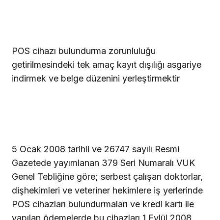
POS cihazı bulundurma zorunluluğu
getirilmesindeki tek amaç kayıt dışılığı asgariye
indirmek ve belge düzenini yerleştirmektir
5 Ocak 2008 tarihli ve 26747 sayılı Resmi
Gazetede yayımlanan 379 Seri Numaralı VUK
Genel Tebliğine göre; serbest çalışan doktorlar,
dişhekimleri ve veteriner hekimlere iş yerlerinde
POS cihazları bulundurmaları ve kredi kartı ile
yapılan ödemelerde bu cihazları 1 Eylül 2008