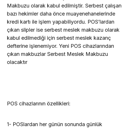
Makbuzu olarak kabul edilmiştir. Serbest çalışan
bazı hekimler daha önce muayenehanelerinde
kredi kartı ile işlem yapabiliyordu. POS’lardan
çıkan slipler ise serbest meslek makbuzu olarak
kabul edilmediği için serbest meslek kazanç
defterine işlenemiyor. Yeni POS cihazlarından
çıkan makbuzlar Serbest Meslek Makbuzu
olacaktır
POS cihazlarının özellikleri:
1- POSlardan her günün sonunda günlük