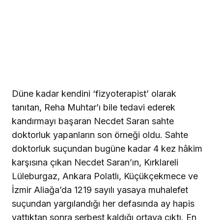
Düne kadar kendini ‘fizyoterapist’ olarak
tanıtan, Reha Muhtar’ı bile tedavi ederek
kandırmayı başaran Necdet Saran sahte
doktorluk yapanların son örneği oldu. Sahte
doktorluk suçundan bugüne kadar 4 kez hâkim
karşısına çıkan Necdet Saran’ın, Kırklareli
Lüleburgaz, Ankara Polatlı, Küçükçekmece ve
İzmir Aliağa’da 1219 sayılı yasaya muhalefet
suçundan yargılandığı her defasında ay hapis
yattıktan sonra serbest kaldığı ortaya çıktı. En