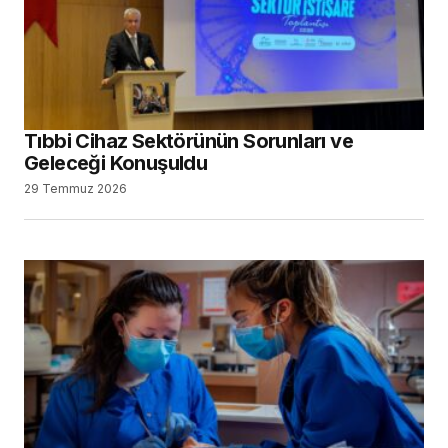
Tıbbi Cihaz Sektörünün Sorunları ve
Geleceği Konuşuldu
29 Temmuz 2026