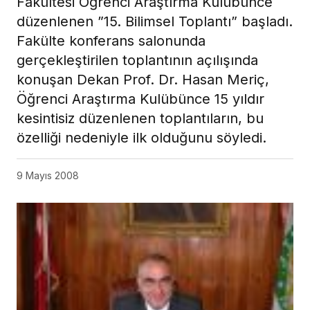
Fakültesi Öğrenci Araştırma Kulübünce
düzenlenen ”15. Bilimsel Toplantı” başladı.
Fakülte konferans salonunda
gerçekleştirilen toplantının açılışında
konuşan Dekan Prof. Dr. Hasan Meriç,
Öğrenci Araştırma Kulübünce 15 yıldır
kesintisiz düzenlenen toplantıların, bu
özelliği nedeniyle ilk olduğunu söyledi.
9 Mayıs 2008