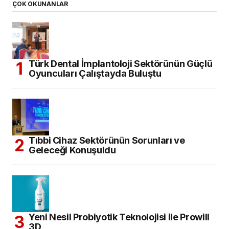
ÇOK OKUNANLAR
Türk Dental İmplantoloji Sektörünün Güçlü
Oyuncuları Çalıştayda Buluştu
Tıbbi Cihaz Sektörünün Sorunları ve
Geleceği Konuşuldu
Yeni Nesil Probiyotik Teknolojisi ile Prowill
3D