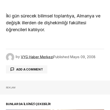
İki gün sürecek bilimsel toplantıya, Almanya ve
değişik illerden de dişhekimliği fakültesi
öğrencileri katılıyor.
by
VYG Haber Merkezi
Published
Mayıs 09, 2008
ADD A COMMENT
REKLAM
oturum açmalısınız
BUNLAR DA İLGİNİZİ ÇEKEBİLİR