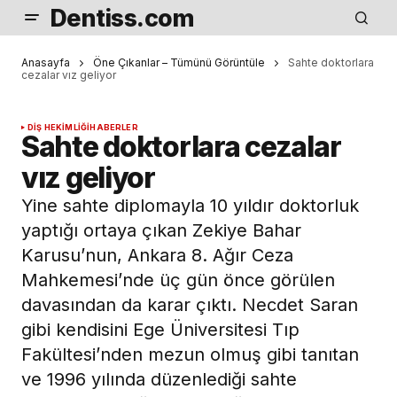
Dentiss.com
Anasayfa
Öne Çıkanlar – Tümünü Görüntüle
Sahte doktorlara
cezalar vız geliyor
DIŞ HEKIMLIĞI
HABERLER
Sahte doktorlara cezalar
vız geliyor
Yine sahte diplomayla 10 yıldır doktorluk
yaptığı ortaya çıkan Zekiye Bahar
Karusu’nun, Ankara 8. Ağır Ceza
Mahkemesi’nde üç gün önce görülen
davasından da karar çıktı. Necdet Saran
gibi kendisini Ege Üniversitesi Tıp
Fakültesi’nden mezun olmuş gibi tanıtan
ve 1996 yılında düzenlediği sahte