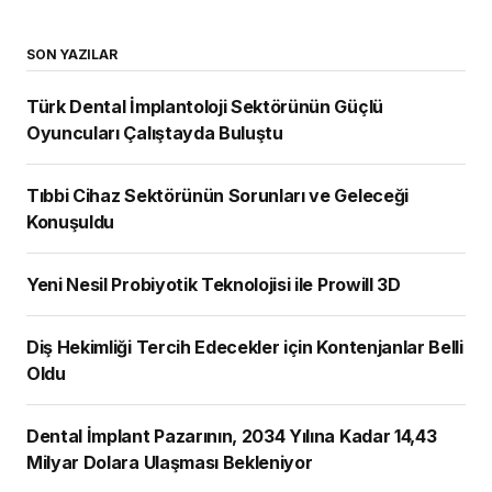
SON YAZILAR
Türk Dental İmplantoloji Sektörünün Güçlü
Oyuncuları Çalıştayda Buluştu
Tıbbi Cihaz Sektörünün Sorunları ve Geleceği
Konuşuldu
Yeni Nesil Probiyotik Teknolojisi ile Prowill 3D
Diş Hekimliği Tercih Edecekler için Kontenjanlar Belli
Oldu
Dental İmplant Pazarının, 2034 Yılına Kadar 14,43
Milyar Dolara Ulaşması Bekleniyor