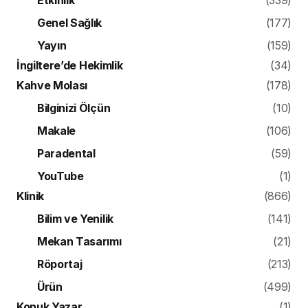
Genel Sağlık
(177)
Yayın
(159)
İngiltere’de Hekimlik
(34)
Kahve Molası
(178)
Bilginizi Ölçün
(10)
Makale
(106)
Paradental
(59)
YouTube
(1)
Klinik
(866)
Bilim ve Yenilik
(141)
Mekan Tasarımı
(21)
Röportaj
(213)
Ürün
(499)
Konuk Yazar
(1)