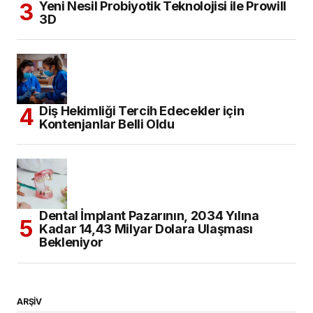
Yeni Nesil Probiyotik Teknolojisi ile Prowill
3D
Diş Hekimliği Tercih Edecekler için
Kontenjanlar Belli Oldu
Dental İmplant Pazarının, 2034 Yılına
Kadar 14,43 Milyar Dolara Ulaşması
Bekleniyor
ARŞİV