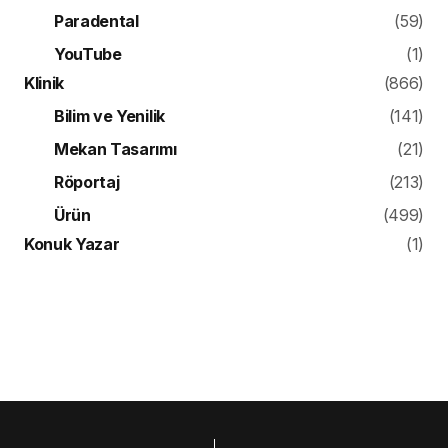
Paradental
(59)
YouTube
(1)
Klinik
(866)
Bilim ve Yenilik
(141)
Mekan Tasarımı
(21)
Röportaj
(213)
Ürün
(499)
Konuk Yazar
(1)