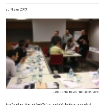
26 Nisan 2013
Sarp Dental Bayilerine Eğitim Verdi
Sarp Dental, geçtiğimiz günlerde Türkiye genelindeki bayilerini ziyaret ederek