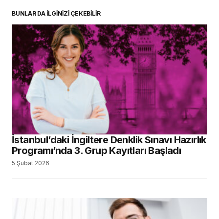
BUNLAR DA İLGİNİZİ ÇEKEBİLİR
İstanbul’daki İngiltere Denklik Sınavı Hazırlık
Programı’nda 3. Grup Kayıtları Başladı
5 Şubat 2026