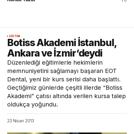
EĞITIM
Botiss Akademi İstanbul,
Ankara ve İzmir’deydi
Düzenlediği eğitimlerle hekimlerin
memnuniyetini sağlamayı başaran EOT
Dental, yeni bir kurs serisi daha başlattı.
Geçtiğimiz günlerde çeşitli illerde “Botiss
Akademi” çatısı altında verilen kursa talep
oldukça yoğundu.
23 Nisan 2013