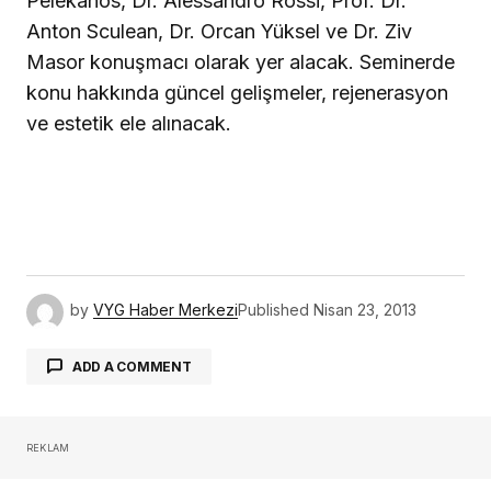
Pelekanos, Dr. Alessandro Rossi, Prof. Dr.
Anton Sculean, Dr. Orcan Yüksel ve Dr. Ziv
Masor konuşmacı olarak yer alacak. Seminerde
konu hakkında güncel gelişmeler, rejenerasyon
ve estetik ele alınacak.
by
VYG Haber Merkezi
Published
Nisan 23, 2013
ADD A COMMENT
REKLAM
oturum açmalısınız