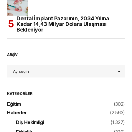
Dental İmplant Pazarının, 2034 Yılına
Kadar 14,43 Milyar Dolara Ulaşması
Bekleniyor
ARŞİV
KATEGORILER
Eğitim
(302)
Haberler
(2.563)
Diş Hekimliği
(1.327)
Etkinlik
(339)