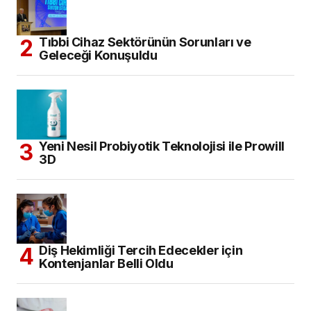
Tıbbi Cihaz Sektörünün Sorunları ve
Geleceği Konuşuldu
Yeni Nesil Probiyotik Teknolojisi ile Prowill
3D
Diş Hekimliği Tercih Edecekler için
Kontenjanlar Belli Oldu