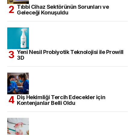
Tıbbi Cihaz Sektörünün Sorunları ve
Geleceği Konuşuldu
Yeni Nesil Probiyotik Teknolojisi ile Prowill
3D
Diş Hekimliği Tercih Edecekler için
Kontenjanlar Belli Oldu