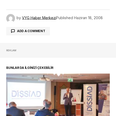
by
VYG Haber Merkezi
Published
Haziran 18, 2008
ADD A COMMENT
REKLAM
oturum açmalısınız
BUNLAR DA İLGİNİZİ ÇEKEBİLİR