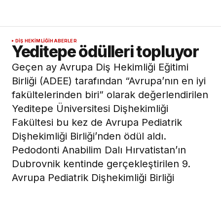
DIŞ HEKIMLIĞI
HABERLER
Yeditepe ödülleri topluyor
Geçen ay Avrupa Diş Hekimliği Eğitimi
Birliği (ADEE) tarafından “Avrupa’nın en iyi
fakültelerinden biri” olarak değerlendirilen
Yeditepe Üniversitesi Dişhekimliği
Fakültesi bu kez de Avrupa Pediatrik
Dişhekimliği Birliği’nden ödül aldı.
Pedodonti Anabilim Dalı Hırvatistan’ın
Dubrovnik kentinde gerçekleştirilen 9.
Avrupa Pediatrik Dişhekimliği Birliği
(EAPD) Kongresi’nde “Probiyotikli
gıdaların,