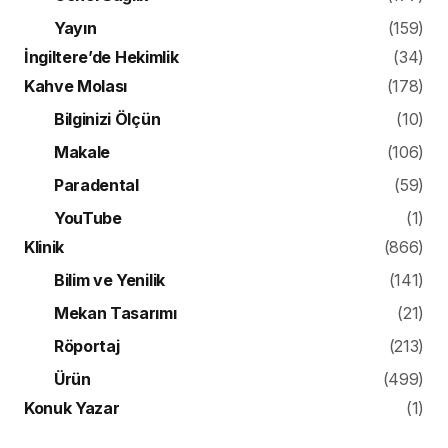
Yayın
(159)
İngiltere’de Hekimlik
(34)
Kahve Molası
(178)
Bilginizi Ölçün
(10)
Makale
(106)
Paradental
(59)
YouTube
(1)
Klinik
(866)
Bilim ve Yenilik
(141)
Mekan Tasarımı
(21)
Röportaj
(213)
Ürün
(499)
Konuk Yazar
(1)