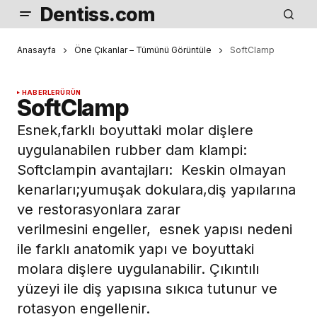
Dentiss.com
Anasayfa
Öne Çıkanlar – Tümünü Görüntüle
SoftClamp
HABERLER
ÜRÜN
SoftClamp
Esnek,farklı boyuttaki molar dişlere
uygulanabilen rubber dam klampi:
Softclampin avantajları: Keskin olmayan
kenarları;yumuşak dokulara,diş yapılarına
ve restorasyonlara zarar
verilmesini engeller, esnek yapısı nedeni
ile farklı anatomik yapı ve boyuttaki
molara dişlere uygulanabilir. Çıkıntılı
yüzeyi ile diş yapısına sıkıca tutunur ve
rotasyon engellenir.