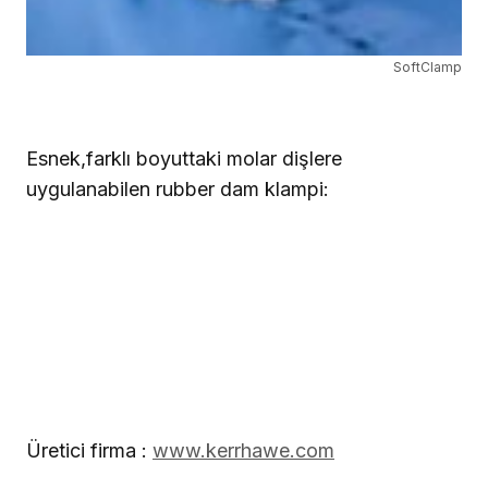
SoftClamp
Esnek,farklı boyuttaki molar dişlere
uygulanabilen rubber dam klampi:
Üretici firma
:
www.kerrhawe.com