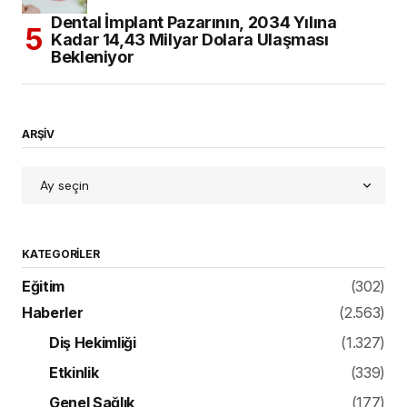
Dental İmplant Pazarının, 2034 Yılına
Kadar 14,43 Milyar Dolara Ulaşması
Bekleniyor
ARŞİV
KATEGORILER
Eğitim
(302)
Haberler
(2.563)
Diş Hekimliği
(1.327)
Etkinlik
(339)
Genel Sağlık
(177)