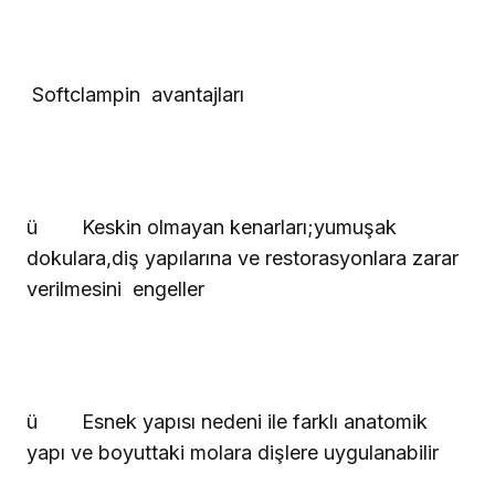
Softclampin
avantajları
ü
Keskin olmayan kenarları;yumuşak
dokulara,diş yapılarına ve restorasyonlara zarar
verilmesini
engeller
ü
Esnek yapısı nedeni ile farklı anatomik
yapı ve boyuttaki molara dişlere uygulanabilir